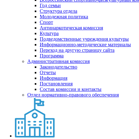
Год семьи
Структура отдела
Молодежная политика
Спорт
Антинаркотическая комиссия
Культура
Подведомственные учреждения культуры
Информационно-методические материалы
Переход на другую страницу сайта
Программа
Административная комиссия
Законодательство
Отчеты
Информация
Постановления
Состав комиссии и контакты
Отдел нормативно-правового обеспечения