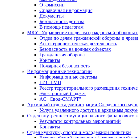
О комиссии
Справочная информация
Документы
Безопасность детства
В помощь педагогам
МКУ "Управление по делам гражданской обороны 
Отдел по делам гражданской обороны и чрез
Антитеррористическая деятельность
Безопасность на водных объектах
Гражданская оборона
Контакты
Пожарная безопасность
Информационные технологии
Информационные системы
ГИС ГМП
Реестр территориального размещения технич
Электронный бюджет
АС "Свод-СМАРТ"
Архивный отдел администрации Слюдянского муни
Услуга удаленного доступа к архивным докум
Отдел внутреннего муниципального финансового к
Результаты контрольных мероприятий
Контакты
Отдел культуры, спорта и молодежной политики
Всероссийский спортивно-физкультурный комп