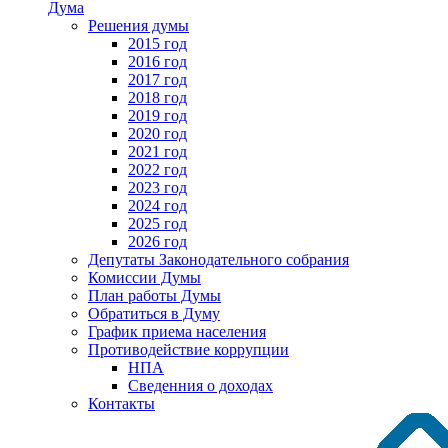
Дума
Решения думы
2015 год
2016 год
2017 год
2018 год
2019 год
2020 год
2021 год
2022 год
2023 год
2024 год
2025 год
2026 год
Депутаты Законодательного собрания
Комиссии Думы
План работы Думы
Обратиться в Думу
График приема населения
Противодействие коррупции
НПА
Сведенния о доходах
Контакты