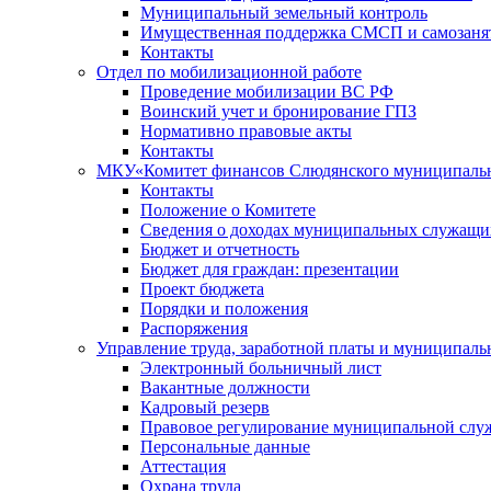
Муниципальный земельный контроль
Имущественная поддержка СМСП и самозаня
Контакты
Отдел по мобилизационной работе
Проведение мобилизации ВС РФ
Воинский учет и бронирование ГПЗ
Нормативно правовые акты
Контакты
МКУ«Комитет финансов Слюдянского муниципальн
Контакты
Положение о Комитете
Сведения о доходах муниципальных служащи
Бюджет и отчетность
Бюджет для граждан: презентации
Проект бюджета
Порядки и положения
Распоряжения
Управление труда, заработной платы и муниципал
Электронный больничный лист
Вакантные должности
Кадровый резерв
Правовое регулирование муниципальной слу
Персональные данные
Аттестация
Охрана труда