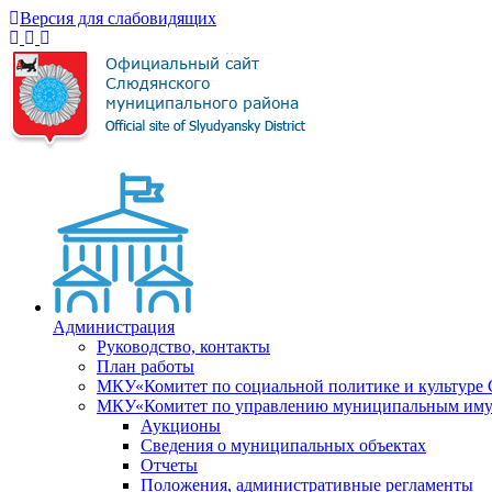
Версия для слабовидящих
Администрация
Руководство, контакты
План работы
МКУ«Комитет по социальной политике и культуре
МКУ«Комитет по управлению муниципальным имущ
Аукционы
Сведения о муниципальных объектах
Отчеты
Положения, административные регламенты