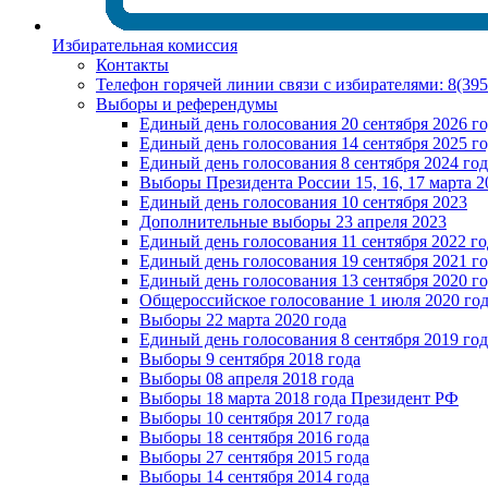
Избирательная комиссия
Контакты
Телефон горячей линии связи с избирателями: 8(39
Выборы и референдумы
Единый день голосования 20 сентября 2026 г
Единый день голосования 14 сентября 2025 г
Единый день голосования 8 сентября 2024 год
Выборы Президента России 15, 16, 17 марта 2
Единый день голосования 10 сентября 2023
Дополнительные выборы 23 апреля 2023
Единый день голосования 11 сентября 2022 го
Единый день голосования 19 сентября 2021 г
Единый день голосования 13 сентября 2020 г
Общероссийское голосование 1 июля 2020 го
Выборы 22 марта 2020 года
Единый день голосования 8 сентября 2019 год
Выборы 9 сентября 2018 года
Выборы 08 апреля 2018 года
Выборы 18 марта 2018 года Президент РФ
Выборы 10 сентября 2017 года
Выборы 18 сентября 2016 года
Выборы 27 сентября 2015 года
Выборы 14 сентября 2014 года