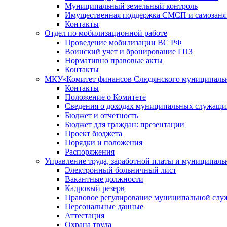
Муниципальный земельный контроль
Имущественная поддержка СМСП и самозаня
Контакты
Отдел по мобилизационной работе
Проведение мобилизации ВС РФ
Воинский учет и бронирование ГПЗ
Нормативно правовые акты
Контакты
МКУ«Комитет финансов Слюдянского муниципальн
Контакты
Положение о Комитете
Сведения о доходах муниципальных служащи
Бюджет и отчетность
Бюджет для граждан: презентации
Проект бюджета
Порядки и положения
Распоряжения
Управление труда, заработной платы и муниципал
Электронный больничный лист
Вакантные должности
Кадровый резерв
Правовое регулирование муниципальной слу
Персональные данные
Аттестация
Охрана труда