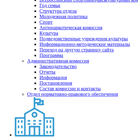
Год семьи
Структура отдела
Молодежная политика
Спорт
Антинаркотическая комиссия
Культура
Подведомственные учреждения культуры
Информационно-методические материалы
Переход на другую страницу сайта
Программа
Административная комиссия
Законодательство
Отчеты
Информация
Постановления
Состав комиссии и контакты
Отдел нормативно-правового обеспечения