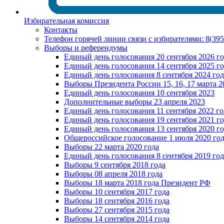
Избирательная комиссия
Контакты
Телефон горячей линии связи с избирателями: 8(39
Выборы и референдумы
Единый день голосования 20 сентября 2026 г
Единый день голосования 14 сентября 2025 г
Единый день голосования 8 сентября 2024 год
Выборы Президента России 15, 16, 17 марта 2
Единый день голосования 10 сентября 2023
Дополнительные выборы 23 апреля 2023
Единый день голосования 11 сентября 2022 го
Единый день голосования 19 сентября 2021 г
Единый день голосования 13 сентября 2020 г
Общероссийское голосование 1 июля 2020 го
Выборы 22 марта 2020 года
Единый день голосования 8 сентября 2019 год
Выборы 9 сентября 2018 года
Выборы 08 апреля 2018 года
Выборы 18 марта 2018 года Президент РФ
Выборы 10 сентября 2017 года
Выборы 18 сентября 2016 года
Выборы 27 сентября 2015 года
Выборы 14 сентября 2014 года