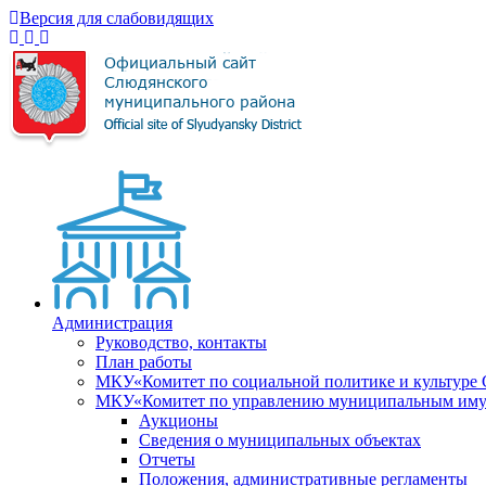
Версия для слабовидящих
Администрация
Руководство, контакты
План работы
МКУ«Комитет по социальной политике и культуре
МКУ«Комитет по управлению муниципальным имущ
Аукционы
Сведения о муниципальных объектах
Отчеты
Положения, административные регламенты