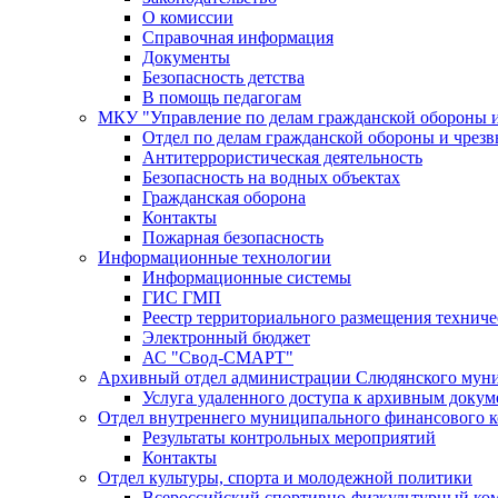
О комиссии
Справочная информация
Документы
Безопасность детства
В помощь педагогам
МКУ "Управление по делам гражданской обороны 
Отдел по делам гражданской обороны и чрез
Антитеррористическая деятельность
Безопасность на водных объектах
Гражданская оборона
Контакты
Пожарная безопасность
Информационные технологии
Информационные системы
ГИС ГМП
Реестр территориального размещения технич
Электронный бюджет
АС "Свод-СМАРТ"
Архивный отдел администрации Слюдянского муни
Услуга удаленного доступа к архивным докум
Отдел внутреннего муниципального финансового к
Результаты контрольных мероприятий
Контакты
Отдел культуры, спорта и молодежной политики
Всероссийский спортивно-физкультурный комп