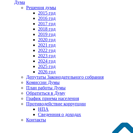
Дума
Решения думы
2015 год
2016 год
2017 год
2018 год
2019 год
2020 год
2021 год
2022 год
2023 год
2024 год
2025 год
2026 год
Депутаты Законодательного собрания
Комиссии Думы
План работы Думы
Обратиться в Думу
График приема населения
Противодействие коррупции
НПА
Сведенния о доходах
Контакты