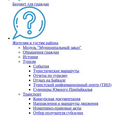
Бюджет для граждан
Жителям и гостям района
Модуль "Муниципальный заказ"
Обращения граждан
История
Туризм
События
Туристические маршруты
Отчеты по туризму
Отдых на Байкале
Туристский информационный центр (ТИЦ)
Сувениры Южного Прибайкалья
Транспорт
Конкурсная документация
Направления и маршруты движения
Номативно-правовые акты
Отбор получателя субсидии