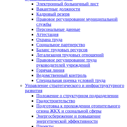
Электронный больничный лист
Вакантные должности
Кадровый резерв
Правовое регулирование муниципальной
службы
Персональные данные
Аттестация
Охрана труда
Социальное партнерство
Баланс трудовых ресурсов
Легализация трудовых отношений
Правовое регулирование труда
руководителей учреждений
Горячая линия
Ведомственный контроль
Специальная оценка условий труда
Управление стратегического и инфраструктурного
развития
Положение о структурном подразделении
Градостроительство
Подготовка к прохождении отопительного
сезона ЖКХ и социальной сферы
Энергосбережение и повышение
энергетической эффективности
Проекты