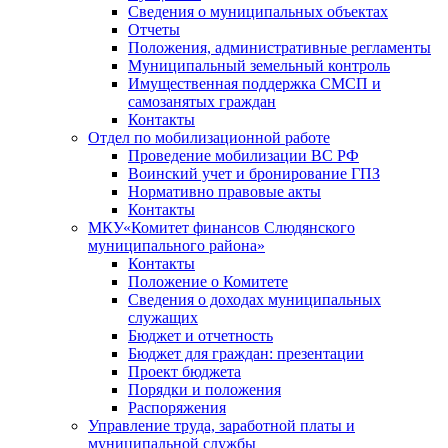
Сведения о муниципальных объектах
Отчеты
Положения, административные регламенты
Муниципальный земельный контроль
Имущественная поддержка СМСП и
самозанятых граждан
Контакты
Отдел по мобилизационной работе
Проведение мобилизации ВС РФ
Воинский учет и бронирование ГПЗ
Нормативно правовые акты
Контакты
МКУ«Комитет финансов Слюдянского
муниципального района»
Контакты
Положение о Комитете
Сведения о доходах муниципальных
служащих
Бюджет и отчетность
Бюджет для граждан: презентации
Проект бюджета
Порядки и положения
Распоряжения
Управление труда, заработной платы и
муниципальной службы