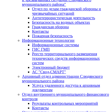
муниципального района"
Отдел по делам гражданской обороны и
чрезвычайных ситуаций
Антитеррористическая деятельность
Безопасность на водных объектах
Гражданская оборона
Контакты
Пожарная безопасность
Информационные технологии
Информационные системы
ГИС ГМП
Реестр территориального размещения
технических средств информационных
систем
Электронный бюджет
АС "Свод-СМАРТ"
Архивный отдел администрации Слюдянского
муниципального района
Услуга удаленного доступа к архивным
документам
Отдел внутреннего муниципального финансового
контроля
Результаты контрольных мероприятий
Контакты