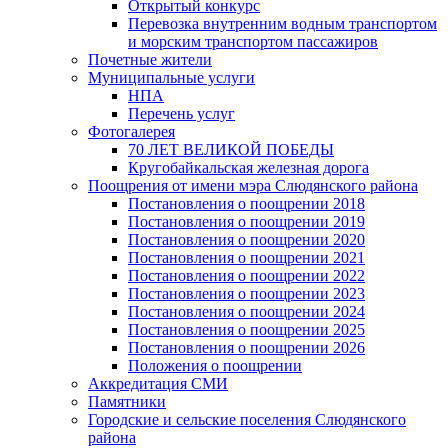
Открытый конкурс
Перевозка внутренним водным транспортом
и морским транспортом пассажиров
Почетные жители
Муниципальные услуги
НПА
Перечень услуг
Фотогалерея
70 ЛЕТ ВЕЛИКОЙ ПОБЕДЫ
Кругобайкальская железная дорога
Поощрения от имени мэра Слюдянского района
Постановления о поощрении 2018
Постановления о поощрении 2019
Постановления о поощрении 2020
Постановления о поощрении 2021
Постановления о поощрении 2022
Постановления о поощрении 2023
Постановления о поощрении 2024
Постановления о поощрении 2025
Постановления о поощрении 2026
Положения о поощрении
Аккредитация СМИ
Памятники
Городские и сельские поселения Слюдянского
района