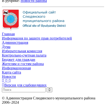
В рубрике:
Новости района
Главная
Информация по защите прав потребителей
Администрация
Дума
Избирательная комиссия
Контрольно-счетная палата
Бюджет для граждан
Жителям и гостям района
Информационная
Карта сайта
Новости
Версия для слабовидящих
©
Администрация Слюдянского муниципального района
2006–2024