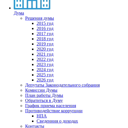
Дума
Решения думы
2015 год
2016 год
2017 год
2018 год
2019 год
2020 год
2021 год
2022 год
2023 год
2024 год
2025 год
2026 год
Депутаты Законодательного собрания
Комиссии Думы
План работы Думы
Обратиться в Думу
График приема населения
Противодействие коррупции
НПА
Сведенния о доходах
Контакты