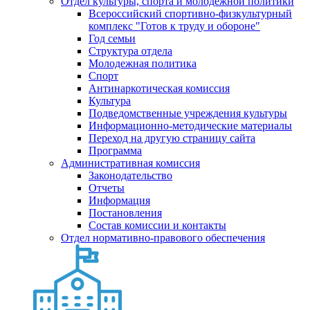
Отдел культуры, спорта и молодежной политики
Всероссийский спортивно-физкультурный
комплекс "Готов к труду и обороне"
Год семьи
Структура отдела
Молодежная политика
Спорт
Антинаркотическая комиссия
Культура
Подведомственные учреждения культуры
Информационно-методические материалы
Переход на другую страницу сайта
Программа
Административная комиссия
Законодательство
Отчеты
Информация
Постановления
Состав комиссии и контакты
Отдел нормативно-правового обеспечения