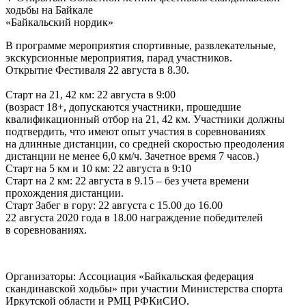
ходьбы на Байкале
«Байкальский нордик»
В программе мероприятия спортивные, развлекательные,
экскурсионные мероприятия, парад участников.
Открытие Фестиваля 22 августа в 8.30.
Старт на 21, 42 км: 22 августа в 9:00
(возраст 18+, допускаются участники, прошедшие
квалификационный отбор на 21, 42 км. Участники должны
подтвердить, что имеют опыт участия в соревнованиях
на длинные дистанции, со средней скоростью преодоления
дистанции не менее 6,0 км/ч. Зачетное время 7 часов.)
Старт на 5 км и 10 км: 22 августа в 9:10
Старт на 2 км: 22 августа в 9.15 – без учета времени
прохождения дистанции.
Старт Забег в гору: 22 августа с 15.00 до 16.00
22 августа 2020 года в 18.00 награждение победителей
в соревнованиях.
Организаторы: Ассоциация «Байкальская федерация
скандинавской ходьбы» при участии Министерства спорта
Иркутской области и РМЦ РФКиСИО.