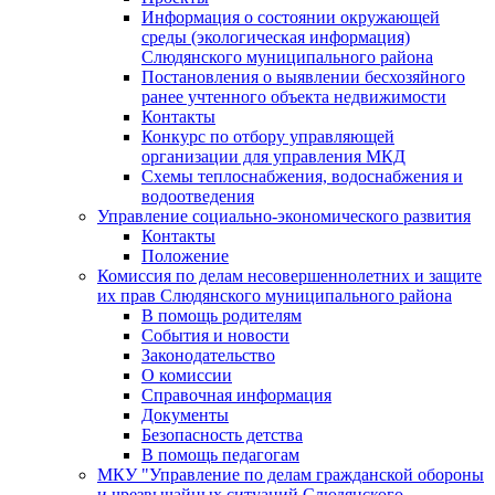
Информация о состоянии окружающей
среды (экологическая информация)
Слюдянского муниципального района
Постановления о выявлении бесхозяйного
ранее учтенного объекта недвижимости
Контакты
Конкурс по отбору управляющей
организации для управления МКД
Схемы теплоснабжения, водоснабжения и
водоотведения
Управление социально-экономического развития
Контакты
Положение
Комиссия по делам несовершеннолетних и защите
их прав Слюдянского муниципального района
В помощь родителям
События и новости
Законодательство
О комиссии
Справочная информация
Документы
Безопасность детства
В помощь педагогам
МКУ "Управление по делам гражданской обороны
и чрезвычайных ситуаций Слюдянского