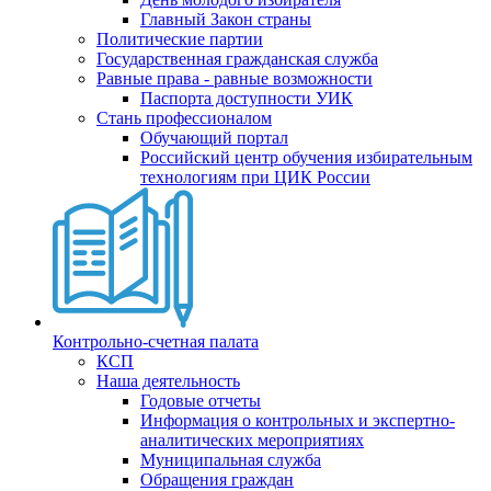
Главный Закон страны
Политические партии
Государственная гражданская служба
Равные права - равные возможности
Паспорта доступности УИК
Стань профессионалом
Обучающий портал
Российский центр обучения избирательным
технологиям при ЦИК России
Контрольно-счетная палата
КСП
Наша деятельность
Годовые отчеты
Информация о контрольных и экспертно-
аналитических мероприятиях
Муниципальная служба
Обращения граждан