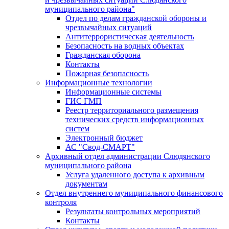
муниципального района"
Отдел по делам гражданской обороны и
чрезвычайных ситуаций
Антитеррористическая деятельность
Безопасность на водных объектах
Гражданская оборона
Контакты
Пожарная безопасность
Информационные технологии
Информационные системы
ГИС ГМП
Реестр территориального размещения
технических средств информационных
систем
Электронный бюджет
АС "Свод-СМАРТ"
Архивный отдел администрации Слюдянского
муниципального района
Услуга удаленного доступа к архивным
документам
Отдел внутреннего муниципального финансового
контроля
Результаты контрольных мероприятий
Контакты