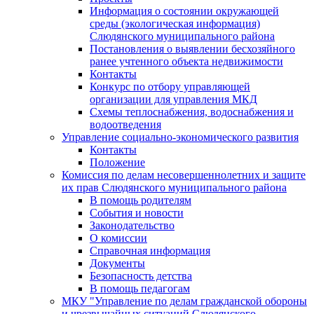
Информация о состоянии окружающей
среды (экологическая информация)
Слюдянского муниципального района
Постановления о выявлении бесхозяйного
ранее учтенного объекта недвижимости
Контакты
Конкурс по отбору управляющей
организации для управления МКД
Схемы теплоснабжения, водоснабжения и
водоотведения
Управление социально-экономического развития
Контакты
Положение
Комиссия по делам несовершеннолетних и защите
их прав Слюдянского муниципального района
В помощь родителям
События и новости
Законодательство
О комиссии
Справочная информация
Документы
Безопасность детства
В помощь педагогам
МКУ "Управление по делам гражданской обороны
и чрезвычайных ситуаций Слюдянского