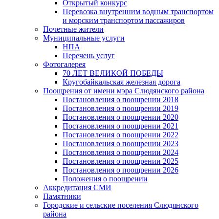
Открытый конкурс
Перевозка внутренним водным транспортом
и морским транспортом пассажиров
Почетные жители
Муниципальные услуги
НПА
Перечень услуг
Фотогалерея
70 ЛЕТ ВЕЛИКОЙ ПОБЕДЫ
Кругобайкальская железная дорога
Поощрения от имени мэра Слюдянского района
Постановления о поощрении 2018
Постановления о поощрении 2019
Постановления о поощрении 2020
Постановления о поощрении 2021
Постановления о поощрении 2022
Постановления о поощрении 2023
Постановления о поощрении 2024
Постановления о поощрении 2025
Постановления о поощрении 2026
Положения о поощрении
Аккредитация СМИ
Памятники
Городские и сельские поселения Слюдянского
района