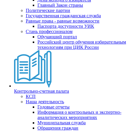
Главный Закон страны
Политические партии
Государственная гражданская служба
Равные права - равные возможности
Паспорта доступности УИК
Стань профессионалом
Обучающий портал
Российский центр обучения избирательным
технологиям при ЦИК России
Контрольно-счетная палата
КСП
Наша деятельность
Годовые отчеты
Информация о контрольных и экспертно-
аналитических мероприятиях
Муниципальная служба
Обращения граждан