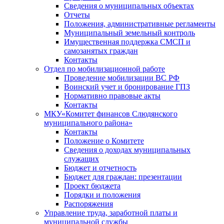
Сведения о муниципальных объектах
Отчеты
Положения, административные регламенты
Муниципальный земельный контроль
Имущественная поддержка СМСП и
самозанятых граждан
Контакты
Отдел по мобилизационной работе
Проведение мобилизации ВС РФ
Воинский учет и бронирование ГПЗ
Нормативно правовые акты
Контакты
МКУ«Комитет финансов Слюдянского
муниципального района»
Контакты
Положение о Комитете
Сведения о доходах муниципальных
служащих
Бюджет и отчетность
Бюджет для граждан: презентации
Проект бюджета
Порядки и положения
Распоряжения
Управление труда, заработной платы и
муниципальной службы