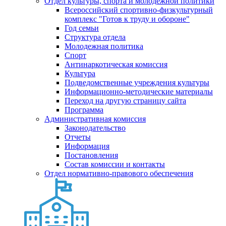
Отдел культуры, спорта и молодежной политики
Всероссийский спортивно-физкультурный
комплекс "Готов к труду и обороне"
Год семьи
Структура отдела
Молодежная политика
Спорт
Антинаркотическая комиссия
Культура
Подведомственные учреждения культуры
Информационно-методические материалы
Переход на другую страницу сайта
Программа
Административная комиссия
Законодательство
Отчеты
Информация
Постановления
Состав комиссии и контакты
Отдел нормативно-правового обеспечения