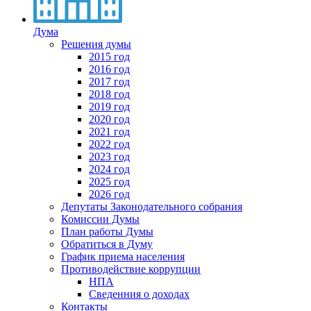
Дума
Решения думы
2015 год
2016 год
2017 год
2018 год
2019 год
2020 год
2021 год
2022 год
2023 год
2024 год
2025 год
2026 год
Депутаты Законодательного собрания
Комиссии Думы
План работы Думы
Обратиться в Думу
График приема населения
Противодействие коррупции
НПА
Сведенния о доходах
Контакты