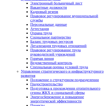
Электронный больничный лист
Вакантные должности
Кадровый резерв
Правовое регулирование муниципальной
службы
Персональные данные
Аттестация
Охрана труда
Социальное партнерство
Баланс трудовых ресурсов
Легализация трудовых отношений
Правовое регулирование труда
руководителей учреждений
Горячая линия
Ведомственный контроль
Специальная оценка условий труда
Управление стратегического и инфраструктурного
развития
Положение о структурном подразделении
Градостроительство
Подготовка к прохождении отопительного
сезона ЖКХ и социальной сферы
Энергосбережение и повышение
энергетической эффективности
Проекты