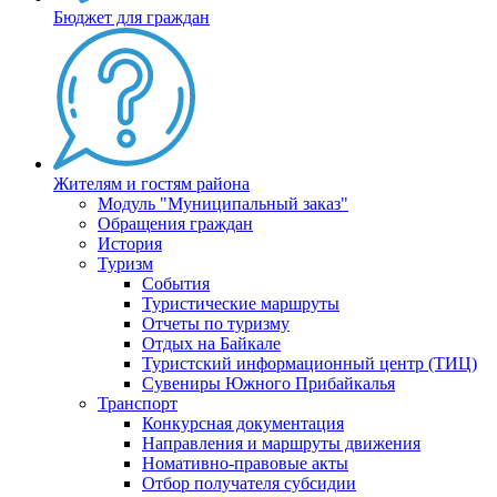
Бюджет для граждан
Жителям и гостям района
Модуль "Муниципальный заказ"
Обращения граждан
История
Туризм
События
Туристические маршруты
Отчеты по туризму
Отдых на Байкале
Туристский информационный центр (ТИЦ)
Сувениры Южного Прибайкалья
Транспорт
Конкурсная документация
Направления и маршруты движения
Номативно-правовые акты
Отбор получателя субсидии