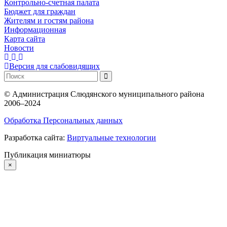
Контрольно-счетная палата
Бюджет для граждан
Жителям и гостям района
Информационная
Карта сайта
Новости
Версия для слабовидящих
©
Администрация Слюдянского муниципального района
2006–2024
Обработка Персональных данных
Разработка сайта:
Виртуальные технологии
Публикация миниатюры
×