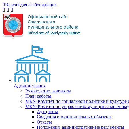
Версия для слабовидящих
Администрация
Руководство, контакты
План работы
МКУ«Комитет по социальной политике и культуре
МКУ«Комитет по управлению муниципальным имущ
Аукционы
Сведения о муниципальных объектах
Отчеты
Положения, административные регламенты