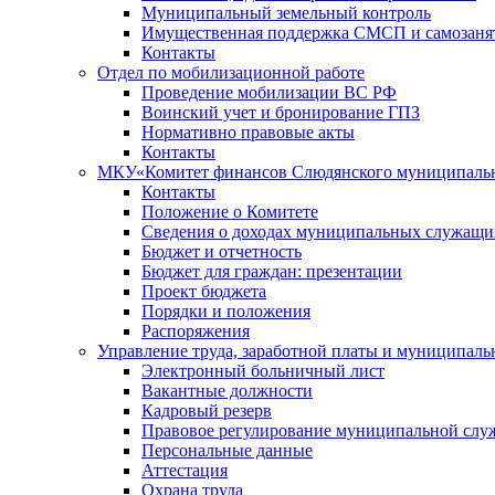
Муниципальный земельный контроль
Имущественная поддержка СМСП и самозаня
Контакты
Отдел по мобилизационной работе
Проведение мобилизации ВС РФ
Воинский учет и бронирование ГПЗ
Нормативно правовые акты
Контакты
МКУ«Комитет финансов Слюдянского муниципальн
Контакты
Положение о Комитете
Сведения о доходах муниципальных служащи
Бюджет и отчетность
Бюджет для граждан: презентации
Проект бюджета
Порядки и положения
Распоряжения
Управление труда, заработной платы и муниципал
Электронный больничный лист
Вакантные должности
Кадровый резерв
Правовое регулирование муниципальной слу
Персональные данные
Аттестация
Охрана труда