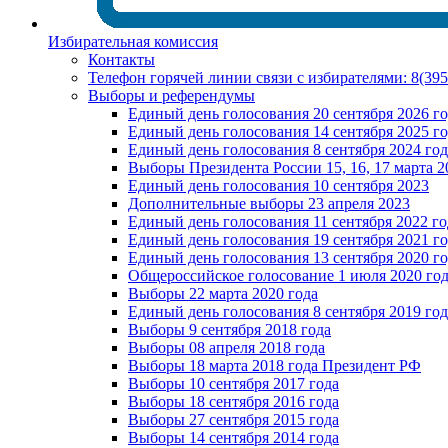
Избирательная комиссия
Контакты
Телефон горячей линии связи с избирателями: 8(39
Выборы и референдумы
Единый день голосования 20 сентября 2026 г
Единый день голосования 14 сентября 2025 г
Единый день голосования 8 сентября 2024 год
Выборы Президента России 15, 16, 17 марта 2
Единый день голосования 10 сентября 2023
Дополнительные выборы 23 апреля 2023
Единый день голосования 11 сентября 2022 го
Единый день голосования 19 сентября 2021 г
Единый день голосования 13 сентября 2020 г
Общероссийское голосование 1 июля 2020 го
Выборы 22 марта 2020 года
Единый день голосования 8 сентября 2019 год
Выборы 9 сентября 2018 года
Выборы 08 апреля 2018 года
Выборы 18 марта 2018 года Президент РФ
Выборы 10 сентября 2017 года
Выборы 18 сентября 2016 года
Выборы 27 сентября 2015 года
Выборы 14 сентября 2014 года