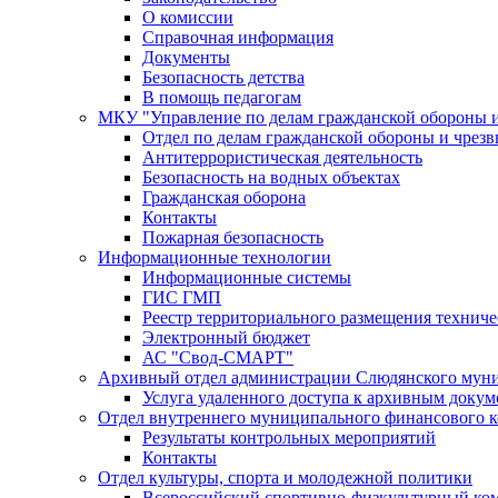
О комиссии
Справочная информация
Документы
Безопасность детства
В помощь педагогам
МКУ "Управление по делам гражданской обороны 
Отдел по делам гражданской обороны и чрез
Антитеррористическая деятельность
Безопасность на водных объектах
Гражданская оборона
Контакты
Пожарная безопасность
Информационные технологии
Информационные системы
ГИС ГМП
Реестр территориального размещения технич
Электронный бюджет
АС "Свод-СМАРТ"
Архивный отдел администрации Слюдянского муни
Услуга удаленного доступа к архивным докум
Отдел внутреннего муниципального финансового к
Результаты контрольных мероприятий
Контакты
Отдел культуры, спорта и молодежной политики
Всероссийский спортивно-физкультурный комп