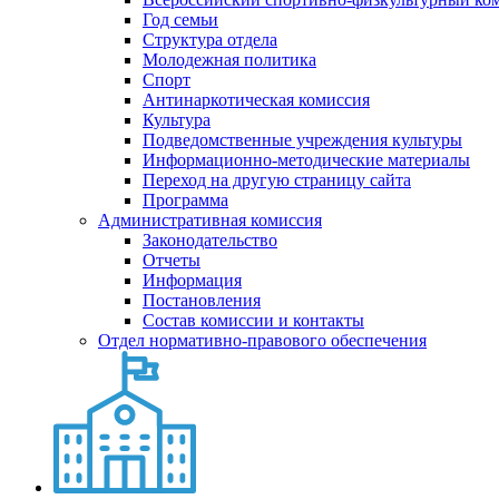
Год семьи
Структура отдела
Молодежная политика
Спорт
Антинаркотическая комиссия
Культура
Подведомственные учреждения культуры
Информационно-методические материалы
Переход на другую страницу сайта
Программа
Административная комиссия
Законодательство
Отчеты
Информация
Постановления
Состав комиссии и контакты
Отдел нормативно-правового обеспечения