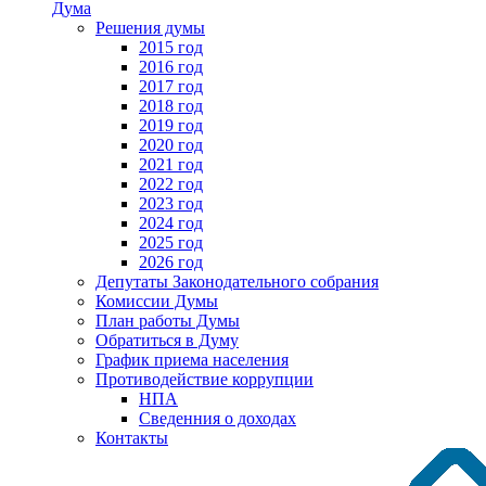
Дума
Решения думы
2015 год
2016 год
2017 год
2018 год
2019 год
2020 год
2021 год
2022 год
2023 год
2024 год
2025 год
2026 год
Депутаты Законодательного собрания
Комиссии Думы
План работы Думы
Обратиться в Думу
График приема населения
Противодействие коррупции
НПА
Сведенния о доходах
Контакты