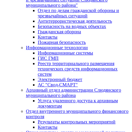
муниципального района"
Отдел по делам гражданской обороны и
чрезвычайных ситуаций
Антитеррористическая деятельность
Безопасность на водных объектах
Гражданская оборона
Контакты
Пожарная безопасность
Информационные технологии
Информационные системы
ГИС ГМП
Реестр территориального размещения
технических средств информационных
систем
Электронный бюджет
АС "Свод-СМАРТ"
Архивный отдел администрации Слюдянского
муниципального района
Услуга удаленного доступа к архивным
документам
Отдел внутреннего муниципального финансового
контроля
Результаты контрольных мероприятий
Контакты