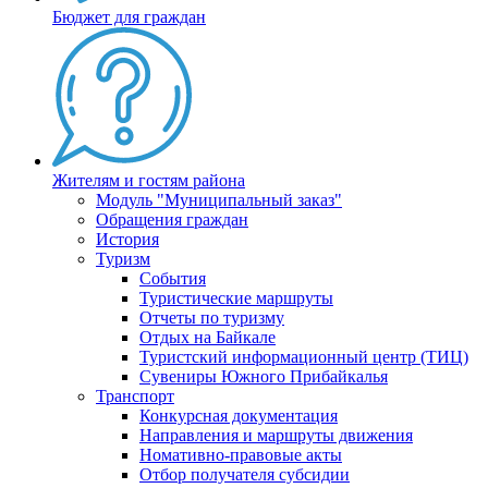
Бюджет для граждан
Жителям и гостям района
Модуль "Муниципальный заказ"
Обращения граждан
История
Туризм
События
Туристические маршруты
Отчеты по туризму
Отдых на Байкале
Туристский информационный центр (ТИЦ)
Сувениры Южного Прибайкалья
Транспорт
Конкурсная документация
Направления и маршруты движения
Номативно-правовые акты
Отбор получателя субсидии