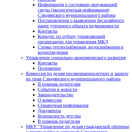
Информация о состоянии окружающей
среды (экологическая информация)
Слюдянского муниципального района
Постановления о выявлении бесхозяйного
ранее учтенного объекта недвижимости
Контакты
Конкурс по отбору управляющей
организации для управления МКД
Схемы теплоснабжения, водоснабжения и
водоотведения
Управление социально-экономического развития
Контакты
Положение
Комиссия по делам несовершеннолетних и защите
их прав Слюдянского муниципального района
В помощь родителям
События и новости
Законодательство
О комиссии
Справочная информация
Документы
Безопасность детства
В помощь педагогам
МКУ "Управление по делам гражданской обороны
и чрезвычайных ситуаций Слюдянского