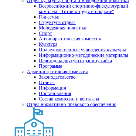
Отдел культуры, спорта и молодежной политики
Всероссийский спортивно-физкультурный
комплекс "Готов к труду и обороне"
Год семьи
Структура отдела
Молодежная политика
Спорт
Антинаркотическая комиссия
Культура
Подведомственные учреждения культуры
Информационно-методические материалы
Переход на другую страницу сайта
Программа
Административная комиссия
Законодательство
Отчеты
Информация
Постановления
Состав комиссии и контакты
Отдел нормативно-правового обеспечения