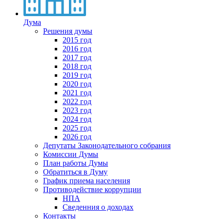
Дума
Решения думы
2015 год
2016 год
2017 год
2018 год
2019 год
2020 год
2021 год
2022 год
2023 год
2024 год
2025 год
2026 год
Депутаты Законодательного собрания
Комиссии Думы
План работы Думы
Обратиться в Думу
График приема населения
Противодействие коррупции
НПА
Сведенния о доходах
Контакты