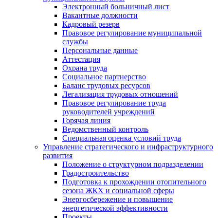
Электронный больничный лист
Вакантные должности
Кадровый резерв
Правовое регулирование муниципальной
службы
Персональные данные
Аттестация
Охрана труда
Социальное партнерство
Баланс трудовых ресурсов
Легализация трудовых отношений
Правовое регулирование труда
руководителей учреждений
Горячая линия
Ведомственный контроль
Специальная оценка условий труда
Управление стратегического и инфраструктурного
развития
Положение о структурном подразделении
Градостроительство
Подготовка к прохождении отопительного
сезона ЖКХ и социальной сферы
Энергосбережение и повышение
энергетической эффективности
Проекты