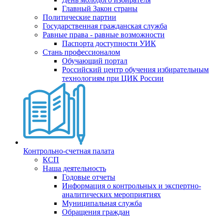
Главный Закон страны
Политические партии
Государственная гражданская служба
Равные права - равные возможности
Паспорта доступности УИК
Стань профессионалом
Обучающий портал
Российский центр обучения избирательным
технологиям при ЦИК России
Контрольно-счетная палата
КСП
Наша деятельность
Годовые отчеты
Информация о контрольных и экспертно-
аналитических мероприятиях
Муниципальная служба
Обращения граждан