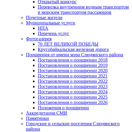
Открытый конкурс
Перевозка внутренним водным транспортом
и морским транспортом пассажиров
Почетные жители
Муниципальные услуги
НПА
Перечень услуг
Фотогалерея
70 ЛЕТ ВЕЛИКОЙ ПОБЕДЫ
Кругобайкальская железная дорога
Поощрения от имени мэра Слюдянского района
Постановления о поощрении 2018
Постановления о поощрении 2019
Постановления о поощрении 2020
Постановления о поощрении 2021
Постановления о поощрении 2022
Постановления о поощрении 2023
Постановления о поощрении 2024
Постановления о поощрении 2025
Постановления о поощрении 2026
Положения о поощрении
Аккредитация СМИ
Памятники
Городские и сельские поселения Слюдянского
района