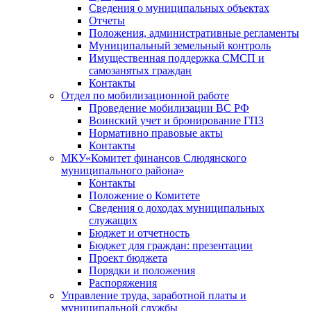
Сведения о муниципальных объектах
Отчеты
Положения, административные регламенты
Муниципальный земельный контроль
Имущественная поддержка СМСП и
самозанятых граждан
Контакты
Отдел по мобилизационной работе
Проведение мобилизации ВС РФ
Воинский учет и бронирование ГПЗ
Нормативно правовые акты
Контакты
МКУ«Комитет финансов Слюдянского
муниципального района»
Контакты
Положение о Комитете
Сведения о доходах муниципальных
служащих
Бюджет и отчетность
Бюджет для граждан: презентации
Проект бюджета
Порядки и положения
Распоряжения
Управление труда, заработной платы и
муниципальной службы