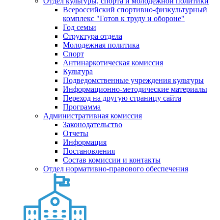
Отдел культуры, спорта и молодежной политики
Всероссийский спортивно-физкультурный
комплекс "Готов к труду и обороне"
Год семьи
Структура отдела
Молодежная политика
Спорт
Антинаркотическая комиссия
Культура
Подведомственные учреждения культуры
Информационно-методические материалы
Переход на другую страницу сайта
Программа
Административная комиссия
Законодательство
Отчеты
Информация
Постановления
Состав комиссии и контакты
Отдел нормативно-правового обеспечения