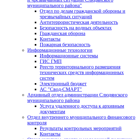
муниципального района"
Отдел по делам гражданской обороны и
чрезвычайных ситуаций
Антитеррористическая деятельность
Безопасность на водных объектах
Гражданская оборона
Контакты
Пожарная безопасность
Информационные технологии
Информационные системы
ГИС ГМП
Реестр территориального размещения
технических средств информационных
систем
Электронный бюджет
АС "Свод-СМАРТ"
Архивный отдел администрации Слюдянского
муниципального района
Услуга удаленного доступа к архивным
документам
Отдел внутреннего муниципального финансового
контроля
Результаты контрольных мероприятий
Контакты