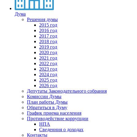
Дума
Решения думы
2015 год
2016 год
2017 год
2018 год
2019 год
2020 год
2021 год
2022 год
2023 год
2024 год
2025 год
2026 год
Депутаты Законодательного собрания
Комиссии Думы
План работы Думы
Обратиться в Думу
График приема населения
Противодействие коррупции
НПА
Сведенния о доходах
Контакты