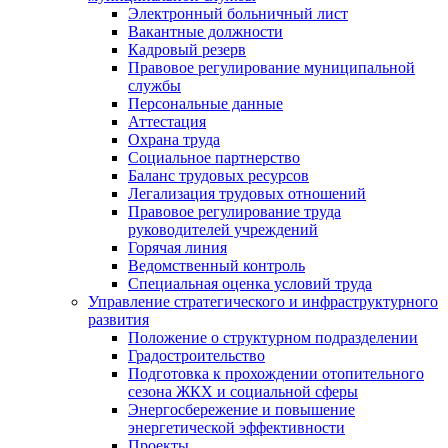
Электронный больничный лист
Вакантные должности
Кадровый резерв
Правовое регулирование муниципальной
службы
Персональные данные
Аттестация
Охрана труда
Социальное партнерство
Баланс трудовых ресурсов
Легализация трудовых отношений
Правовое регулирование труда
руководителей учреждений
Горячая линия
Ведомственный контроль
Специальная оценка условий труда
Управление стратегического и инфраструктурного
развития
Положение о структурном подразделении
Градостроительство
Подготовка к прохождении отопительного
сезона ЖКХ и социальной сферы
Энергосбережение и повышение
энергетической эффективности
Проекты