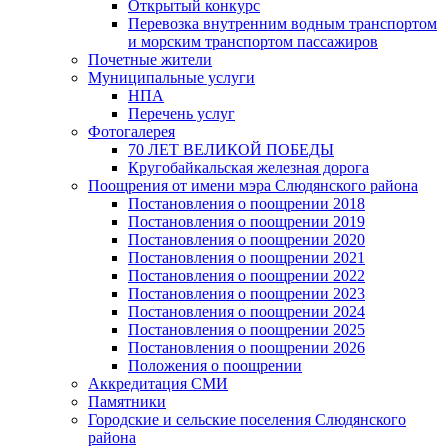
Открытый конкурс
Перевозка внутренним водным транспортом
и морским транспортом пассажиров
Почетные жители
Муниципальные услуги
НПА
Перечень услуг
Фотогалерея
70 ЛЕТ ВЕЛИКОЙ ПОБЕДЫ
Кругобайкальская железная дорога
Поощрения от имени мэра Слюдянского района
Постановления о поощрении 2018
Постановления о поощрении 2019
Постановления о поощрении 2020
Постановления о поощрении 2021
Постановления о поощрении 2022
Постановления о поощрении 2023
Постановления о поощрении 2024
Постановления о поощрении 2025
Постановления о поощрении 2026
Положения о поощрении
Аккредитация СМИ
Памятники
Городские и сельские поселения Слюдянского
района