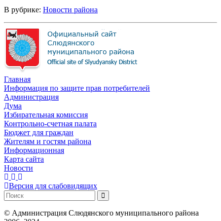
В рубрике:
Новости района
Главная
Информация по защите прав потребителей
Администрация
Дума
Избирательная комиссия
Контрольно-счетная палата
Бюджет для граждан
Жителям и гостям района
Информационная
Карта сайта
Новости
Версия для слабовидящих
©
Администрация Слюдянского муниципального района