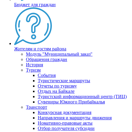
Бюджет для граждан
Жителям и гостям района
Модуль "Муниципальный заказ"
Обращения граждан
История
Туризм
События
Туристические маршруты
Отчеты по туризму
Отдых на Байкале
Туристский информационный центр (ТИЦ)
Сувениры Южного Прибайкалья
Транспорт
Конкурсная документация
Направления и маршруты движения
Номативно-правовые акты
Отбор получателя субсидии