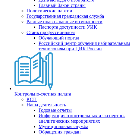
Главный Закон страны
Политические партии
Государственная гражданская служба
Равные права - равные возможности
Паспорта доступности УИК
Стань профессионалом
Обучающий портал
Российский центр обучения избирательным
технологиям при ЦИК России
Контрольно-счетная палата
КСП
Наша деятельность
Годовые отчеты
Информация о контрольных и экспертно-
аналитических мероприятиях
Муниципальная служба
Обращения граждан