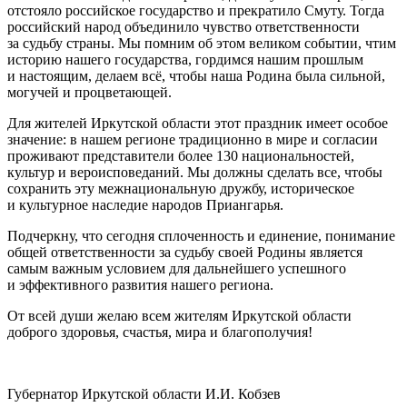
отстояло российское государство и прекратило Смуту. Тогда
российский народ объединило чувство ответственности
за судьбу страны. Мы помним об этом великом событии, чтим
историю нашего государства, гордимся нашим прошлым
и настоящим, делаем всё, чтобы наша Родина была сильной,
могучей и процветающей.
Для жителей Иркутской области этот праздник имеет особое
значение: в нашем регионе традиционно в мире и согласии
проживают представители более 130 национальностей,
культур и вероисповеданий. Мы должны сделать все, чтобы
сохранить эту межнациональную дружбу, историческое
и культурное наследие народов Приангарья.
Подчеркну, что сегодня сплоченность и единение, понимание
общей ответственности за судьбу своей Родины является
самым важным условием для дальнейшего успешного
и эффективного развития нашего региона.
От всей души желаю всем жителям Иркутской области
доброго здоровья, счастья, мира и благополучия!
Губернатор Иркутской области И.И. Кобзев