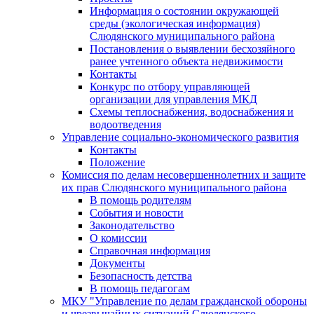
Информация о состоянии окружающей
среды (экологическая информация)
Слюдянского муниципального района
Постановления о выявлении бесхозяйного
ранее учтенного объекта недвижимости
Контакты
Конкурс по отбору управляющей
организации для управления МКД
Схемы теплоснабжения, водоснабжения и
водоотведения
Управление социально-экономического развития
Контакты
Положение
Комиссия по делам несовершеннолетних и защите
их прав Слюдянского муниципального района
В помощь родителям
События и новости
Законодательство
О комиссии
Справочная информация
Документы
Безопасность детства
В помощь педагогам
МКУ "Управление по делам гражданской обороны
и чрезвычайных ситуаций Слюдянского