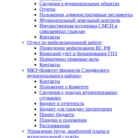
Сведения о муниципальных объектах
Отчеты
Положения, административные регламенты
Муниципальный земельный контроль
Имущественная поддержка СМСП и
самозанятых граждан
Контакты
Отдел по мобилизационной работе
Проведение мобилизации ВС РФ
Воинский учет и бронирование ГПЗ
Нормативно правовые акты
Контакты
МКУ«Комитет финансов Слюдянского
муниципального района»
Контакты
Положение о Комитете
Сведения о доходах муниципальных
служащих
Бюджет и отчетность
Бюджет для граждан: презентации
Проект бюджета
Порядки и положения
Распоряжения
Управление труда, заработной платы и
муниципальной службы