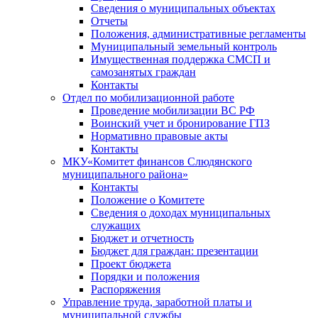
Сведения о муниципальных объектах
Отчеты
Положения, административные регламенты
Муниципальный земельный контроль
Имущественная поддержка СМСП и
самозанятых граждан
Контакты
Отдел по мобилизационной работе
Проведение мобилизации ВС РФ
Воинский учет и бронирование ГПЗ
Нормативно правовые акты
Контакты
МКУ«Комитет финансов Слюдянского
муниципального района»
Контакты
Положение о Комитете
Сведения о доходах муниципальных
служащих
Бюджет и отчетность
Бюджет для граждан: презентации
Проект бюджета
Порядки и положения
Распоряжения
Управление труда, заработной платы и
муниципальной службы