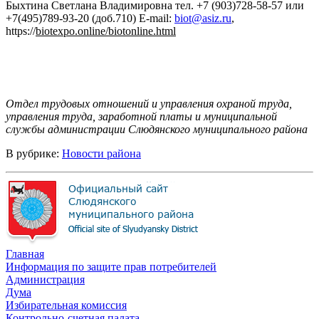
Быхтина Светлана Владимировна тел. +7 (903)728-58-57 или
+7(495)789-93-20 (доб.710) E-mail:
biot@asiz.ru
,
https://
biotexpo
.
online
/
biotonline
.
html
Отдел трудовых отношений и управления охраной труда,
управления труда, заработной платы и муниципальной
службы администрации Слюдянского муниципального района
В рубрике:
Новости района
Главная
Информация по защите прав потребителей
Администрация
Дума
Избирательная комиссия
Контрольно-счетная палата