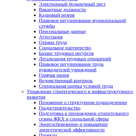
Электронный больничный лист
Вакантные должности
Кадровый резерв
Правовое регулирование муниципальной
службы
Персональные данные
Аттестация
Охрана труда
Социальное партнерство
Баланс трудовых ресурсов
Легализация трудовых отношений
Правовое регулирование труда
руководителей учреждений
Горячая линия
Ведомственный контроль
Специальная оценка условий труда
Управление стратегического и инфраструктурного
развития
Положение о структурном подразделении
Градостроительство
Подготовка к прохождении отопительного
сезона ЖКХ и социальной сферы
Энергосбережение и повышение
энергетической эффективности
Проекты