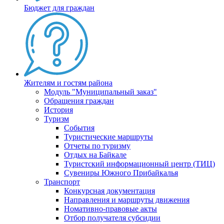
Бюджет для граждан
Жителям и гостям района
Модуль "Муниципальный заказ"
Обращения граждан
История
Туризм
События
Туристические маршруты
Отчеты по туризму
Отдых на Байкале
Туристский информационный центр (ТИЦ)
Сувениры Южного Прибайкалья
Транспорт
Конкурсная документация
Направления и маршруты движения
Номативно-правовые акты
Отбор получателя субсидии