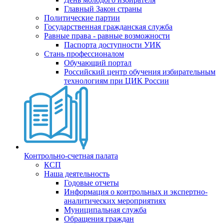
Главный Закон страны
Политические партии
Государственная гражданская служба
Равные права - равные возможности
Паспорта доступности УИК
Стань профессионалом
Обучающий портал
Российский центр обучения избирательным
технологиям при ЦИК России
Контрольно-счетная палата
КСП
Наша деятельность
Годовые отчеты
Информация о контрольных и экспертно-
аналитических мероприятиях
Муниципальная служба
Обращения граждан