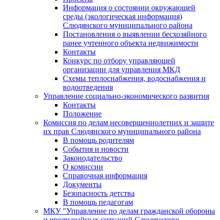
Информация о состоянии окружающей
среды (экологическая информация)
Слюдянского муниципального района
Постановления о выявлении бесхозяйного
ранее учтенного объекта недвижимости
Контакты
Конкурс по отбору управляющей
организации для управления МКД
Схемы теплоснабжения, водоснабжения и
водоотведения
Управление социально-экономического развития
Контакты
Положение
Комиссия по делам несовершеннолетних и защите
их прав Слюдянского муниципального района
В помощь родителям
События и новости
Законодательство
О комиссии
Справочная информация
Документы
Безопасность детства
В помощь педагогам
МКУ "Управление по делам гражданской обороны
и чрезвычайных ситуаций Слюдянского