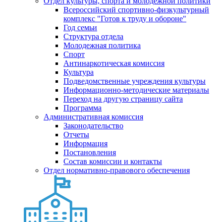
Отдел культуры, спорта и молодежной политики
Всероссийский спортивно-физкультурный
комплекс "Готов к труду и обороне"
Год семьи
Структура отдела
Молодежная политика
Спорт
Антинаркотическая комиссия
Культура
Подведомственные учреждения культуры
Информационно-методические материалы
Переход на другую страницу сайта
Программа
Административная комиссия
Законодательство
Отчеты
Информация
Постановления
Состав комиссии и контакты
Отдел нормативно-правового обеспечения