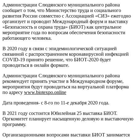
Администрации Слюдянского муниципального района
сообщает о том, что Министерство труда и социального
развития России совместно с Ассоциацией «СИЗ» ежегодно
организует и проводит Международный форум и выставку
«Безопасность и охрана труда» (БИОТ) как центральное
мероприятие года по вопросам обеспечения безопасности
работающего человека.
В 2020 году в связи с эпидемиологической ситуацией
связанной с распространением коронавирусной инфекцией
COVID-19 принято решение, что БИОТ-2020 будет
проводиться в онлайн формате.
Администрации Слюдянского муниципального района
рекомендует принять участие в Международном форуме,
мероприятия будут проводиться на виртуальной платформа
по адресу
www
.
biotexpo
.
online
Дата проведения- с 8-го по 11-е декабря 2020 года.
В 2021 году состоится Юбилейная 25 выставка БИОТ.
Оргкомитет планирует насыщенную деловую и выставочную
программу.
Организационными вопросами выставки БИОТ занимается