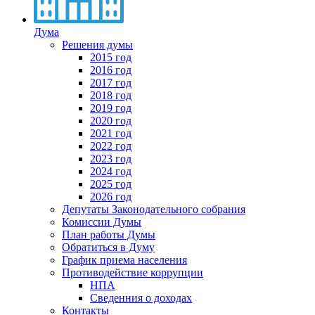
Дума
Решения думы
2015 год
2016 год
2017 год
2018 год
2019 год
2020 год
2021 год
2022 год
2023 год
2024 год
2025 год
2026 год
Депутаты Законодательного собрания
Комиссии Думы
План работы Думы
Обратиться в Думу
График приема населения
Противодействие коррупции
НПА
Сведенния о доходах
Контакты