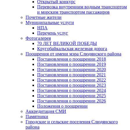
Открытый конкурс
Перевозка внутренним водным транспортом
и морским транспортом пассажиров
Почетные жители
Муниципальные услуги
НПА
Перечень услуг
Фотогалерея
70 ЛЕТ ВЕЛИКОЙ ПОБЕДЫ
Кругобайкальская железная дорога
Поощрения от имени мэра Слюдянского района
Постановления о поощрении 2018
Постановления о поощрении 2019
Постановления о поощрении 2020
Постановления о поощрении 2021
Постановления о поощрении 2022
Постановления о поощрении 2023
Постановления о поощрении 2024
Постановления о поощрении 2025
Постановления о поощрении 2026
Положения о поощрении
Аккредитация СМИ
Памятники
Городские и сельские поселения Слюдянского
района