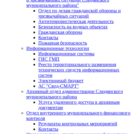
муниципального района"
Отдел по делам гражданской обороны и
чрезвычайных ситуаций
Антитеррористическая деятельность
Безопасность на водных объектах
Гражданская оборона
Контакты
Пожарная безопасность
Информационные технологии
Информационные системы
ГИС ГМП
Реестр территориального размещения
технических средств информационных
систем
Электронный бюджет
АС "Свод-СМАРТ"
Архивный отдел администрации Слюдянского
муниципального района
Услуга удаленного доступа к архивным
документам
Отдел внутреннего муниципального финансового
контроля
Результаты контрольных мероприятий
Контакты