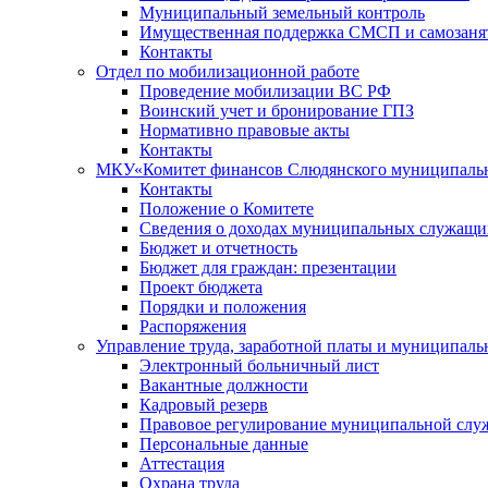
Муниципальный земельный контроль
Имущественная поддержка СМСП и самозаня
Контакты
Отдел по мобилизационной работе
Проведение мобилизации ВС РФ
Воинский учет и бронирование ГПЗ
Нормативно правовые акты
Контакты
МКУ«Комитет финансов Слюдянского муниципальн
Контакты
Положение о Комитете
Сведения о доходах муниципальных служащи
Бюджет и отчетность
Бюджет для граждан: презентации
Проект бюджета
Порядки и положения
Распоряжения
Управление труда, заработной платы и муниципал
Электронный больничный лист
Вакантные должности
Кадровый резерв
Правовое регулирование муниципальной слу
Персональные данные
Аттестация
Охрана труда