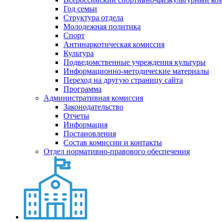
Год семьи
Структура отдела
Молодежная политика
Спорт
Антинаркотическая комиссия
Культура
Подведомственные учреждения культуры
Информационно-методические материалы
Переход на другую страницу сайта
Программа
Административная комиссия
Законодательство
Отчеты
Информация
Постановления
Состав комиссии и контакты
Отдел нормативно-правового обеспечения