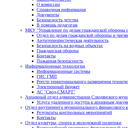
О комиссии
Справочная информация
Документы
Безопасность детства
В помощь педагогам
МКУ "Управление по делам гражданской обороны 
Отдел по делам гражданской обороны и чрез
Антитеррористическая деятельность
Безопасность на водных объектах
Гражданская оборона
Контакты
Пожарная безопасность
Информационные технологии
Информационные системы
ГИС ГМП
Реестр территориального размещения технич
Электронный бюджет
АС "Свод-СМАРТ"
Архивный отдел администрации Слюдянского муни
Услуга удаленного доступа к архивным докум
Отдел внутреннего муниципального финансового к
Результаты контрольных мероприятий
Контакты
Отдел культуры, спорта и молодежной политики
Всероссийский спортивно-физкультурный комп