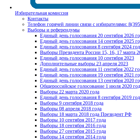
Избирательная комиссия
Контакты
Телефон горячей линии связи с избирателями: 8(39
Выборы и референдумы
Единый день голосования 20 сентября 2026 г
Единый день голосования 14 сентября 2025 г
Единый день голосования 8 сентября 2024 год
Выборы Президента России 15, 16, 17 марта 2
Единый день голосования 10 сентября 2023
Дополнительные выборы 23 апреля 2023
Единый день голосования 11 сентября 2022 го
Единый день голосования 19 сентября 2021 г
Единый день голосования 13 сентября 2020 г
Общероссийское голосование 1 июля 2020 го
Выборы 22 марта 2020 года
Единый день голосования 8 сентября 2019 год
Выборы 9 сентября 2018 года
Выборы 08 апреля 2018 года
Выборы 18 марта 2018 года Президент РФ
Выборы 10 сентября 2017 года
Выборы 18 сентября 2016 года
Выборы 27 сентября 2015 года
Выборы 14 сентября 2014 года