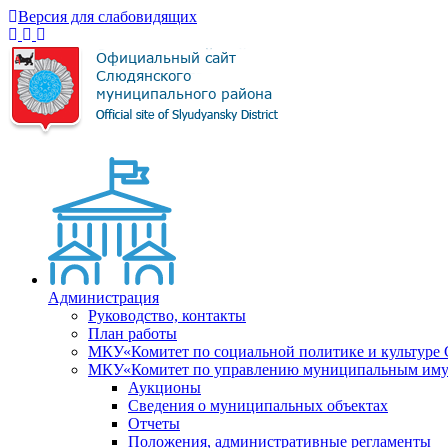
Версия для слабовидящих
Администрация
Руководство, контакты
План работы
МКУ«Комитет по социальной политике и культуре
МКУ«Комитет по управлению муниципальным имущ
Аукционы
Сведения о муниципальных объектах
Отчеты
Положения, административные регламенты