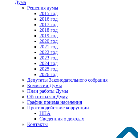
Дума
Решения думы
2015 год
2016 год
2017 год
2018 год
2019 год
2020 год
2021 год
2022 год
2023 год
2024 год
2025 год
2026 год
Депутаты Законодательного собрания
Комиссии Думы
План работы Думы
Обратиться в Думу
График приема населения
Противодействие коррупции
НПА
Сведенния о доходах
Контакты