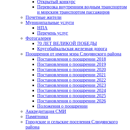
Открытый конкурс
Перевозка внутренним водным транспортом
и морским транспортом пассажиров
Почетные жители
Муниципальные услуги
НПА
Перечень услуг
Фотогалерея
70 ЛЕТ ВЕЛИКОЙ ПОБЕДЫ
Кругобайкальская железная дорога
Поощрения от имени мэра Слюдянского района
Постановления о поощрении 2018
Постановления о поощрении 2019
Постановления о поощрении 2020
Постановления о поощрении 2021
Постановления о поощрении 2022
Постановления о поощрении 2023
Постановления о поощрении 2024
Постановления о поощрении 2025
Постановления о поощрении 2026
Положения о поощрении
Аккредитация СМИ
Памятники
Городские и сельские поселения Слюдянского
района