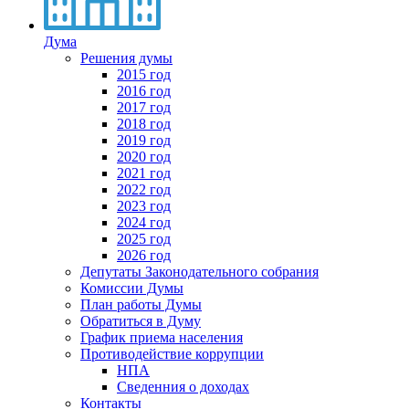
Дума
Решения думы
2015 год
2016 год
2017 год
2018 год
2019 год
2020 год
2021 год
2022 год
2023 год
2024 год
2025 год
2026 год
Депутаты Законодательного собрания
Комиссии Думы
План работы Думы
Обратиться в Думу
График приема населения
Противодействие коррупции
НПА
Сведенния о доходах
Контакты