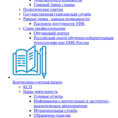
Главный Закон страны
Политические партии
Государственная гражданская служба
Равные права - равные возможности
Паспорта доступности УИК
Стань профессионалом
Обучающий портал
Российский центр обучения избирательным
технологиям при ЦИК России
Контрольно-счетная палата
КСП
Наша деятельность
Годовые отчеты
Информация о контрольных и экспертно-
аналитических мероприятиях
Муниципальная служба
Обращения граждан