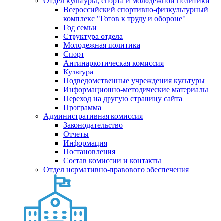
Отдел культуры, спорта и молодежной политики
Всероссийский спортивно-физкультурный
комплекс "Готов к труду и обороне"
Год семьи
Структура отдела
Молодежная политика
Спорт
Антинаркотическая комиссия
Культура
Подведомственные учреждения культуры
Информационно-методические материалы
Переход на другую страницу сайта
Программа
Административная комиссия
Законодательство
Отчеты
Информация
Постановления
Состав комиссии и контакты
Отдел нормативно-правового обеспечения