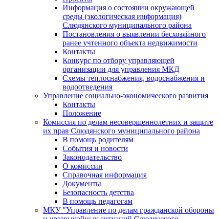
Информация о состоянии окружающей
среды (экологическая информация)
Слюдянского муниципального района
Постановления о выявлении бесхозяйного
ранее учтенного объекта недвижимости
Контакты
Конкурс по отбору управляющей
организации для управления МКД
Схемы теплоснабжения, водоснабжения и
водоотведения
Управление социально-экономического развития
Контакты
Положение
Комиссия по делам несовершеннолетних и защите
их прав Слюдянского муниципального района
В помощь родителям
События и новости
Законодательство
О комиссии
Справочная информация
Документы
Безопасность детства
В помощь педагогам
МКУ "Управление по делам гражданской обороны
и чрезвычайных ситуаций Слюдянского