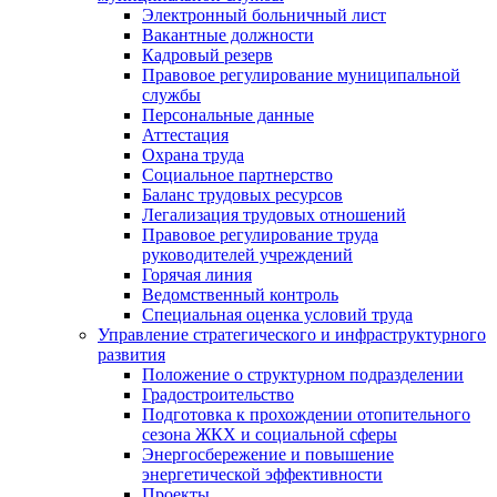
Электронный больничный лист
Вакантные должности
Кадровый резерв
Правовое регулирование муниципальной
службы
Персональные данные
Аттестация
Охрана труда
Социальное партнерство
Баланс трудовых ресурсов
Легализация трудовых отношений
Правовое регулирование труда
руководителей учреждений
Горячая линия
Ведомственный контроль
Специальная оценка условий труда
Управление стратегического и инфраструктурного
развития
Положение о структурном подразделении
Градостроительство
Подготовка к прохождении отопительного
сезона ЖКХ и социальной сферы
Энергосбережение и повышение
энергетической эффективности
Проекты