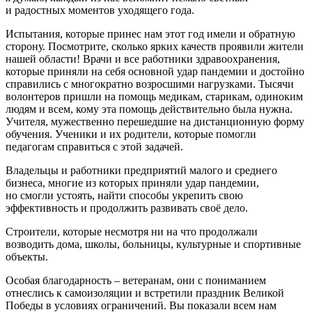
и радостных моментов уходящего года.
Испытания, которые принес нам этот год имели и обратную
сторону. Посмотрите, сколько ярких качеств проявили жители
нашей области! Врачи и все работники здравоохранения,
которые приняли на себя основной удар пандемии и достойно
справились с многократно возросшими нагрузками. Тысячи
волонтеров пришли на помощь медикам, старикам, одиноким
людям и всем, кому эта помощь действительно была нужна.
Учителя, мужественно перешедшие на дистанционную форму
обучения. Ученики и их родители, которые помогли
педагогам справиться с этой задачей.
Владельцы и работники предприятий малого и среднего
бизнеса, многие из которых приняли удар пандемии,
но смогли устоять, найти способы укрепить свою
эффективность и продолжить развивать своё дело.
Строители, которые несмотря ни на что продолжали
возводить дома, школы, больницы, культурные и спортивные
объекты.
Особая благодарность – ветеранам, они с пониманием
отнеслись к самоизоляции и встретили праздник Великой
Победы в условиях ограничений. Вы показали всем нам