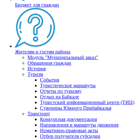
Бюджет для граждан
Жителям и гостям района
Модуль "Муниципальный заказ"
Обращения граждан
История
Туризм
События
Туристические маршруты
Отчеты по туризму
Отдых на Байкале
Туристский информационный центр (ТИЦ)
Сувениры Южного Прибайкалья
Транспорт
Конкурсная документация
Направления и маршруты движения
Номативно-правовые акты
Отбор получателя субсидии