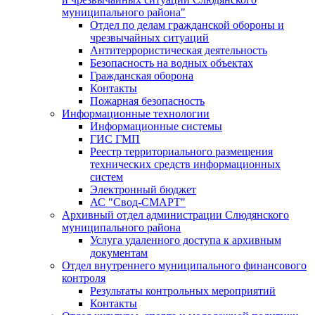
муниципального района"
Отдел по делам гражданской обороны и
чрезвычайных ситуаций
Антитеррористическая деятельность
Безопасность на водных объектах
Гражданская оборона
Контакты
Пожарная безопасность
Информационные технологии
Информационные системы
ГИС ГМП
Реестр территориального размещения
технических средств информационных
систем
Электронный бюджет
АС "Свод-СМАРТ"
Архивный отдел администрации Слюдянского
муниципального района
Услуга удаленного доступа к архивным
документам
Отдел внутреннего муниципального финансового
контроля
Результаты контрольных мероприятий
Контакты