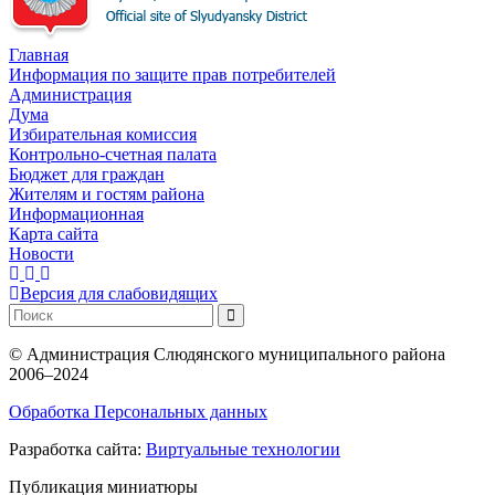
Главная
Информация по защите прав потребителей
Администрация
Дума
Избирательная комиссия
Контрольно-счетная палата
Бюджет для граждан
Жителям и гостям района
Информационная
Карта сайта
Новости
Версия для слабовидящих
©
Администрация Слюдянского муниципального района
2006–2024
Обработка Персональных данных
Разработка сайта:
Виртуальные технологии
Публикация миниатюры