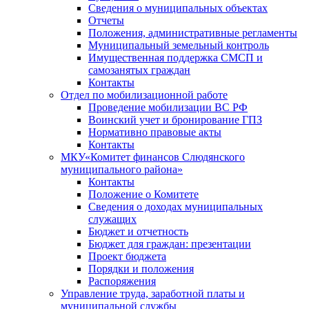
Сведения о муниципальных объектах
Отчеты
Положения, административные регламенты
Муниципальный земельный контроль
Имущественная поддержка СМСП и
самозанятых граждан
Контакты
Отдел по мобилизационной работе
Проведение мобилизации ВС РФ
Воинский учет и бронирование ГПЗ
Нормативно правовые акты
Контакты
МКУ«Комитет финансов Слюдянского
муниципального района»
Контакты
Положение о Комитете
Сведения о доходах муниципальных
служащих
Бюджет и отчетность
Бюджет для граждан: презентации
Проект бюджета
Порядки и положения
Распоряжения
Управление труда, заработной платы и
муниципальной службы