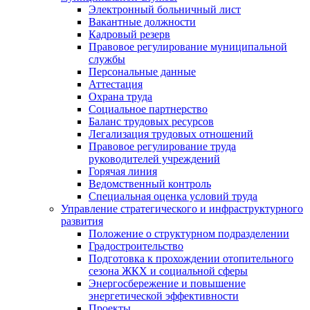
Электронный больничный лист
Вакантные должности
Кадровый резерв
Правовое регулирование муниципальной
службы
Персональные данные
Аттестация
Охрана труда
Социальное партнерство
Баланс трудовых ресурсов
Легализация трудовых отношений
Правовое регулирование труда
руководителей учреждений
Горячая линия
Ведомственный контроль
Специальная оценка условий труда
Управление стратегического и инфраструктурного
развития
Положение о структурном подразделении
Градостроительство
Подготовка к прохождении отопительного
сезона ЖКХ и социальной сферы
Энергосбережение и повышение
энергетической эффективности
Проекты