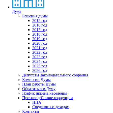
Дума
Решения думы
2015 год
2016 год
2017 год
2018 год
2019 год
2020 год
2021 год
2022 год
2023 год
2024 год
2025 год
2026 год
Депутаты Законодательного собрания
Комиссии Думы
План работы Думы
Обратиться в Думу
График приема населения
Противодействие коррупции
НПА
Сведенния о доходах
Контакты