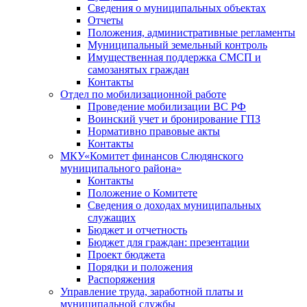
Сведения о муниципальных объектах
Отчеты
Положения, административные регламенты
Муниципальный земельный контроль
Имущественная поддержка СМСП и
самозанятых граждан
Контакты
Отдел по мобилизационной работе
Проведение мобилизации ВС РФ
Воинский учет и бронирование ГПЗ
Нормативно правовые акты
Контакты
МКУ«Комитет финансов Слюдянского
муниципального района»
Контакты
Положение о Комитете
Сведения о доходах муниципальных
служащих
Бюджет и отчетность
Бюджет для граждан: презентации
Проект бюджета
Порядки и положения
Распоряжения
Управление труда, заработной платы и
муниципальной службы