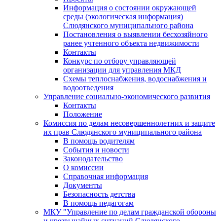
Информация о состоянии окружающей
среды (экологическая информация)
Слюдянского муниципального района
Постановления о выявлении бесхозяйного
ранее учтенного объекта недвижимости
Контакты
Конкурс по отбору управляющей
организации для управления МКД
Схемы теплоснабжения, водоснабжения и
водоотведения
Управление социально-экономического развития
Контакты
Положение
Комиссия по делам несовершеннолетних и защите
их прав Слюдянского муниципального района
В помощь родителям
События и новости
Законодательство
О комиссии
Справочная информация
Документы
Безопасность детства
В помощь педагогам
МКУ "Управление по делам гражданской обороны
и чрезвычайных ситуаций Слюдянского