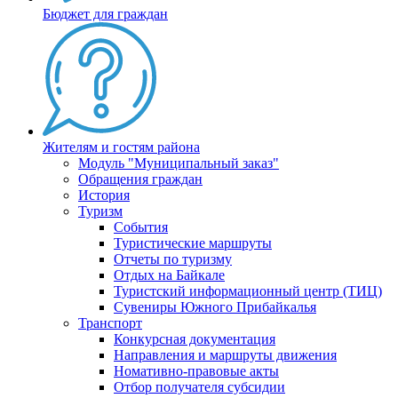
Бюджет для граждан
Жителям и гостям района
Модуль "Муниципальный заказ"
Обращения граждан
История
Туризм
События
Туристические маршруты
Отчеты по туризму
Отдых на Байкале
Туристский информационный центр (ТИЦ)
Сувениры Южного Прибайкалья
Транспорт
Конкурсная документация
Направления и маршруты движения
Номативно-правовые акты
Отбор получателя субсидии