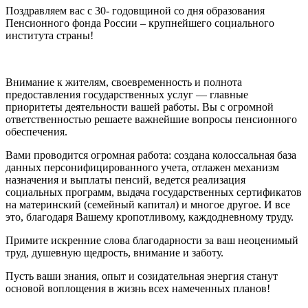
Поздравляем вас с 30- годовщиной со дня образования
Пенсионного фонда России – крупнейшего социального
института страны!
Внимание к жителям, своевременность и полнота
предоставления государственных услуг — главные
приоритеты деятельности вашей работы. Вы с огромной
ответственностью решаете важнейшие вопросы пенсионного
обеспечения.
Вами проводится огромная работа: создана колоссальная база
данных персонифицированного учета, отлажен механизм
назначения и выплаты пенсий, ведется реализация
социальных программ, выдача государственных сертификатов
на материнский (семейный капитал) и многое другое. И все
это, благодаря Вашему кропотливому, каждодневному труду.
Примите искренние слова благодарности за ваш неоценимый
труд, душевную щедрость, внимание и заботу.
Пусть ваши знания, опыт и созидательная энергия станут
основой воплощения в жизнь всех намеченных планов!