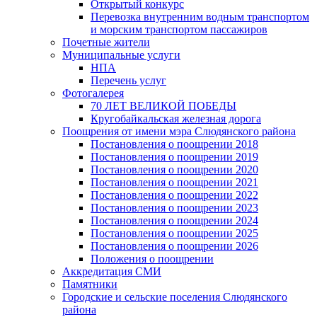
Открытый конкурс
Перевозка внутренним водным транспортом
и морским транспортом пассажиров
Почетные жители
Муниципальные услуги
НПА
Перечень услуг
Фотогалерея
70 ЛЕТ ВЕЛИКОЙ ПОБЕДЫ
Кругобайкальская железная дорога
Поощрения от имени мэра Слюдянского района
Постановления о поощрении 2018
Постановления о поощрении 2019
Постановления о поощрении 2020
Постановления о поощрении 2021
Постановления о поощрении 2022
Постановления о поощрении 2023
Постановления о поощрении 2024
Постановления о поощрении 2025
Постановления о поощрении 2026
Положения о поощрении
Аккредитация СМИ
Памятники
Городские и сельские поселения Слюдянского
района