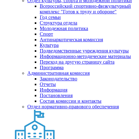
Отдел культуры, спорта и молодежной политики
Всероссийский спортивно-физкультурный
комплекс "Готов к труду и обороне"
Год семьи
Структура отдела
Молодежная политика
Спорт
Антинаркотическая комиссия
Культура
Подведомственные учреждения культуры
Информационно-методические материалы
Переход на другую страницу сайта
Программа
Административная комиссия
Законодательство
Отчеты
Информация
Постановления
Состав комиссии и контакты
Отдел нормативно-правового обеспечения