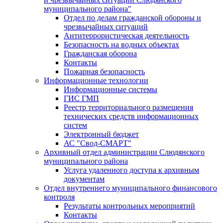
муниципального района"
Отдел по делам гражданской обороны и
чрезвычайных ситуаций
Антитеррористическая деятельность
Безопасность на водных объектах
Гражданская оборона
Контакты
Пожарная безопасность
Информационные технологии
Информационные системы
ГИС ГМП
Реестр территориального размещения
технических средств информационных
систем
Электронный бюджет
АС "Свод-СМАРТ"
Архивный отдел администрации Слюдянского
муниципального района
Услуга удаленного доступа к архивным
документам
Отдел внутреннего муниципального финансового
контроля
Результаты контрольных мероприятий
Контакты