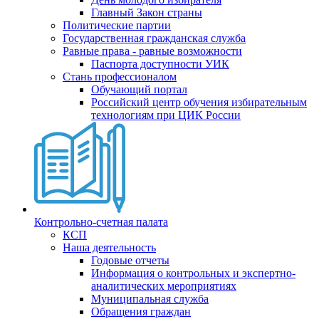
Главный Закон страны
Политические партии
Государственная гражданская служба
Равные права - равные возможности
Паспорта доступности УИК
Стань профессионалом
Обучающий портал
Российский центр обучения избирательным
технологиям при ЦИК России
Контрольно-счетная палата
КСП
Наша деятельность
Годовые отчеты
Информация о контрольных и экспертно-
аналитических мероприятиях
Муниципальная служба
Обращения граждан