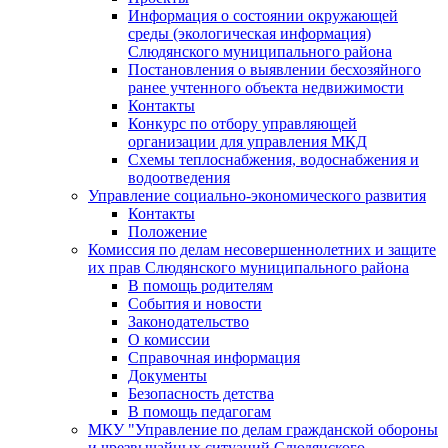
Информация о состоянии окружающей
среды (экологическая информация)
Слюдянского муниципального района
Постановления о выявлении бесхозяйного
ранее учтенного объекта недвижимости
Контакты
Конкурс по отбору управляющей
организации для управления МКД
Схемы теплоснабжения, водоснабжения и
водоотведения
Управление социально-экономического развития
Контакты
Положение
Комиссия по делам несовершеннолетних и защите
их прав Слюдянского муниципального района
В помощь родителям
События и новости
Законодательство
О комиссии
Справочная информация
Документы
Безопасность детства
В помощь педагогам
МКУ "Управление по делам гражданской обороны
и чрезвычайных ситуаций Слюдянского