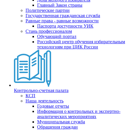
Главный Закон страны
Политические партии
Государственная гражданская служба
Равные права - равные возможности
Паспорта доступности УИК
Стань профессионалом
Обучающий портал
Российский центр обучения избирательным
технологиям при ЦИК России
Контрольно-счетная палата
КСП
Наша деятельность
Годовые отчеты
Информация о контрольных и экспертно-
аналитических мероприятиях
Муниципальная служба
Обращения граждан