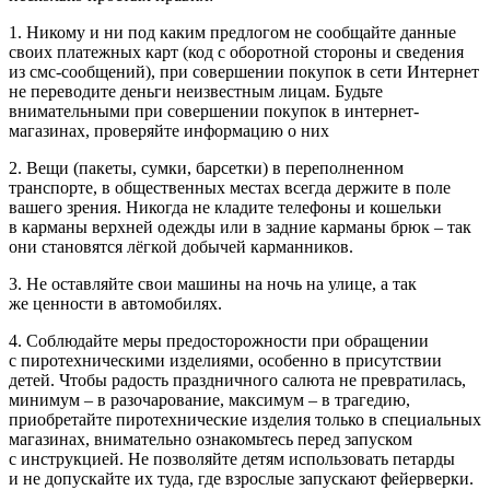
1. Никому и ни под каким предлогом не сообщайте данные
своих платежных карт (код с оборотной стороны и сведения
из смс-сообщений), при совершении покупок в сети Интернет
не переводите деньги неизвестным лицам. Будьте
внимательными при совершении покупок в интернет-
магазинах, проверяйте информацию о них
2. Вещи (пакеты, сумки, барсетки) в переполненном
транспорте, в общественных местах всегда держите в поле
вашего зрения. Никогда не кладите телефоны и кошельки
в карманы верхней одежды или в задние карманы брюк – так
они становятся лёгкой добычей карманников.
3. Не оставляйте свои машины на ночь на улице, а так
же ценности в автомобилях.
4. Соблюдайте меры предосторожности при обращении
с пиротехническими изделиями, особенно в присутствии
детей. Чтобы радость праздничного салюта не превратилась,
минимум – в разочарование, максимум – в трагедию,
приобретайте пиротехнические изделия только в специальных
магазинах, внимательно ознакомьтесь перед запуском
с инструкцией. Не позволяйте детям использовать петарды
и не допускайте их туда, где взрослые запускают фейерверки.