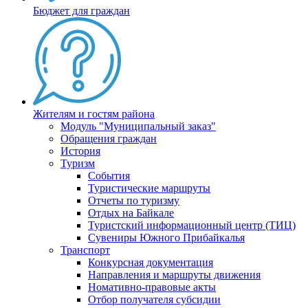
Бюджет для граждан
Жителям и гостям района
Модуль "Муниципальный заказ"
Обращения граждан
История
Туризм
События
Туристические маршруты
Отчеты по туризму
Отдых на Байкале
Туристский информационный центр (ТИЦ)
Сувениры Южного Прибайкалья
Транспорт
Конкурсная документация
Направления и маршруты движения
Номативно-правовые акты
Отбор получателя субсидии