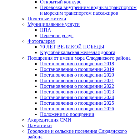
Открытый конкурс
Перевозка внутренним водным транспортом
и морским транспортом пассажиров
Почетные жители
Муниципальные услуги
НПА
Перечень услуг
Фотогалерея
70 ЛЕТ ВЕЛИКОЙ ПОБЕДЫ
Кругобайкальская железная дорога
Поощрения от имени мэра Слюдянского района
Постановления о поощрении 2018
Постановления о поощрении 2019
Постановления о поощрении 2020
Постановления о поощрении 2021
Постановления о поощрении 2022
Постановления о поощрении 2023
Постановления о поощрении 2024
Постановления о поощрении 2025
Постановления о поощрении 2026
Положения о поощрении
Аккредитация СМИ
Памятники
Городские и сельские поселения Слюдянского
района