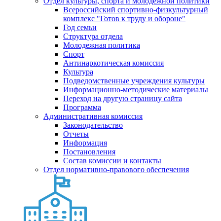
Отдел культуры, спорта и молодежной политики
Всероссийский спортивно-физкультурный
комплекс "Готов к труду и обороне"
Год семьи
Структура отдела
Молодежная политика
Спорт
Антинаркотическая комиссия
Культура
Подведомственные учреждения культуры
Информационно-методические материалы
Переход на другую страницу сайта
Программа
Административная комиссия
Законодательство
Отчеты
Информация
Постановления
Состав комиссии и контакты
Отдел нормативно-правового обеспечения