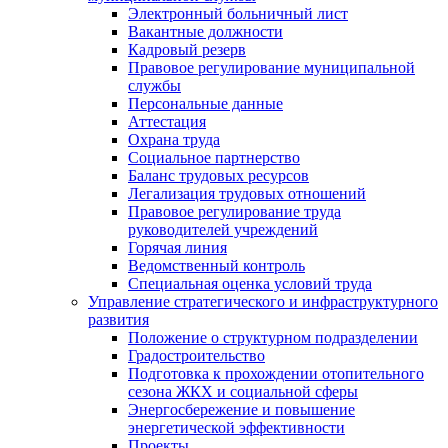
Электронный больничный лист
Вакантные должности
Кадровый резерв
Правовое регулирование муниципальной
службы
Персональные данные
Аттестация
Охрана труда
Социальное партнерство
Баланс трудовых ресурсов
Легализация трудовых отношений
Правовое регулирование труда
руководителей учреждений
Горячая линия
Ведомственный контроль
Специальная оценка условий труда
Управление стратегического и инфраструктурного
развития
Положение о структурном подразделении
Градостроительство
Подготовка к прохождении отопительного
сезона ЖКХ и социальной сферы
Энергосбережение и повышение
энергетической эффективности
Проекты