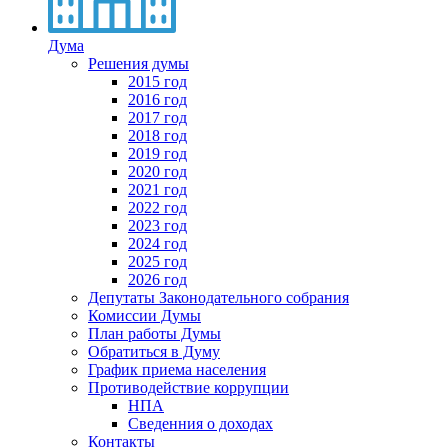
Дума
Решения думы
2015 год
2016 год
2017 год
2018 год
2019 год
2020 год
2021 год
2022 год
2023 год
2024 год
2025 год
2026 год
Депутаты Законодательного собрания
Комиссии Думы
План работы Думы
Обратиться в Думу
График приема населения
Противодействие коррупции
НПА
Сведенния о доходах
Контакты