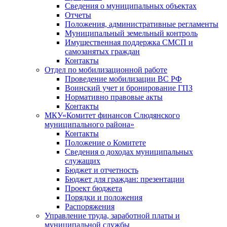
Сведения о муниципальных объектах
Отчеты
Положения, административные регламенты
Муниципальный земельный контроль
Имущественная поддержка СМСП и
самозанятых граждан
Контакты
Отдел по мобилизационной работе
Проведение мобилизации ВС РФ
Воинский учет и бронирование ГПЗ
Нормативно правовые акты
Контакты
МКУ«Комитет финансов Слюдянского
муниципального района»
Контакты
Положение о Комитете
Сведения о доходах муниципальных
служащих
Бюджет и отчетность
Бюджет для граждан: презентации
Проект бюджета
Порядки и положения
Распоряжения
Управление труда, заработной платы и
муниципальной службы