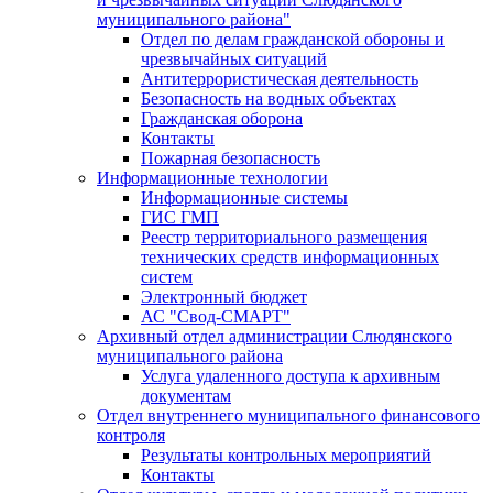
муниципального района"
Отдел по делам гражданской обороны и
чрезвычайных ситуаций
Антитеррористическая деятельность
Безопасность на водных объектах
Гражданская оборона
Контакты
Пожарная безопасность
Информационные технологии
Информационные системы
ГИС ГМП
Реестр территориального размещения
технических средств информационных
систем
Электронный бюджет
АС "Свод-СМАРТ"
Архивный отдел администрации Слюдянского
муниципального района
Услуга удаленного доступа к архивным
документам
Отдел внутреннего муниципального финансового
контроля
Результаты контрольных мероприятий
Контакты