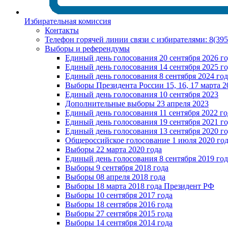
Избирательная комиссия
Контакты
Телефон горячей линии связи с избирателями: 8(39
Выборы и референдумы
Единый день голосования 20 сентября 2026 г
Единый день голосования 14 сентября 2025 г
Единый день голосования 8 сентября 2024 год
Выборы Президента России 15, 16, 17 марта 2
Единый день голосования 10 сентября 2023
Дополнительные выборы 23 апреля 2023
Единый день голосования 11 сентября 2022 го
Единый день голосования 19 сентября 2021 г
Единый день голосования 13 сентября 2020 г
Общероссийское голосование 1 июля 2020 го
Выборы 22 марта 2020 года
Единый день голосования 8 сентября 2019 год
Выборы 9 сентября 2018 года
Выборы 08 апреля 2018 года
Выборы 18 марта 2018 года Президент РФ
Выборы 10 сентября 2017 года
Выборы 18 сентября 2016 года
Выборы 27 сентября 2015 года
Выборы 14 сентября 2014 года