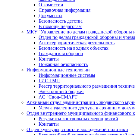
О комиссии
Справочная информация
Документы
Безопасность детства
В помощь педагогам
МКУ "Управление по делам гражданской обороны 
Отдел по делам гражданской обороны и чрез
Антитеррористическая деятельность
Безопасность на водных объектах
Гражданская оборона
Контакты
Пожарная безопасность
Информационные технологии
Информационные системы
ГИС ГМП
Реестр территориального размещения технич
Электронный бюджет
АС "Свод-СМАРТ"
Архивный отдел администрации Слюдянского муни
Услуга удаленного доступа к архивным докум
Отдел внутреннего муниципального финансового к
Результаты контрольных мероприятий
Контакты
Отдел культуры, спорта и молодежной политики
Всероссийский спортивно-физкультурный комп