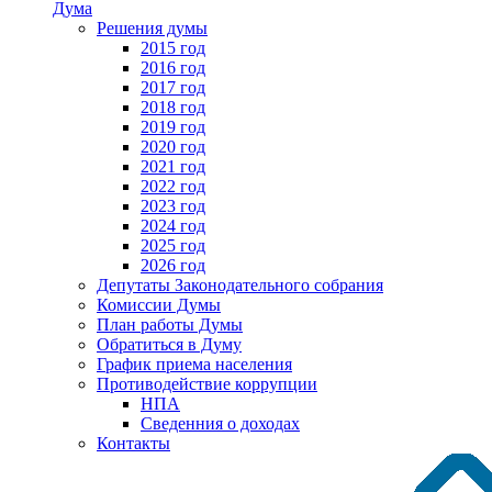
Дума
Решения думы
2015 год
2016 год
2017 год
2018 год
2019 год
2020 год
2021 год
2022 год
2023 год
2024 год
2025 год
2026 год
Депутаты Законодательного собрания
Комиссии Думы
План работы Думы
Обратиться в Думу
График приема населения
Противодействие коррупции
НПА
Сведенния о доходах
Контакты