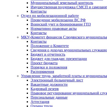
Муниципальный земельный контроль
Имущественная поддержка СМСП и самозаня
Контакты
Отдел по мобилизационной работе
Проведение мобилизации ВС РФ
Воинский учет и бронирование ГПЗ
Нормативно правовые акты
Контакты
МКУ«Комитет финансов Слюдянского муниципальн
Контакты
Положение о Комитете
Сведения о доходах муниципальных служащи
Бюджет и отчетность
Бюджет для граждан: презентации
Проект бюджета
Порядки и положения
Распоряжения
Управление труда, заработной платы и муниципал
Электронный больничный лист
Вакантные должности
Кадровый резерв
Правовое регулирование муниципальной слу
Персональные данные
Аттестация
Охрана труда