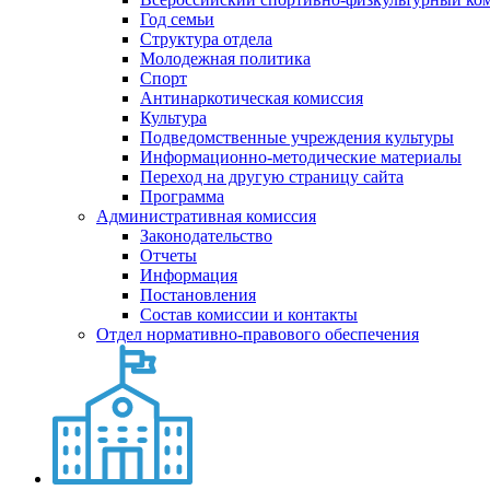
Год семьи
Структура отдела
Молодежная политика
Спорт
Антинаркотическая комиссия
Культура
Подведомственные учреждения культуры
Информационно-методические материалы
Переход на другую страницу сайта
Программа
Административная комиссия
Законодательство
Отчеты
Информация
Постановления
Состав комиссии и контакты
Отдел нормативно-правового обеспечения