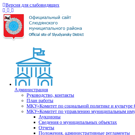
Версия для слабовидящих
Администрация
Руководство, контакты
План работы
МКУ«Комитет по социальной политике и культуре
МКУ«Комитет по управлению муниципальным имущ
Аукционы
Сведения о муниципальных объектах
Отчеты
Положения, административные регламенты