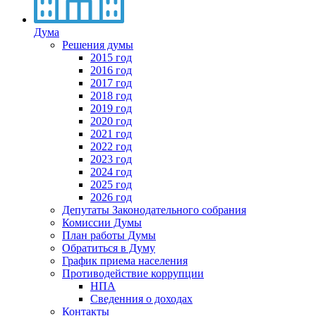
Дума
Решения думы
2015 год
2016 год
2017 год
2018 год
2019 год
2020 год
2021 год
2022 год
2023 год
2024 год
2025 год
2026 год
Депутаты Законодательного собрания
Комиссии Думы
План работы Думы
Обратиться в Думу
График приема населения
Противодействие коррупции
НПА
Сведенния о доходах
Контакты