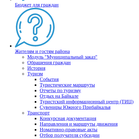
Бюджет для граждан
Жителям и гостям района
Модуль "Муниципальный заказ"
Обращения граждан
История
Туризм
События
Туристические маршруты
Отчеты по туризму
Отдых на Байкале
Туристский информационный центр (ТИЦ)
Сувениры Южного Прибайкалья
Транспорт
Конкурсная документация
Направления и маршруты движения
Номативно-правовые акты
Отбор получателя субсидии