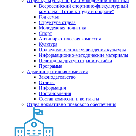
Отдел культуры, спорта и молодежной политики
Всероссийский спортивно-физкультурный
комплекс "Готов к труду и обороне"
Год семьи
Структура отдела
Молодежная политика
Спорт
Антинаркотическая комиссия
Культура
Подведомственные учреждения культуры
Информационно-методические материалы
Переход на другую страницу сайта
Программа
Административная комиссия
Законодательство
Отчеты
Информация
Постановления
Состав комиссии и контакты
Отдел нормативно-правового обеспечения