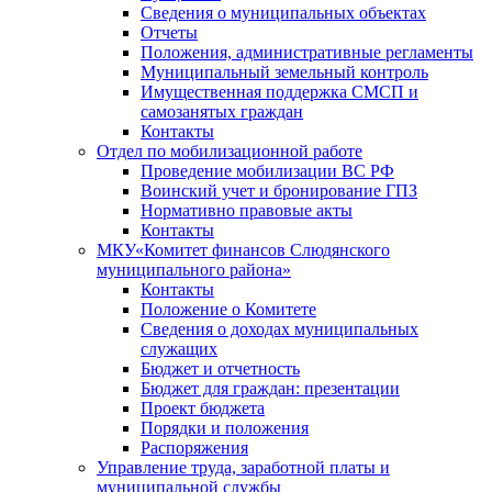
Сведения о муниципальных объектах
Отчеты
Положения, административные регламенты
Муниципальный земельный контроль
Имущественная поддержка СМСП и
самозанятых граждан
Контакты
Отдел по мобилизационной работе
Проведение мобилизации ВС РФ
Воинский учет и бронирование ГПЗ
Нормативно правовые акты
Контакты
МКУ«Комитет финансов Слюдянского
муниципального района»
Контакты
Положение о Комитете
Сведения о доходах муниципальных
служащих
Бюджет и отчетность
Бюджет для граждан: презентации
Проект бюджета
Порядки и положения
Распоряжения
Управление труда, заработной платы и
муниципальной службы