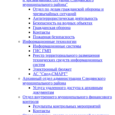
муниципального района"
Отдел по делам гражданской обороны и
чрезвычайных ситуаций
Антитеррористическая деятельность
Безопасность на водных объектах
Гражданская оборона
Контакты
Пожарная безопасность
Информационные технологии
Информационные системы
ГИС ГМП
Реестр территориального размещения
технических средств информационных
систем
Электронный бюджет
АС "Свод-СМАРТ"
Архивный отдел администрации Слюдянского
муниципального района
Услуга удаленного доступа к архивным
документам
Отдел внутреннего муниципального финансового
контроля
Результаты контрольных мероприятий
Контакты