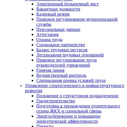
Электронный больничный лист
Вакантные должности
Кадровый резерв
Правовое регулирование муниципальной
службы
Персональные данные
Аттестация
Охрана труда
Социальное партнерство
Баланс трудовых ресурсов
Легализация трудовых отношений
Правовое регулирование труда
руководителей учреждений
Горячая линия
Ведомственный контроль
Специальная оценка условий труда
Управление стратегического и инфраструктурного
развития
Положение о структурном подразделении
Градостроительство
Подготовка к прохождении отопительного
сезона ЖКХ и социальной сферы
Энергосбережение и повышение
энергетической эффективности
Проекты