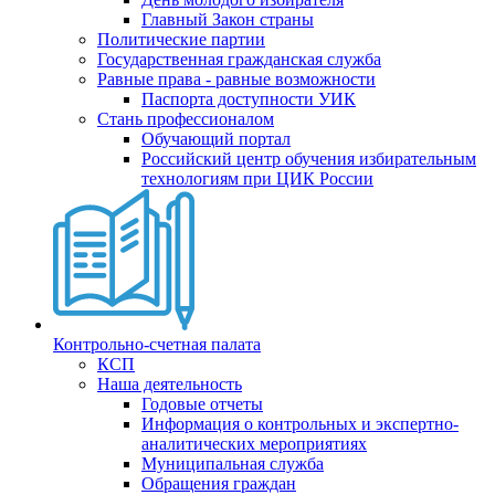
Главный Закон страны
Политические партии
Государственная гражданская служба
Равные права - равные возможности
Паспорта доступности УИК
Стань профессионалом
Обучающий портал
Российский центр обучения избирательным
технологиям при ЦИК России
Контрольно-счетная палата
КСП
Наша деятельность
Годовые отчеты
Информация о контрольных и экспертно-
аналитических мероприятиях
Муниципальная служба
Обращения граждан