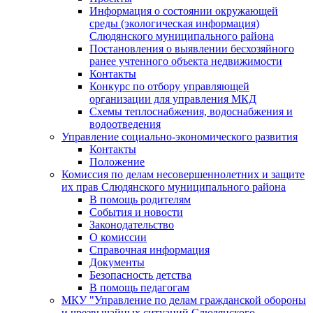
Информация о состоянии окружающей
среды (экологическая информация)
Слюдянского муниципального района
Постановления о выявлении бесхозяйного
ранее учтенного объекта недвижимости
Контакты
Конкурс по отбору управляющей
организации для управления МКД
Схемы теплоснабжения, водоснабжения и
водоотведения
Управление социально-экономического развития
Контакты
Положение
Комиссия по делам несовершеннолетних и защите
их прав Слюдянского муниципального района
В помощь родителям
События и новости
Законодательство
О комиссии
Справочная информация
Документы
Безопасность детства
В помощь педагогам
МКУ "Управление по делам гражданской обороны
и чрезвычайных ситуаций Слюдянского