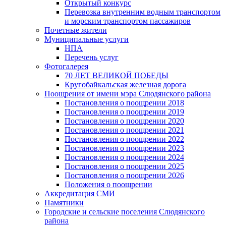
Открытый конкурс
Перевозка внутренним водным транспортом
и морским транспортом пассажиров
Почетные жители
Муниципальные услуги
НПА
Перечень услуг
Фотогалерея
70 ЛЕТ ВЕЛИКОЙ ПОБЕДЫ
Кругобайкальская железная дорога
Поощрения от имени мэра Слюдянского района
Постановления о поощрении 2018
Постановления о поощрении 2019
Постановления о поощрении 2020
Постановления о поощрении 2021
Постановления о поощрении 2022
Постановления о поощрении 2023
Постановления о поощрении 2024
Постановления о поощрении 2025
Постановления о поощрении 2026
Положения о поощрении
Аккредитация СМИ
Памятники
Городские и сельские поселения Слюдянского
района