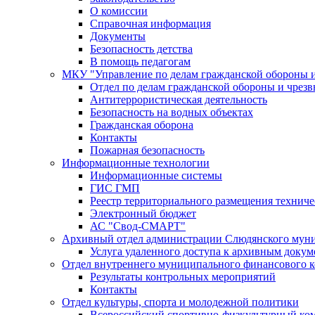
О комиссии
Справочная информация
Документы
Безопасность детства
В помощь педагогам
МКУ "Управление по делам гражданской обороны 
Отдел по делам гражданской обороны и чрез
Антитеррористическая деятельность
Безопасность на водных объектах
Гражданская оборона
Контакты
Пожарная безопасность
Информационные технологии
Информационные системы
ГИС ГМП
Реестр территориального размещения технич
Электронный бюджет
АС "Свод-СМАРТ"
Архивный отдел администрации Слюдянского муни
Услуга удаленного доступа к архивным докум
Отдел внутреннего муниципального финансового к
Результаты контрольных мероприятий
Контакты
Отдел культуры, спорта и молодежной политики
Всероссийский спортивно-физкультурный комп