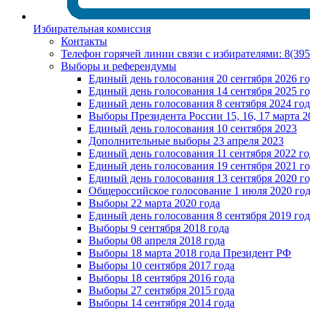
Избирательная комиссия
Контакты
Телефон горячей линии связи с избирателями: 8(39
Выборы и референдумы
Единый день голосования 20 сентября 2026 г
Единый день голосования 14 сентября 2025 г
Единый день голосования 8 сентября 2024 год
Выборы Президента России 15, 16, 17 марта 2
Единый день голосования 10 сентября 2023
Дополнительные выборы 23 апреля 2023
Единый день голосования 11 сентября 2022 го
Единый день голосования 19 сентября 2021 г
Единый день голосования 13 сентября 2020 г
Общероссийское голосование 1 июля 2020 го
Выборы 22 марта 2020 года
Единый день голосования 8 сентября 2019 год
Выборы 9 сентября 2018 года
Выборы 08 апреля 2018 года
Выборы 18 марта 2018 года Президент РФ
Выборы 10 сентября 2017 года
Выборы 18 сентября 2016 года
Выборы 27 сентября 2015 года
Выборы 14 сентября 2014 года