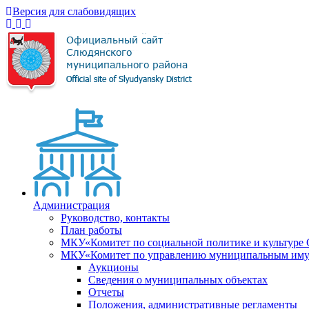
Версия для слабовидящих
Администрация
Руководство, контакты
План работы
МКУ«Комитет по социальной политике и культуре
МКУ«Комитет по управлению муниципальным имущ
Аукционы
Сведения о муниципальных объектах
Отчеты
Положения, административные регламенты