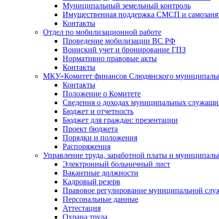
Муниципальный земельный контроль
Имущественная поддержка СМСП и самозаня
Контакты
Отдел по мобилизационной работе
Проведение мобилизации ВС РФ
Воинский учет и бронирование ГПЗ
Нормативно правовые акты
Контакты
МКУ«Комитет финансов Слюдянского муниципальн
Контакты
Положение о Комитете
Сведения о доходах муниципальных служащи
Бюджет и отчетность
Бюджет для граждан: презентации
Проект бюджета
Порядки и положения
Распоряжения
Управление труда, заработной платы и муниципал
Электронный больничный лист
Вакантные должности
Кадровый резерв
Правовое регулирование муниципальной слу
Персональные данные
Аттестация
Охрана труда