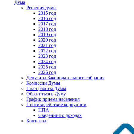
Дума
Решения думы
2015 год
2016 год
2017 год
2018 год
2019 год
2020 год
2021 год
2022 год
2023 год
2024 год
2025 год
2026 год
Депутаты Законодательного собрания
Комиссии Думы
План работы Думы
Обратиться в Думу
График приема населения
Противодействие коррупции
НПА
Сведенния о доходах
Контакты