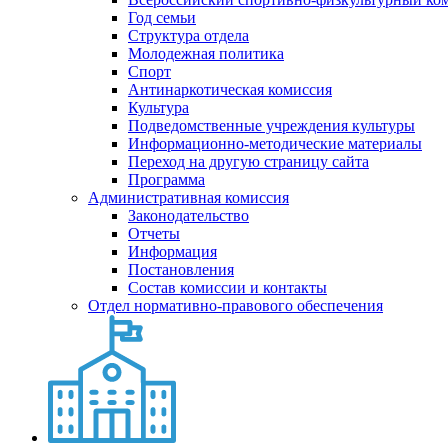
Год семьи
Структура отдела
Молодежная политика
Спорт
Антинаркотическая комиссия
Культура
Подведомственные учреждения культуры
Информационно-методические материалы
Переход на другую страницу сайта
Программа
Административная комиссия
Законодательство
Отчеты
Информация
Постановления
Состав комиссии и контакты
Отдел нормативно-правового обеспечения