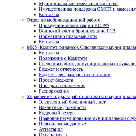
Муниципальный земельный контроль
Имущественная поддержка СМСП и самозаня
Контакты
Отдел по мобилизационной работе
Проведение мобилизации ВС РФ
Воинский учет и бронирование ГПЗ
Нормативно правовые акты
Контакты
МКУ«Комитет финансов Слюдянского муниципальн
Контакты
Положение о Комитете
Сведения о доходах муниципальных служащи
Бюджет и отчетность
Бюджет для граждан: презентации
Проект бюджета
Порядки и положения
Распоряжения
Управление труда, заработной платы и муниципал
Электронный больничный лист
Вакантные должности
Кадровый резерв
Правовое регулирование муниципальной слу
Персональные данные
Аттестация
Охрана труда