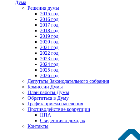
Дума
Решения думы
2015 год
2016 год
2017 год
2018 год
2019 год
2020 год
2021 год
2022 год
2023 год
2024 год
2025 год
2026 год
Депутаты Законодательного собрания
Комиссии Думы
План работы Думы
Обратиться в Думу
График приема населения
Противодействие коррупции
НПА
Сведенния о доходах
Контакты