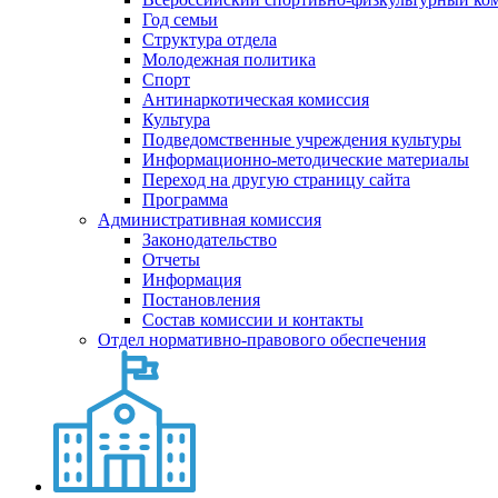
Год семьи
Структура отдела
Молодежная политика
Спорт
Антинаркотическая комиссия
Культура
Подведомственные учреждения культуры
Информационно-методические материалы
Переход на другую страницу сайта
Программа
Административная комиссия
Законодательство
Отчеты
Информация
Постановления
Состав комиссии и контакты
Отдел нормативно-правового обеспечения