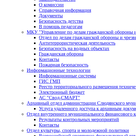
О комиссии
Справочная информация
Документы
Безопасность детства
В помощь педагогам
МКУ "Управление по делам гражданской обороны 
Отдел по делам гражданской обороны и чрез
Антитеррористическая деятельность
Безопасность на водных объектах
Гражданская оборона
Контакты
Пожарная безопасность
Информационные технологии
Информационные системы
ГИС ГМП
Реестр территориального размещения технич
Электронный бюджет
АС "Свод-СМАРТ"
Архивный отдел администрации Слюдянского муни
Услуга удаленного доступа к архивным докум
Отдел внутреннего муниципального финансового к
Результаты контрольных мероприятий
Контакты
Отдел культуры, спорта и молодежной политики
Всероссийский спортивно-физкультурный комп