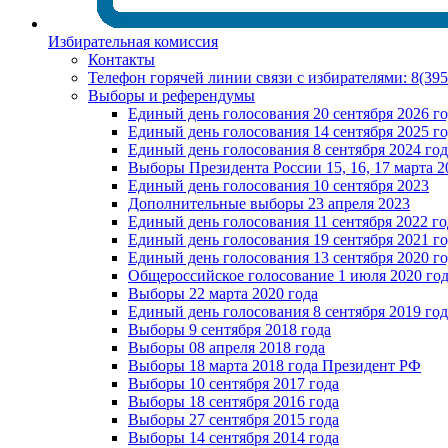
Избирательная комиссия
Контакты
Телефон горячей линии связи с избирателями: 8(39
Выборы и референдумы
Единый день голосования 20 сентября 2026 г
Единый день голосования 14 сентября 2025 г
Единый день голосования 8 сентября 2024 год
Выборы Президента России 15, 16, 17 марта 2
Единый день голосования 10 сентября 2023
Дополнительные выборы 23 апреля 2023
Единый день голосования 11 сентября 2022 го
Единый день голосования 19 сентября 2021 г
Единый день голосования 13 сентября 2020 г
Общероссийское голосование 1 июля 2020 го
Выборы 22 марта 2020 года
Единый день голосования 8 сентября 2019 год
Выборы 9 сентября 2018 года
Выборы 08 апреля 2018 года
Выборы 18 марта 2018 года Президент РФ
Выборы 10 сентября 2017 года
Выборы 18 сентября 2016 года
Выборы 27 сентября 2015 года
Выборы 14 сентября 2014 года