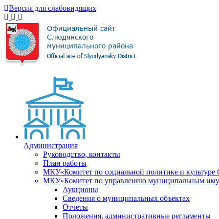
Версия для слабовидящих
Администрация
Руководство, контакты
План работы
МКУ«Комитет по социальной политике и культуре
МКУ«Комитет по управлению муниципальным имущ
Аукционы
Сведения о муниципальных объектах
Отчеты
Положения, административные регламенты