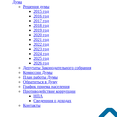
Дума
Решения думы
2015 год
2016 год
2017 год
2018 год
2019 год
2020 год
2021 год
2022 год
2023 год
2024 год
2025 год
2026 год
Депутаты Законодательного собрания
Комиссии Думы
План работы Думы
Обратиться в Думу
График приема населения
Противодействие коррупции
НПА
Сведенния о доходах
Контакты