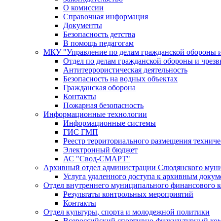
О комиссии
Справочная информация
Документы
Безопасность детства
В помощь педагогам
МКУ "Управление по делам гражданской обороны 
Отдел по делам гражданской обороны и чрез
Антитеррористическая деятельность
Безопасность на водных объектах
Гражданская оборона
Контакты
Пожарная безопасность
Информационные технологии
Информационные системы
ГИС ГМП
Реестр территориального размещения технич
Электронный бюджет
АС "Свод-СМАРТ"
Архивный отдел администрации Слюдянского муни
Услуга удаленного доступа к архивным докум
Отдел внутреннего муниципального финансового к
Результаты контрольных мероприятий
Контакты
Отдел культуры, спорта и молодежной политики
Всероссийский спортивно-физкультурный комп