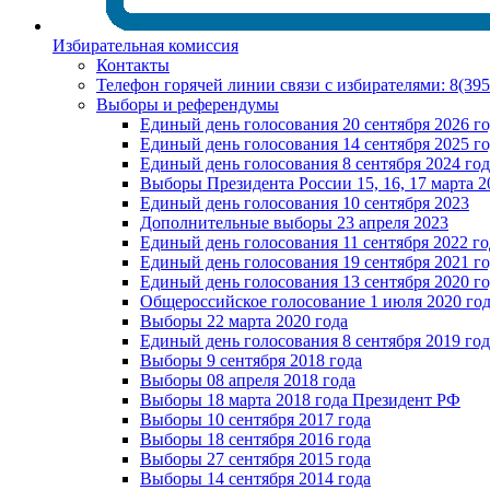
Избирательная комиссия
Контакты
Телефон горячей линии связи с избирателями: 8(39
Выборы и референдумы
Единый день голосования 20 сентября 2026 г
Единый день голосования 14 сентября 2025 г
Единый день голосования 8 сентября 2024 год
Выборы Президента России 15, 16, 17 марта 2
Единый день голосования 10 сентября 2023
Дополнительные выборы 23 апреля 2023
Единый день голосования 11 сентября 2022 го
Единый день голосования 19 сентября 2021 г
Единый день голосования 13 сентября 2020 г
Общероссийское голосование 1 июля 2020 го
Выборы 22 марта 2020 года
Единый день голосования 8 сентября 2019 год
Выборы 9 сентября 2018 года
Выборы 08 апреля 2018 года
Выборы 18 марта 2018 года Президент РФ
Выборы 10 сентября 2017 года
Выборы 18 сентября 2016 года
Выборы 27 сентября 2015 года
Выборы 14 сентября 2014 года