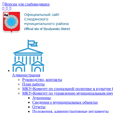
Версия для слабовидящих
Администрация
Руководство, контакты
План работы
МКУ«Комитет по социальной политике и культуре
МКУ«Комитет по управлению муниципальным имущ
Аукционы
Сведения о муниципальных объектах
Отчеты
Положения, административные регламенты