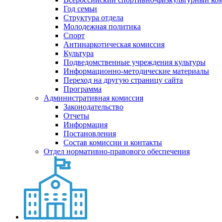
Год семьи
Структура отдела
Молодежная политика
Спорт
Антинаркотическая комиссия
Культура
Подведомственные учреждения культуры
Информационно-методические материалы
Переход на другую страницу сайта
Программа
Административная комиссия
Законодательство
Отчеты
Информация
Постановления
Состав комиссии и контакты
Отдел нормативно-правового обеспечения