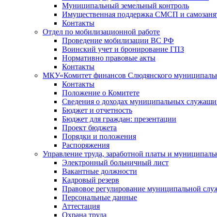
Муниципальный земельный контроль
Имущественная поддержка СМСП и самозаня
Контакты
Отдел по мобилизационной работе
Проведение мобилизации ВС РФ
Воинский учет и бронирование ГПЗ
Нормативно правовые акты
Контакты
МКУ«Комитет финансов Слюдянского муниципальн
Контакты
Положение о Комитете
Сведения о доходах муниципальных служащи
Бюджет и отчетность
Бюджет для граждан: презентации
Проект бюджета
Порядки и положения
Распоряжения
Управление труда, заработной платы и муниципал
Электронный больничный лист
Вакантные должности
Кадровый резерв
Правовое регулирование муниципальной слу
Персональные данные
Аттестация
Охрана труда