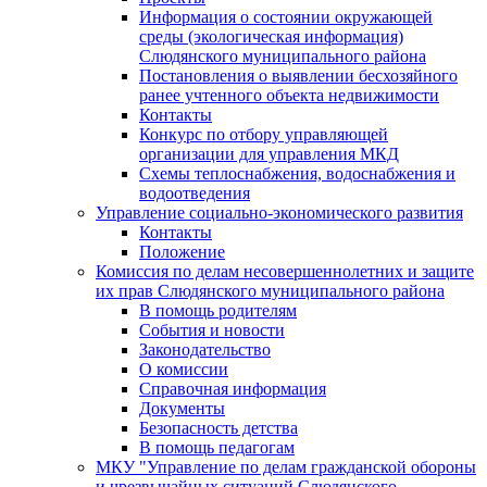
Информация о состоянии окружающей
среды (экологическая информация)
Слюдянского муниципального района
Постановления о выявлении бесхозяйного
ранее учтенного объекта недвижимости
Контакты
Конкурс по отбору управляющей
организации для управления МКД
Схемы теплоснабжения, водоснабжения и
водоотведения
Управление социально-экономического развития
Контакты
Положение
Комиссия по делам несовершеннолетних и защите
их прав Слюдянского муниципального района
В помощь родителям
События и новости
Законодательство
О комиссии
Справочная информация
Документы
Безопасность детства
В помощь педагогам
МКУ "Управление по делам гражданской обороны
и чрезвычайных ситуаций Слюдянского