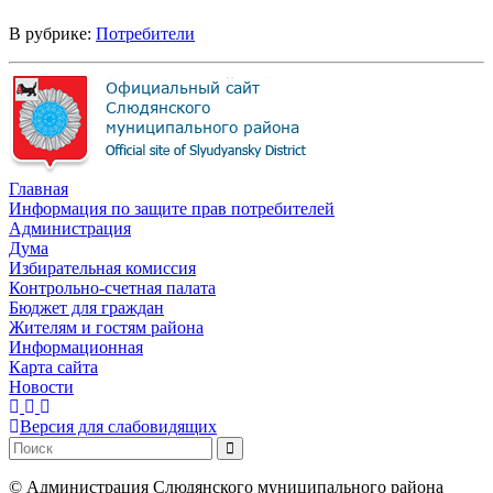
В рубрике:
Потребители
Главная
Информация по защите прав потребителей
Администрация
Дума
Избирательная комиссия
Контрольно-счетная палата
Бюджет для граждан
Жителям и гостям района
Информационная
Карта сайта
Новости
Версия для слабовидящих
©
Администрация Слюдянского муниципального района