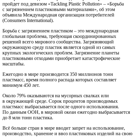
пройдет под девизом «Tackling Plastic Pollution» – «Борьба
с загрязнением пластиковыми материалами», об этом
объявила Международная организация потребителей
(Consumers International).
Борьба с загрязнением пластиком – это международная
глобальная проблема, требующая скоординированных
решений всего мирового сообщества. Загрязняющий
окружающую среду пластик является одной из самых
крупных экологических проблем. Загрязнение планеты
пластиковыми отходами приобретает катастрофические
масштабы.
Ежегодно в мире производится 350 миллионов тонн
пластмасс, время полного распада которых составляет
минимум 450 лет.
Около 79% оказываются на мусорных свалках или
в окружающей среде. Сорок процентов производимых
пластмасс выбрасывается после одного использования.
По данным ООН, в мировой океан ежегодно выбрасывается
до 8 млн тонн пластика.
Всё больше стран в мире вводит запрет на использование,
производство, хранение и ввоз пластиковых изделий на свою