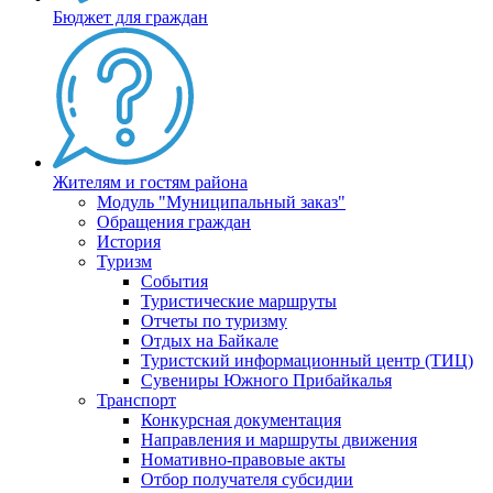
Бюджет для граждан
Жителям и гостям района
Модуль "Муниципальный заказ"
Обращения граждан
История
Туризм
События
Туристические маршруты
Отчеты по туризму
Отдых на Байкале
Туристский информационный центр (ТИЦ)
Сувениры Южного Прибайкалья
Транспорт
Конкурсная документация
Направления и маршруты движения
Номативно-правовые акты
Отбор получателя субсидии