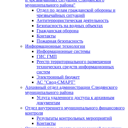
муниципального района"
Отдел по делам гражданской обороны и
чрезвычайных ситуаций
Антитеррористическая деятельность
Безопасность на водных объектах
Гражданская оборона
Контакты
Пожарная безопасность
Информационные технологии
Информационные системы
ГИС ГМП
Реестр территориального размещения
технических средств информационных
систем
Электронный бюджет
АС "Свод-СМАРТ"
Архивный отдел администрации Слюдянского
муниципального района
Услуга удаленного доступа к архивным
документам
Отдел внутреннего муниципального финансового
контроля
Результаты контрольных мероприятий
Контакты