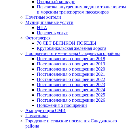
Открытый конкурс
Перевозка внутренним водным транспортом
и морским транспортом пассажиров
Почетные жители
Муниципальные услуги
НПА
Перечень услуг
Фотогалерея
70 ЛЕТ ВЕЛИКОЙ ПОБЕДЫ
Кругобайкальская железная дорога
Поощрения от имени мэра Слюдянского района
Постановления о поощрении 2018
Постановления о поощрении 2019
Постановления о поощрении 2020
Постановления о поощрении 2021
Постановления о поощрении 2022
Постановления о поощрении 2023
Постановления о поощрении 2024
Постановления о поощрении 2025
Постановления о поощрении 2026
Положения о поощрении
Аккредитация СМИ
Памятники
Городские и сельские поселения Слюдянского
района