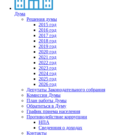
Дума
Решения думы
2015 год
2016 год
2017 год
2018 год
2019 год
2020 год
2021 год
2022 год
2023 год
2024 год
2025 год
2026 год
Депутаты Законодательного собрания
Комиссии Думы
План работы Думы
Обратиться в Думу
График приема населения
Противодействие коррупции
НПА
Сведенния о доходах
Контакты