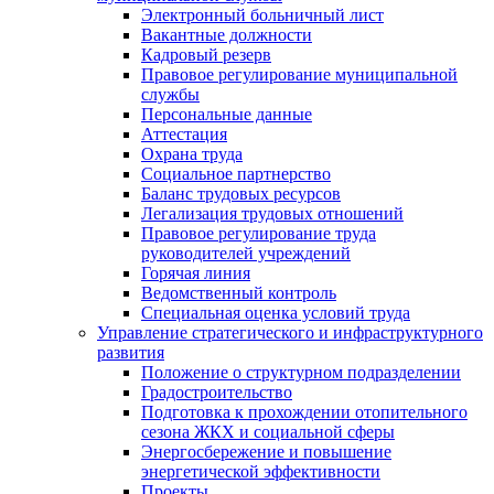
Электронный больничный лист
Вакантные должности
Кадровый резерв
Правовое регулирование муниципальной
службы
Персональные данные
Аттестация
Охрана труда
Социальное партнерство
Баланс трудовых ресурсов
Легализация трудовых отношений
Правовое регулирование труда
руководителей учреждений
Горячая линия
Ведомственный контроль
Специальная оценка условий труда
Управление стратегического и инфраструктурного
развития
Положение о структурном подразделении
Градостроительство
Подготовка к прохождении отопительного
сезона ЖКХ и социальной сферы
Энергосбережение и повышение
энергетической эффективности
Проекты