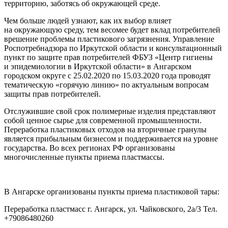
территорию, заботясь об окружающей среде.
Чем больше людей узнают, как их выбор влияет
на окружающую среду, тем весомее будет вклад потребителей
врешение проблемы пластикового загрязнения. Управление
Роспотребнадзора по Иркутской области и консультационный
пункт по защите прав потребителей ФБУЗ «Центр гигиены
и эпидемиологии в Иркутской области» в Ангарском
городском округе с 25.02.2020 по 15.03.2020 года проводят
тематическую «горячую линию» по актуальным вопросам
защиты прав потребителей.
Отслужившие свой срок полимерные изделия представляют
собой ценное сырье для современной промышленности.
Переработка пластиковых отходов на вторичные гранулы
является прибыльным бизнесом и поддерживается на уровне
государства. Во всех регионах РФ организованы
многочисленные пункты приема пластмассы.
В Ангарске организованы пункты приема пластиковой тары:
Переработка пластмасс г. Ангарск, ул. Чайковского, 2а/3 Тел.
+79086480260