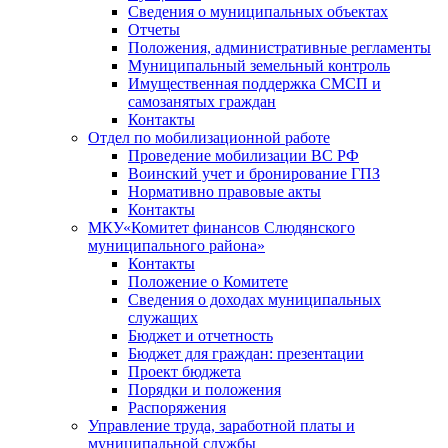
Сведения о муниципальных объектах
Отчеты
Положения, административные регламенты
Муниципальный земельный контроль
Имущественная поддержка СМСП и
самозанятых граждан
Контакты
Отдел по мобилизационной работе
Проведение мобилизации ВС РФ
Воинский учет и бронирование ГПЗ
Нормативно правовые акты
Контакты
МКУ«Комитет финансов Слюдянского
муниципального района»
Контакты
Положение о Комитете
Сведения о доходах муниципальных
служащих
Бюджет и отчетность
Бюджет для граждан: презентации
Проект бюджета
Порядки и положения
Распоряжения
Управление труда, заработной платы и
муниципальной службы