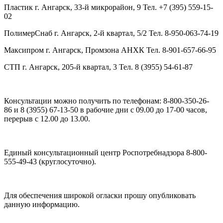
Пластик г. Ангарск, 33-й микрорайон, 9 Тел. +7 (395) 559-15-
02
ПолимерСнаб г. Ангарск, 2-й квартал, 5/2 Тел. 8-950-063-74-19
Максипром г. Ангарск, Промзона АНХК Тел. 8-901-657-66-95
СТП г. Ангарск, 205-й квартал, 3 Тел. 8 (3955) 54-61-87
Консультации можно получить по телефонам: 8-800-350-26-
86 и 8 (3955) 67-13-50 в рабочие дни с 09.00 до 17-00 часов,
перерыв с 12.00 до 13.00.
Единый консультационный центр Роспотребнадзора 8-800-
555-49-43 (круглосуточно).
Для обеспечения широкой огласки прошу опубликовать
данную информацию.