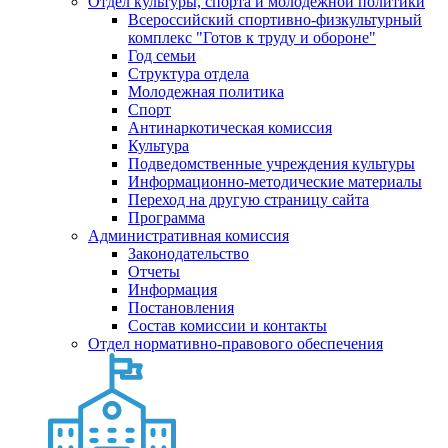
Отдел культуры, спорта и молодежной политики
Всероссийский спортивно-физкультурный
комплекс "Готов к труду и обороне"
Год семьи
Структура отдела
Молодежная политика
Спорт
Антинаркотическая комиссия
Культура
Подведомственные учреждения культуры
Информационно-методические материалы
Переход на другую страницу сайта
Программа
Административная комиссия
Законодательство
Отчеты
Информация
Постановления
Состав комиссии и контакты
Отдел нормативно-правового обеспечения