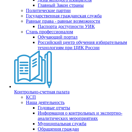
Главный Закон страны
Политические партии
Государственная гражданская служба
Равные права - равные возможности
Паспорта доступности УИК
Стань профессионалом
Обучающий портал
Российский центр обучения избирательным
технологиям при ЦИК России
Контрольно-счетная палата
КСП
Наша деятельность
Годовые отчеты
Информация о контрольных и экспертно-
аналитических мероприятиях
Муниципальная служба
Обращения граждан