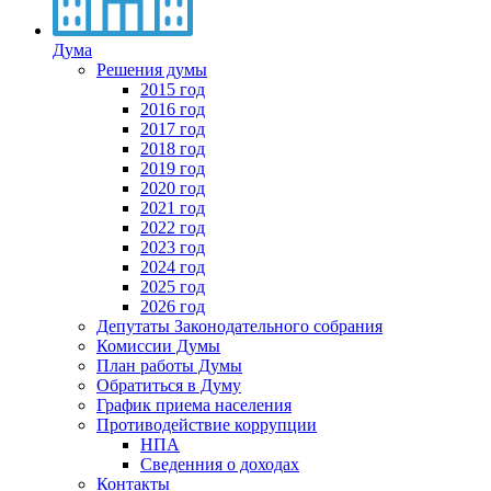
Дума
Решения думы
2015 год
2016 год
2017 год
2018 год
2019 год
2020 год
2021 год
2022 год
2023 год
2024 год
2025 год
2026 год
Депутаты Законодательного собрания
Комиссии Думы
План работы Думы
Обратиться в Думу
График приема населения
Противодействие коррупции
НПА
Сведенния о доходах
Контакты