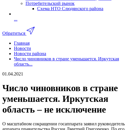
Потребительский рынок
Схема НТО Слюдянского района
...
Обратиться
Главная
Новости
Новости района
Число чиновников в стране уменьшается. Иркутская
область...
01.04.2021
Число чиновников в стране
уменьшается. Иркутская
область – не исключение
О масштабном сокращении госаппарата заявил руководитель
аппарата правительства России Дмитрий Григоренко. По его