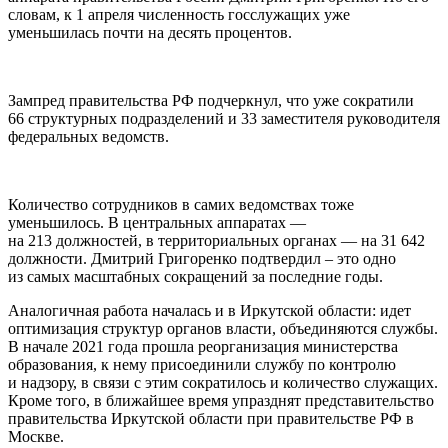
словам, к 1 апреля численность госслужащих уже
уменьшилась почти на десять процентов.
Зампред правительства РФ подчеркнул, что уже сократили
66 структурных подразделений и 33 заместителя руководителя
федеральных ведомств.
Количество сотрудников в самих ведомствах тоже
уменьшилось. В центральных аппаратах —
на 213 должностей, в территориальных органах — на 31 642
должности. Дмитрий Григоренко подтвердил – это одно
из самых масштабных сокращений за последние годы.
Аналогичная работа началась и в Иркутской области: идет
оптимизация структур органов власти, объединяются службы.
В начале 2021 года прошла реорганизация министерства
образования, к нему присоединили службу по контролю
и надзору, в связи с этим сократилось и количество служащих.
Кроме того, в ближайшее время упразднят представительство
правительства Иркутской области при правительстве РФ в
Москве.