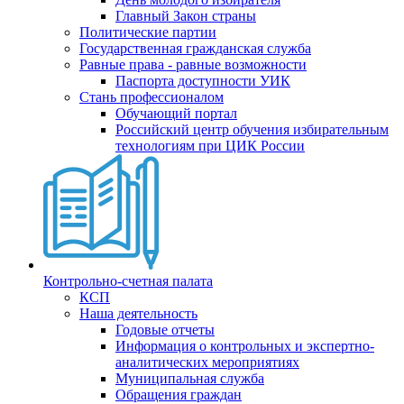
Главный Закон страны
Политические партии
Государственная гражданская служба
Равные права - равные возможности
Паспорта доступности УИК
Стань профессионалом
Обучающий портал
Российский центр обучения избирательным
технологиям при ЦИК России
Контрольно-счетная палата
КСП
Наша деятельность
Годовые отчеты
Информация о контрольных и экспертно-
аналитических мероприятиях
Муниципальная служба
Обращения граждан