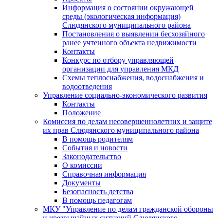
Информация о состоянии окружающей
среды (экологическая информация)
Слюдянского муниципального района
Постановления о выявлении бесхозяйного
ранее учтенного объекта недвижимости
Контакты
Конкурс по отбору управляющей
организации для управления МКД
Схемы теплоснабжения, водоснабжения и
водоотведения
Управление социально-экономического развития
Контакты
Положение
Комиссия по делам несовершеннолетних и защите
их прав Слюдянского муниципального района
В помощь родителям
События и новости
Законодательство
О комиссии
Справочная информация
Документы
Безопасность детства
В помощь педагогам
МКУ "Управление по делам гражданской обороны
и чрезвычайных ситуаций Слюдянского