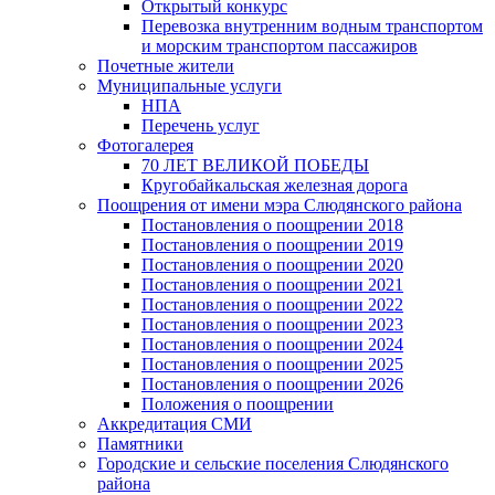
Открытый конкурс
Перевозка внутренним водным транспортом
и морским транспортом пассажиров
Почетные жители
Муниципальные услуги
НПА
Перечень услуг
Фотогалерея
70 ЛЕТ ВЕЛИКОЙ ПОБЕДЫ
Кругобайкальская железная дорога
Поощрения от имени мэра Слюдянского района
Постановления о поощрении 2018
Постановления о поощрении 2019
Постановления о поощрении 2020
Постановления о поощрении 2021
Постановления о поощрении 2022
Постановления о поощрении 2023
Постановления о поощрении 2024
Постановления о поощрении 2025
Постановления о поощрении 2026
Положения о поощрении
Аккредитация СМИ
Памятники
Городские и сельские поселения Слюдянского
района