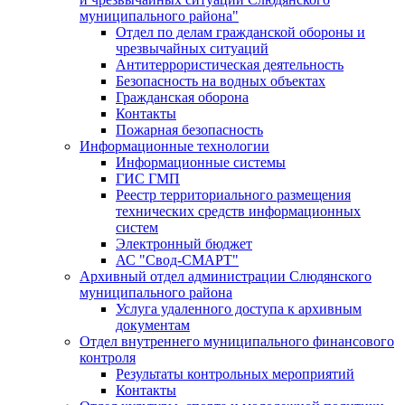
муниципального района"
Отдел по делам гражданской обороны и
чрезвычайных ситуаций
Антитеррористическая деятельность
Безопасность на водных объектах
Гражданская оборона
Контакты
Пожарная безопасность
Информационные технологии
Информационные системы
ГИС ГМП
Реестр территориального размещения
технических средств информационных
систем
Электронный бюджет
АС "Свод-СМАРТ"
Архивный отдел администрации Слюдянского
муниципального района
Услуга удаленного доступа к архивным
документам
Отдел внутреннего муниципального финансового
контроля
Результаты контрольных мероприятий
Контакты