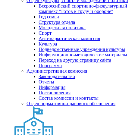
Отдел культуры, спорта и молодежной политики
Всероссийский спортивно-физкультурный
комплекс "Готов к труду и обороне"
Год семьи
Структура отдела
Молодежная политика
Спорт
Антинаркотическая комиссия
Культура
Подведомственные учреждения культуры
Информационно-методические материалы
Переход на другую страницу сайта
Программа
Административная комиссия
Законодательство
Отчеты
Информация
Постановления
Состав комиссии и контакты
Отдел нормативно-правового обеспечения