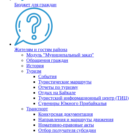
Бюджет для граждан
Жителям и гостям района
Модуль "Муниципальный заказ"
Обращения граждан
История
Туризм
События
Туристические маршруты
Отчеты по туризму
Отдых на Байкале
Туристский информационный центр (ТИЦ)
Сувениры Южного Прибайкалья
Транспорт
Конкурсная документация
Направления и маршруты движения
Номативно-правовые акты
Отбор получателя субсидии