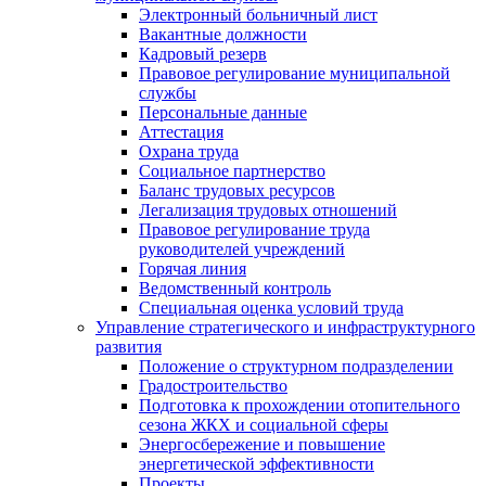
Электронный больничный лист
Вакантные должности
Кадровый резерв
Правовое регулирование муниципальной
службы
Персональные данные
Аттестация
Охрана труда
Социальное партнерство
Баланс трудовых ресурсов
Легализация трудовых отношений
Правовое регулирование труда
руководителей учреждений
Горячая линия
Ведомственный контроль
Специальная оценка условий труда
Управление стратегического и инфраструктурного
развития
Положение о структурном подразделении
Градостроительство
Подготовка к прохождении отопительного
сезона ЖКХ и социальной сферы
Энергосбережение и повышение
энергетической эффективности
Проекты