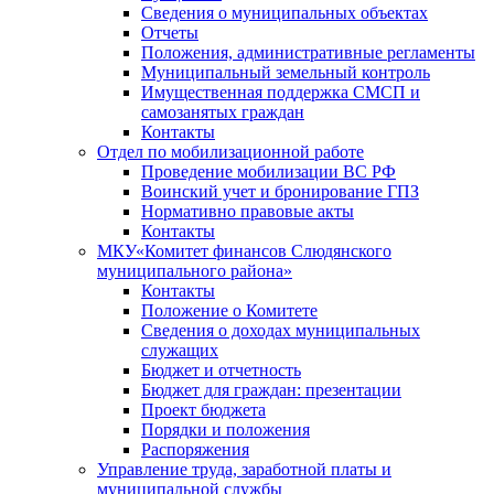
Сведения о муниципальных объектах
Отчеты
Положения, административные регламенты
Муниципальный земельный контроль
Имущественная поддержка СМСП и
самозанятых граждан
Контакты
Отдел по мобилизационной работе
Проведение мобилизации ВС РФ
Воинский учет и бронирование ГПЗ
Нормативно правовые акты
Контакты
МКУ«Комитет финансов Слюдянского
муниципального района»
Контакты
Положение о Комитете
Сведения о доходах муниципальных
служащих
Бюджет и отчетность
Бюджет для граждан: презентации
Проект бюджета
Порядки и положения
Распоряжения
Управление труда, заработной платы и
муниципальной службы