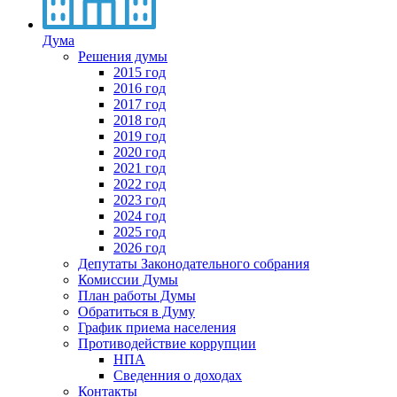
Дума
Решения думы
2015 год
2016 год
2017 год
2018 год
2019 год
2020 год
2021 год
2022 год
2023 год
2024 год
2025 год
2026 год
Депутаты Законодательного собрания
Комиссии Думы
План работы Думы
Обратиться в Думу
График приема населения
Противодействие коррупции
НПА
Сведенния о доходах
Контакты