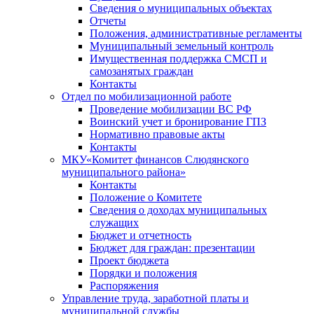
Сведения о муниципальных объектах
Отчеты
Положения, административные регламенты
Муниципальный земельный контроль
Имущественная поддержка СМСП и
самозанятых граждан
Контакты
Отдел по мобилизационной работе
Проведение мобилизации ВС РФ
Воинский учет и бронирование ГПЗ
Нормативно правовые акты
Контакты
МКУ«Комитет финансов Слюдянского
муниципального района»
Контакты
Положение о Комитете
Сведения о доходах муниципальных
служащих
Бюджет и отчетность
Бюджет для граждан: презентации
Проект бюджета
Порядки и положения
Распоряжения
Управление труда, заработной платы и
муниципальной службы