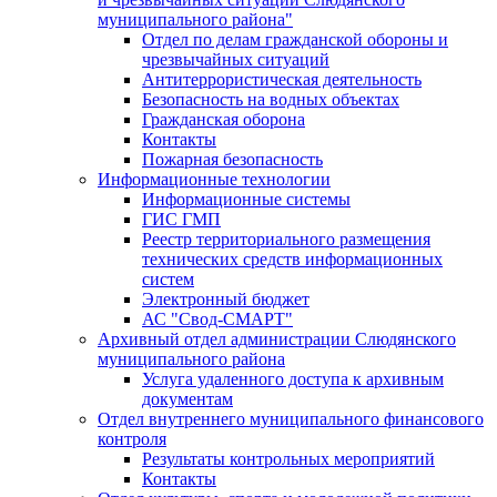
муниципального района"
Отдел по делам гражданской обороны и
чрезвычайных ситуаций
Антитеррористическая деятельность
Безопасность на водных объектах
Гражданская оборона
Контакты
Пожарная безопасность
Информационные технологии
Информационные системы
ГИС ГМП
Реестр территориального размещения
технических средств информационных
систем
Электронный бюджет
АС "Свод-СМАРТ"
Архивный отдел администрации Слюдянского
муниципального района
Услуга удаленного доступа к архивным
документам
Отдел внутреннего муниципального финансового
контроля
Результаты контрольных мероприятий
Контакты