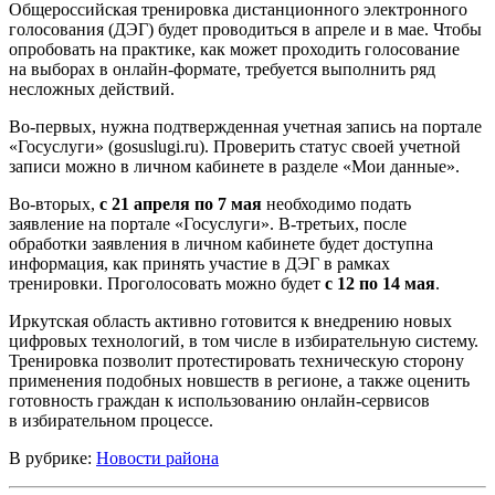
Общероссийская тренировка дистанционного электронного
голосования (ДЭГ) будет проводиться в апреле и в мае. Чтобы
опробовать на практике, как может проходить голосование
на выборах в онлайн-формате, требуется выполнить ряд
несложных действий.
Во-первых, нужна подтвержденная учетная запись на портале
«Госуслуги» (gosuslugi.ru). Проверить статус своей учетной
записи можно в личном кабинете в разделе «Мои данные».
Во-вторых,
с 21 апреля по 7 мая
необходимо подать
заявление на портале «Госуслуги». В-третьих, после
обработки заявления в личном кабинете будет доступна
информация, как принять участие в ДЭГ в рамках
тренировки. Проголосовать можно будет
с 12 по 14 мая
.
Иркутская область активно готовится к внедрению новых
цифровых технологий, в том числе в избирательную систему.
Тренировка позволит протестировать техническую сторону
применения подобных новшеств в регионе, а также оценить
готовность граждан к использованию онлайн-сервисов
в избирательном процессе.
В рубрике:
Новости района