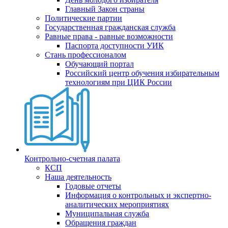
Главный Закон страны
Политические партии
Государственная гражданская служба
Равные права - равные возможности
Паспорта доступности УИК
Стань профессионалом
Обучающий портал
Российский центр обучения избирательным
технологиям при ЦИК России
Контрольно-счетная палата
КСП
Наша деятельность
Годовые отчеты
Информация о контрольных и экспертно-
аналитических мероприятиях
Муниципальная служба
Обращения граждан