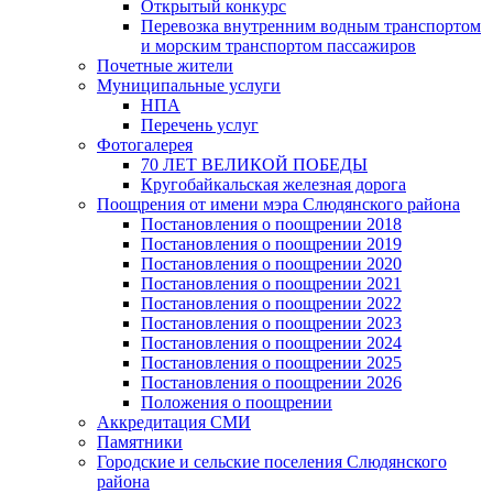
Открытый конкурс
Перевозка внутренним водным транспортом
и морским транспортом пассажиров
Почетные жители
Муниципальные услуги
НПА
Перечень услуг
Фотогалерея
70 ЛЕТ ВЕЛИКОЙ ПОБЕДЫ
Кругобайкальская железная дорога
Поощрения от имени мэра Слюдянского района
Постановления о поощрении 2018
Постановления о поощрении 2019
Постановления о поощрении 2020
Постановления о поощрении 2021
Постановления о поощрении 2022
Постановления о поощрении 2023
Постановления о поощрении 2024
Постановления о поощрении 2025
Постановления о поощрении 2026
Положения о поощрении
Аккредитация СМИ
Памятники
Городские и сельские поселения Слюдянского
района