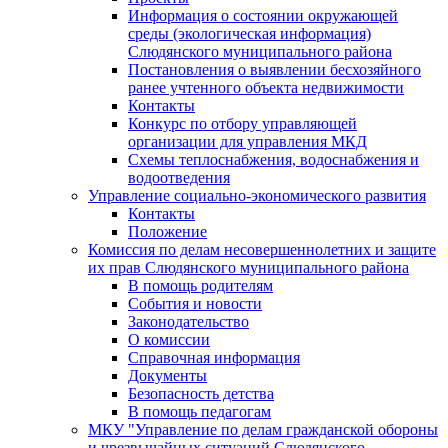
Информация о состоянии окружающей
среды (экологическая информация)
Слюдянского муниципального района
Постановления о выявлении бесхозяйного
ранее учтенного объекта недвижимости
Контакты
Конкурс по отбору управляющей
организации для управления МКД
Схемы теплоснабжения, водоснабжения и
водоотведения
Управление социально-экономического развития
Контакты
Положение
Комиссия по делам несовершеннолетних и защите
их прав Слюдянского муниципального района
В помощь родителям
События и новости
Законодательство
О комиссии
Справочная информация
Документы
Безопасность детства
В помощь педагогам
МКУ "Управление по делам гражданской обороны
и чрезвычайных ситуаций Слюдянского