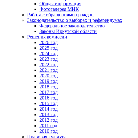
Общая информация
Фотогалерея МИК
Работа с обращениями граждан
Законодательство о выборах и референдумах
Федеральное законодательство
Законы Иркутской области
Решения комиссии
2026 год
2025 год
2024 год
2023 год
2022 год
2021 год
2020 год
2019 год
2018 год
2017 год
2016 год
2015 год
2014 год
2013 год
2012 год
2011 год
2010 год
Правовая культура