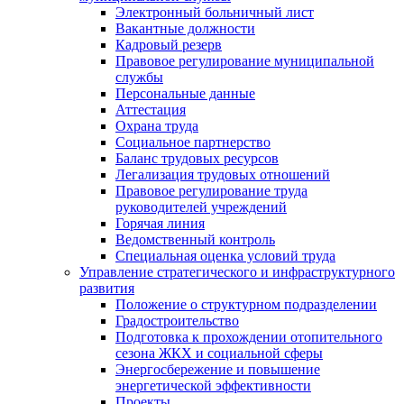
Электронный больничный лист
Вакантные должности
Кадровый резерв
Правовое регулирование муниципальной
службы
Персональные данные
Аттестация
Охрана труда
Социальное партнерство
Баланс трудовых ресурсов
Легализация трудовых отношений
Правовое регулирование труда
руководителей учреждений
Горячая линия
Ведомственный контроль
Специальная оценка условий труда
Управление стратегического и инфраструктурного
развития
Положение о структурном подразделении
Градостроительство
Подготовка к прохождении отопительного
сезона ЖКХ и социальной сферы
Энергосбережение и повышение
энергетической эффективности
Проекты