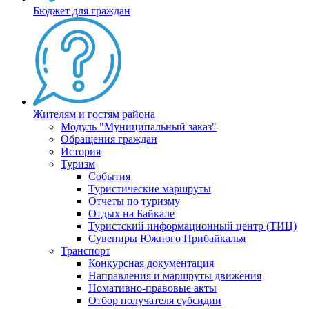
Бюджет для граждан
Жителям и гостям района
Модуль "Муниципальный заказ"
Обращения граждан
История
Туризм
События
Туристические маршруты
Отчеты по туризму
Отдых на Байкале
Туристский информационный центр (ТИЦ)
Сувениры Южного Прибайкалья
Транспорт
Конкурсная документация
Направления и маршруты движения
Номативно-правовые акты
Отбор получателя субсидии