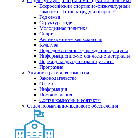
Отдел культуры, спорта и молодежной политики
Всероссийский спортивно-физкультурный
комплекс "Готов к труду и обороне"
Год семьи
Структура отдела
Молодежная политика
Спорт
Антинаркотическая комиссия
Культура
Подведомственные учреждения культуры
Информационно-методические материалы
Переход на другую страницу сайта
Программа
Административная комиссия
Законодательство
Отчеты
Информация
Постановления
Состав комиссии и контакты
Отдел нормативно-правового обеспечения