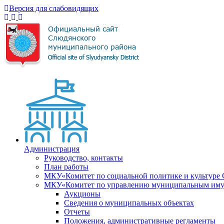
Версия для слабовидящих
Администрация
Руководство, контакты
План работы
МКУ«Комитет по социальной политике и культуре
МКУ«Комитет по управлению муниципальным имущ
Аукционы
Сведения о муниципальных объектах
Отчеты
Положения, административные регламенты