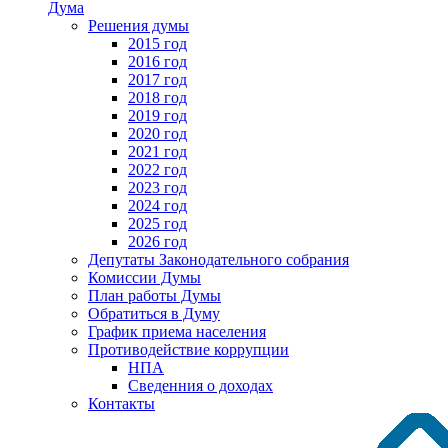
Дума
Решения думы
2015 год
2016 год
2017 год
2018 год
2019 год
2020 год
2021 год
2022 год
2023 год
2024 год
2025 год
2026 год
Депутаты Законодательного собрания
Комиссии Думы
План работы Думы
Обратиться в Думу
График приема населения
Противодействие коррупции
НПА
Сведенния о доходах
Контакты