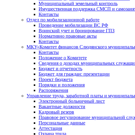
Муниципальный земельный контроль
Имущественная поддержка СМСП и самозаня
Контакты
Отдел по мобилизационной работе
Проведение мобилизации ВС РФ
Воинский учет и бронирование ГПЗ
Нормативно правовые акты
Контакты
МКУ«Комитет финансов Слюдянского муниципальн
Контакты
Положение о Комитете
Сведения о доходах муниципальных служащи
Бюджет и отчетность
Бюджет для граждан: презентации
Проект бюджета
Порядки и положения
Распоряжения
Управление труда, заработной платы и муниципал
Электронный больничный лист
Вакантные должности
Кадровый резерв
Правовое регулирование муниципальной слу
Персональные данные
Аттестация
Охрана труда