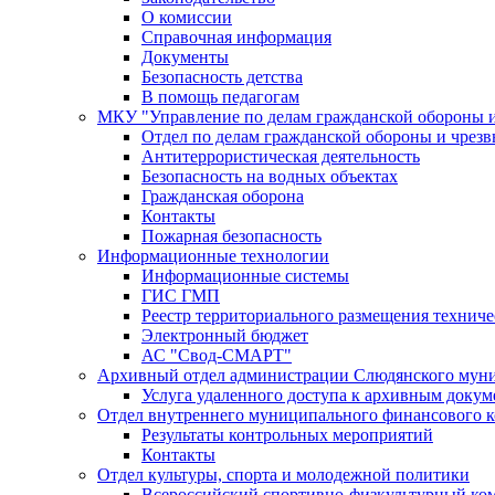
О комиссии
Справочная информация
Документы
Безопасность детства
В помощь педагогам
МКУ "Управление по делам гражданской обороны 
Отдел по делам гражданской обороны и чрез
Антитеррористическая деятельность
Безопасность на водных объектах
Гражданская оборона
Контакты
Пожарная безопасность
Информационные технологии
Информационные системы
ГИС ГМП
Реестр территориального размещения технич
Электронный бюджет
АС "Свод-СМАРТ"
Архивный отдел администрации Слюдянского муни
Услуга удаленного доступа к архивным докум
Отдел внутреннего муниципального финансового к
Результаты контрольных мероприятий
Контакты
Отдел культуры, спорта и молодежной политики
Всероссийский спортивно-физкультурный комп