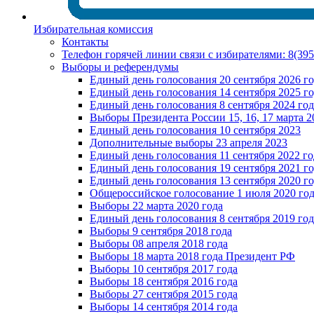
Избирательная комиссия
Контакты
Телефон горячей линии связи с избирателями: 8(39
Выборы и референдумы
Единый день голосования 20 сентября 2026 г
Единый день голосования 14 сентября 2025 г
Единый день голосования 8 сентября 2024 год
Выборы Президента России 15, 16, 17 марта 2
Единый день голосования 10 сентября 2023
Дополнительные выборы 23 апреля 2023
Единый день голосования 11 сентября 2022 го
Единый день голосования 19 сентября 2021 г
Единый день голосования 13 сентября 2020 г
Общероссийское голосование 1 июля 2020 го
Выборы 22 марта 2020 года
Единый день голосования 8 сентября 2019 год
Выборы 9 сентября 2018 года
Выборы 08 апреля 2018 года
Выборы 18 марта 2018 года Президент РФ
Выборы 10 сентября 2017 года
Выборы 18 сентября 2016 года
Выборы 27 сентября 2015 года
Выборы 14 сентября 2014 года