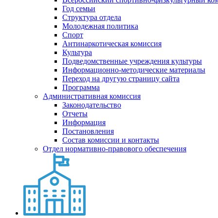
Год семьи
Структура отдела
Молодежная политика
Спорт
Антинаркотическая комиссия
Культура
Подведомственные учреждения культуры
Информационно-методические материалы
Переход на другую страницу сайта
Программа
Административная комиссия
Законодательство
Отчеты
Информация
Постановления
Состав комиссии и контакты
Отдел нормативно-правового обеспечения