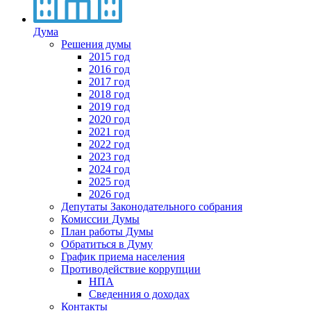
Дума
Решения думы
2015 год
2016 год
2017 год
2018 год
2019 год
2020 год
2021 год
2022 год
2023 год
2024 год
2025 год
2026 год
Депутаты Законодательного собрания
Комиссии Думы
План работы Думы
Обратиться в Думу
График приема населения
Противодействие коррупции
НПА
Сведенния о доходах
Контакты