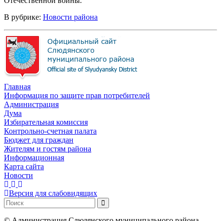
Отечественной войны.
В рубрике:
Новости района
Главная
Информация по защите прав потребителей
Администрация
Дума
Избирательная комиссия
Контрольно-счетная палата
Бюджет для граждан
Жителям и гостям района
Информационная
Карта сайта
Новости
Версия для слабовидящих
©
Администрация Слюдянского муниципального района