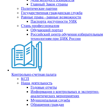
Главный Закон страны
Политические партии
Государственная гражданская служба
Равные права - равные возможности
Паспорта доступности УИК
Стань профессионалом
Обучающий портал
Российский центр обучения избирательным
технологиям при ЦИК России
Контрольно-счетная палата
КСП
Наша деятельность
Годовые отчеты
Информация о контрольных и экспертно-
аналитических мероприятиях
Муниципальная служба
Обращения граждан