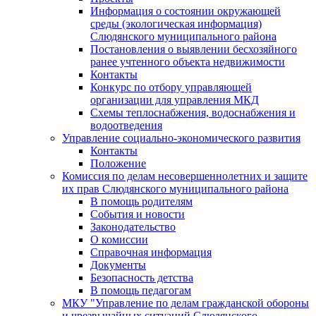
Информация о состоянии окружающей
среды (экологическая информация)
Слюдянского муниципального района
Постановления о выявлении бесхозяйного
ранее учтенного объекта недвижимости
Контакты
Конкурс по отбору управляющей
организации для управления МКД
Схемы теплоснабжения, водоснабжения и
водоотведения
Управление социально-экономического развития
Контакты
Положение
Комиссия по делам несовершеннолетних и защите
их прав Слюдянского муниципального района
В помощь родителям
События и новости
Законодательство
О комиссии
Справочная информация
Документы
Безопасность детства
В помощь педагогам
МКУ "Управление по делам гражданской обороны
и чрезвычайных ситуаций Слюдянского