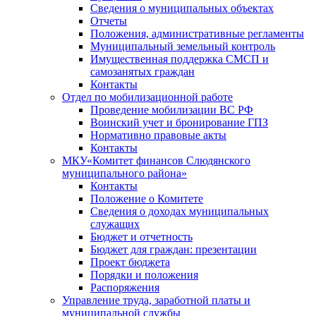
Сведения о муниципальных объектах
Отчеты
Положения, административные регламенты
Муниципальный земельный контроль
Имущественная поддержка СМСП и
самозанятых граждан
Контакты
Отдел по мобилизационной работе
Проведение мобилизации ВС РФ
Воинский учет и бронирование ГПЗ
Нормативно правовые акты
Контакты
МКУ«Комитет финансов Слюдянского
муниципального района»
Контакты
Положение о Комитете
Сведения о доходах муниципальных
служащих
Бюджет и отчетность
Бюджет для граждан: презентации
Проект бюджета
Порядки и положения
Распоряжения
Управление труда, заработной платы и
муниципальной службы