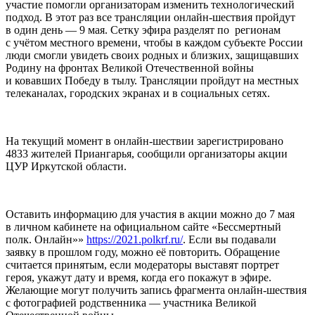
участие помогли организаторам изменить технологический
подход. В этот раз все трансляции онлайн-шествия пройдут
в один день — 9 мая. Сетку эфира разделят по регионам
с учётом местного времени, чтобы в каждом субъекте России
люди смогли увидеть своих родных и близких, защищавших
Родину на фронтах Великой Отечественной войны
и ковавших Победу в тылу. Трансляции пройдут на местных
телеканалах, городских экранах и в социальных сетях.
На текущий момент в онлайн-шествии зарегистрировано
4833 жителей Приангарья, сообщили организаторы акции
ЦУР Иркутской области.
Оставить информацию для участия в акции можно до 7 мая
в личном кабинете на официальном сайте «Бессмертный
полк. Онлайн»»
https://2021.polkrf.ru/
. Если вы подавали
заявку в прошлом году, можно её повторить. Обращение
считается принятым, если модераторы выставят портрет
героя, укажут дату и время, когда его покажут в эфире.
Желающие могут получить запись фрагмента онлайн-шествия
с фотографией родственника — участника Великой