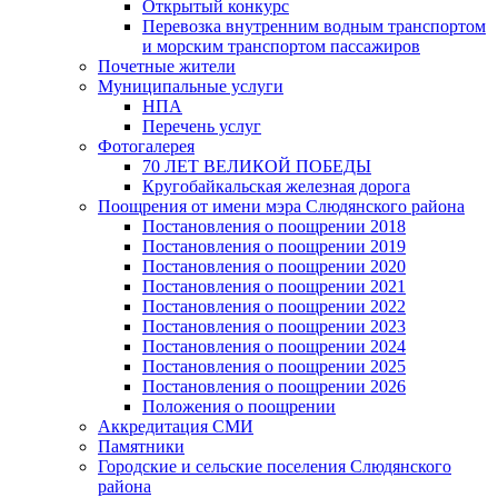
Открытый конкурс
Перевозка внутренним водным транспортом
и морским транспортом пассажиров
Почетные жители
Муниципальные услуги
НПА
Перечень услуг
Фотогалерея
70 ЛЕТ ВЕЛИКОЙ ПОБЕДЫ
Кругобайкальская железная дорога
Поощрения от имени мэра Слюдянского района
Постановления о поощрении 2018
Постановления о поощрении 2019
Постановления о поощрении 2020
Постановления о поощрении 2021
Постановления о поощрении 2022
Постановления о поощрении 2023
Постановления о поощрении 2024
Постановления о поощрении 2025
Постановления о поощрении 2026
Положения о поощрении
Аккредитация СМИ
Памятники
Городские и сельские поселения Слюдянского
района