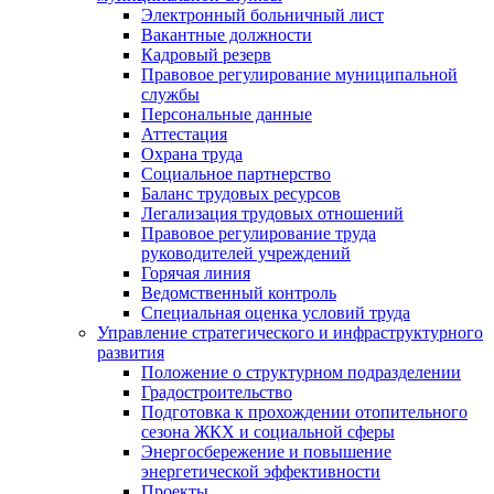
Электронный больничный лист
Вакантные должности
Кадровый резерв
Правовое регулирование муниципальной
службы
Персональные данные
Аттестация
Охрана труда
Социальное партнерство
Баланс трудовых ресурсов
Легализация трудовых отношений
Правовое регулирование труда
руководителей учреждений
Горячая линия
Ведомственный контроль
Специальная оценка условий труда
Управление стратегического и инфраструктурного
развития
Положение о структурном подразделении
Градостроительство
Подготовка к прохождении отопительного
сезона ЖКХ и социальной сферы
Энергосбережение и повышение
энергетической эффективности
Проекты