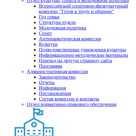
Отдел культуры, спорта и молодежной политики
Всероссийский спортивно-физкультурный
комплекс "Готов к труду и обороне"
Год семьи
Структура отдела
Молодежная политика
Спорт
Антинаркотическая комиссия
Культура
Подведомственные учреждения культуры
Информационно-методические материалы
Переход на другую страницу сайта
Программа
Административная комиссия
Законодательство
Отчеты
Информация
Постановления
Состав комиссии и контакты
Отдел нормативно-правового обеспечения