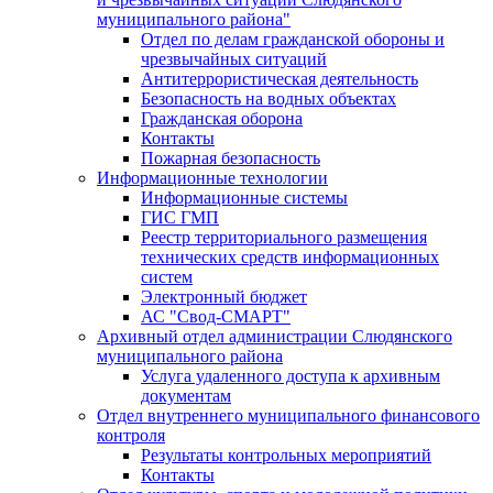
муниципального района"
Отдел по делам гражданской обороны и
чрезвычайных ситуаций
Антитеррористическая деятельность
Безопасность на водных объектах
Гражданская оборона
Контакты
Пожарная безопасность
Информационные технологии
Информационные системы
ГИС ГМП
Реестр территориального размещения
технических средств информационных
систем
Электронный бюджет
АС "Свод-СМАРТ"
Архивный отдел администрации Слюдянского
муниципального района
Услуга удаленного доступа к архивным
документам
Отдел внутреннего муниципального финансового
контроля
Результаты контрольных мероприятий
Контакты