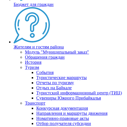
Бюджет для граждан
Жителям и гостям района
Модуль "Муниципальный заказ"
Обращения граждан
История
Туризм
События
Туристические маршруты
Отчеты по туризму
Отдых на Байкале
Туристский информационный центр (ТИЦ)
Сувениры Южного Прибайкалья
Транспорт
Конкурсная документация
Направления и маршруты движения
Номативно-правовые акты
Отбор получателя субсидии