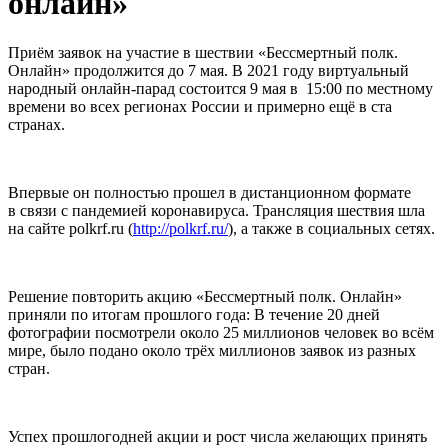
онлайн»
Приём заявок на участие в шествии «Бессмертный полк.
Онлайн» продолжится до 7 мая. В 2021 году виртуальный
народный онлайн-парад состоится 9 мая в 15:00 по местному
времени во всех регионах России и примерно ещё в ста
странах.
Впервые он полностью прошел в дистанционном формате
в связи с пандемией коронавируса. Трансляция шествия шла
на сайте polkrf.ru (
http://polkrf.ru/
), а также в социальных сетях.
Решение повторить акцию «Бессмертный полк. Онлайн»
приняли по итогам прошлого года: В течение 20 дней
фотографии посмотрели около 25 миллионов человек во всём
мире, было подано около трёх миллионов заявок из разных
стран.
Успех прошлогодней акции и рост числа желающих принять