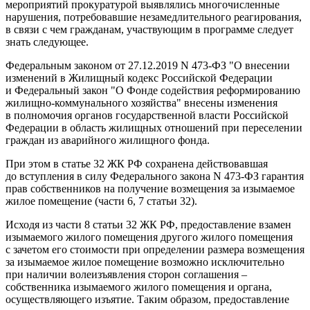
мероприятий прокуратурой выявлялись многочисленные
нарушения, потребовавшие незамедлительного реагирования,
в связи с чем гражданам, участвующим в программе следует
знать следующее.
Федеральным законом от 27.12.2019 N 473-ФЗ "О внесении
изменений в Жилищный кодекс Российской Федерации
и Федеральный закон "О Фонде содействия реформированию
жилищно-коммунального хозяйства" внесены изменения
в полномочия органов государственной власти Российской
Федерации в область жилищных отношений при переселении
граждан из аварийного жилищного фонда.
При этом в статье 32 ЖК РФ сохранена действовавшая
до вступления в силу Федерального закона N 473-ФЗ гарантия
прав собственников на получение возмещения за изымаемое
жилое помещение (части 6, 7 статьи 32).
Исходя из части 8 статьи 32 ЖК РФ, предоставление взамен
изымаемого жилого помещения другого жилого помещения
с зачетом его стоимости при определении размера возмещения
за изымаемое жилое помещение возможно исключительно
при наличии волеизъявления сторон соглашения –
собственника изымаемого жилого помещения и органа,
осуществляющего изъятие. Таким образом, предоставление