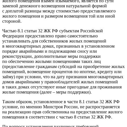
жилого помещения взамен изымаемого, является по сути
заменой денежного возмещения натуральной формой
с доплатой разницы между стоимостью предоставляемого
жилого помещения и размером возмещения той или иной
стороной.
Частью 8.1 статьи 32 ЖК РФ субъектам Российской
Федерации предоставлено право самостоятельно
устанавливать для собственников жилых помещений
в многоквартирных домах, признанных в установленном
порядке аварийными и подлежащими сносу или
реконструкции, дополнительные меры поддержки
по обеспечению жилыми помещениями таких лиц
(предоставление гражданам субсидий на приобретение жилых
помещений, возмещение процентов по ипотеке, кредиту или
займу) при условии, что на дату признания многоквартирных
домов аварийными у правообладателей жилых помещений
в таких домах отсутствуют иные пригодные для проживания
жилые помещения (далее – меры поддержки).
Таким образом, установленное в части 8.1 статьи 32 ЖК РФ
условие, по мнению Минстроя России, не распространяется
на реализацию прав собственника на предоставление жилого
помещения в соответствии с частью 8 статьи 32 ЖК РФ.
По вопросу установления различных требований