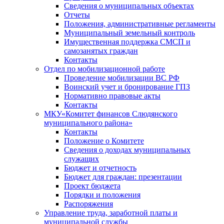
Сведения о муниципальных объектах
Отчеты
Положения, административные регламенты
Муниципальный земельный контроль
Имущественная поддержка СМСП и
самозанятых граждан
Контакты
Отдел по мобилизационной работе
Проведение мобилизации ВС РФ
Воинский учет и бронирование ГПЗ
Нормативно правовые акты
Контакты
МКУ«Комитет финансов Слюдянского
муниципального района»
Контакты
Положение о Комитете
Сведения о доходах муниципальных
служащих
Бюджет и отчетность
Бюджет для граждан: презентации
Проект бюджета
Порядки и положения
Распоряжения
Управление труда, заработной платы и
муниципальной службы