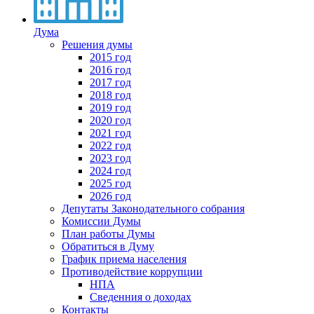
Дума
Решения думы
2015 год
2016 год
2017 год
2018 год
2019 год
2020 год
2021 год
2022 год
2023 год
2024 год
2025 год
2026 год
Депутаты Законодательного собрания
Комиссии Думы
План работы Думы
Обратиться в Думу
График приема населения
Противодействие коррупции
НПА
Сведенния о доходах
Контакты