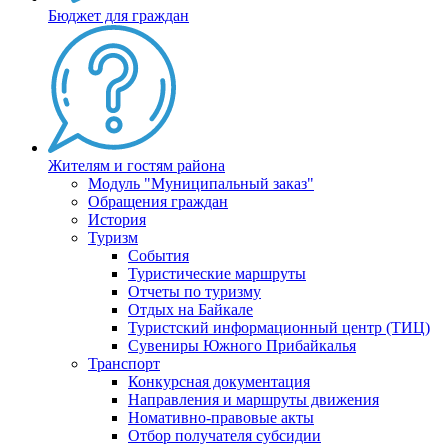
Бюджет для граждан
Жителям и гостям района
Модуль "Муниципальный заказ"
Обращения граждан
История
Туризм
События
Туристические маршруты
Отчеты по туризму
Отдых на Байкале
Туристский информационный центр (ТИЦ)
Сувениры Южного Прибайкалья
Транспорт
Конкурсная документация
Направления и маршруты движения
Номативно-правовые акты
Отбор получателя субсидии