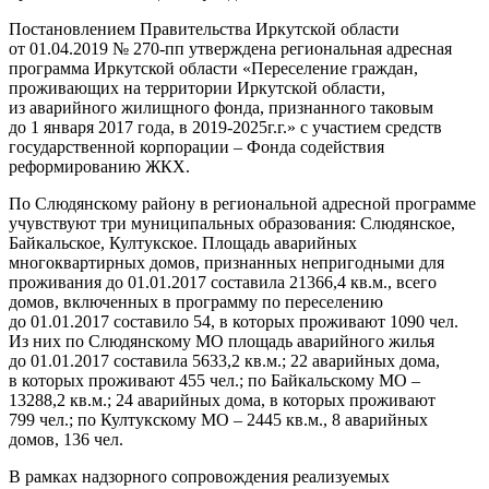
Постановлением Правительства Иркутской области
от 01.04.2019 № 270-пп утверждена региональная адресная
программа Иркутской области «Переселение граждан,
проживающих на территории Иркутской области,
из аварийного жилищного фонда, признанного таковым
до 1 января 2017 года, в 2019-2025г.г.» с участием средств
государственной корпорации – Фонда содействия
реформированию ЖКХ.
По Слюдянскому району в региональной адресной программе
учувствуют три муниципальных образования: Слюдянское,
Байкальское, Култукское. Площадь аварийных
многоквартирных домов, признанных непригодными для
проживания до 01.01.2017 составила 21366,4 кв.м., всего
домов, включенных в программу по переселению
до 01.01.2017 составило 54, в которых проживают 1090 чел.
Из них по Слюдянскому МО площадь аварийного жилья
до 01.01.2017 составила 5633,2 кв.м.; 22 аварийных дома,
в которых проживают 455 чел.; по Байкальскому МО –
13288,2 кв.м.; 24 аварийных дома, в которых проживают
799 чел.; по Култукскому МО – 2445 кв.м., 8 аварийных
домов, 136 чел.
В рамках надзорного сопровождения реализуемых