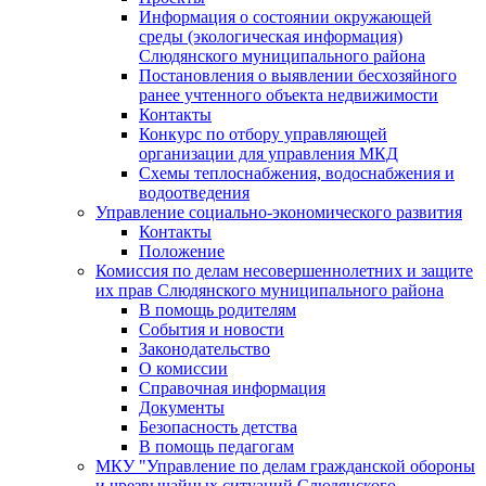
Информация о состоянии окружающей
среды (экологическая информация)
Слюдянского муниципального района
Постановления о выявлении бесхозяйного
ранее учтенного объекта недвижимости
Контакты
Конкурс по отбору управляющей
организации для управления МКД
Схемы теплоснабжения, водоснабжения и
водоотведения
Управление социально-экономического развития
Контакты
Положение
Комиссия по делам несовершеннолетних и защите
их прав Слюдянского муниципального района
В помощь родителям
События и новости
Законодательство
О комиссии
Справочная информация
Документы
Безопасность детства
В помощь педагогам
МКУ "Управление по делам гражданской обороны
и чрезвычайных ситуаций Слюдянского