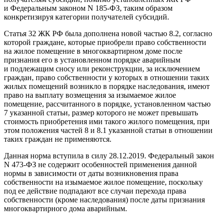
и Федеральным законом N 185-ФЗ, таким образом
конкретизируя категории получателей субсидий.
Статья 32 ЖК РФ была дополнена новой частью 8.2, согласно
которой граждане, которые приобрели право собственности
на жилое помещение в многоквартирном доме после
признания его в установленном порядке аварийным
и подлежащим сносу или реконструкции, за исключением
граждан, право собственности у которых в отношении таких
жилых помещений возникло в порядке наследования, имеют
право на выплату возмещения за изымаемое жилое
помещение, рассчитанного в порядке, установленном частью
7 указанной статьи, размер которого не может превышать
стоимость приобретения ими такого жилого помещения, при
этом положения частей 8 и 8.1 указанной статьи в отношении
таких граждан не применяются.
Данная норма вступила в силу 28.12.2019. Федеральный закон
N 473-ФЗ не содержит особенностей применения данной
нормы в зависимости от даты возникновения права
собственности на изымаемое жилое помещение, поскольку
под ее действие подпадают все случаи перехода права
собственности (кроме наследования) после даты признания
многоквартирного дома аварийным.