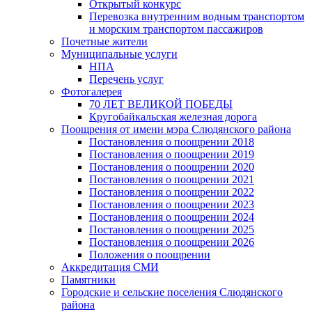
Открытый конкурс
Перевозка внутренним водным транспортом
и морским транспортом пассажиров
Почетные жители
Муниципальные услуги
НПА
Перечень услуг
Фотогалерея
70 ЛЕТ ВЕЛИКОЙ ПОБЕДЫ
Кругобайкальская железная дорога
Поощрения от имени мэра Слюдянского района
Постановления о поощрении 2018
Постановления о поощрении 2019
Постановления о поощрении 2020
Постановления о поощрении 2021
Постановления о поощрении 2022
Постановления о поощрении 2023
Постановления о поощрении 2024
Постановления о поощрении 2025
Постановления о поощрении 2026
Положения о поощрении
Аккредитация СМИ
Памятники
Городские и сельские поселения Слюдянского
района