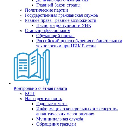
Главный Закон страны
Политические партии
Государственная гражданская служба
Равные права - равные возможности
Паспорта доступности УИК
Стань профессионалом
Обучающий портал
Российский центр обучения избирательным
технологиям при ЦИК России
Контрольно-счетная палата
КСП
Наша деятельность
Годовые отчеты
Информация о контрольных и экспертно-
аналитических мероприятиях
Муниципальная служба
Обращения граждан