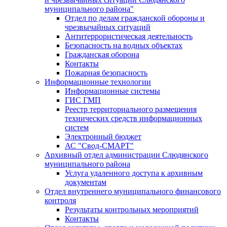
муниципального района"
Отдел по делам гражданской обороны и
чрезвычайных ситуаций
Антитеррористическая деятельность
Безопасность на водных объектах
Гражданская оборона
Контакты
Пожарная безопасность
Информационные технологии
Информационные системы
ГИС ГМП
Реестр территориального размещения
технических средств информационных
систем
Электронный бюджет
АС "Свод-СМАРТ"
Архивный отдел администрации Слюдянского
муниципального района
Услуга удаленного доступа к архивным
документам
Отдел внутреннего муниципального финансового
контроля
Результаты контрольных мероприятий
Контакты