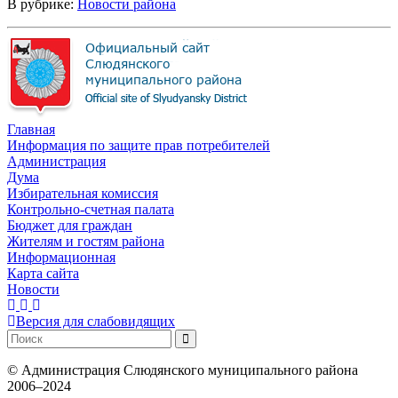
В рубрике:
Новости района
Главная
Информация по защите прав потребителей
Администрация
Дума
Избирательная комиссия
Контрольно-счетная палата
Бюджет для граждан
Жителям и гостям района
Информационная
Карта сайта
Новости
Версия для слабовидящих
©
Администрация Слюдянского муниципального района
2006–2024