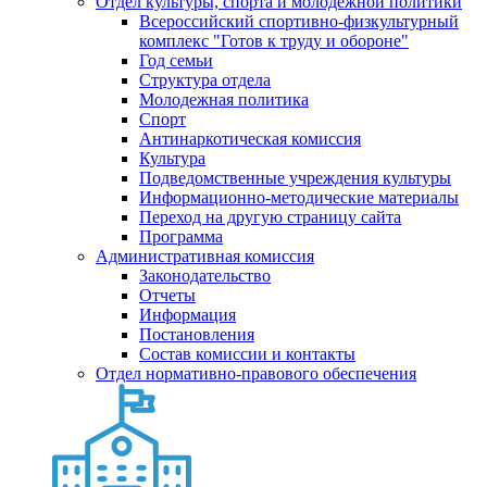
Отдел культуры, спорта и молодежной политики
Всероссийский спортивно-физкультурный
комплекс "Готов к труду и обороне"
Год семьи
Структура отдела
Молодежная политика
Спорт
Антинаркотическая комиссия
Культура
Подведомственные учреждения культуры
Информационно-методические материалы
Переход на другую страницу сайта
Программа
Административная комиссия
Законодательство
Отчеты
Информация
Постановления
Состав комиссии и контакты
Отдел нормативно-правового обеспечения