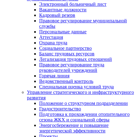
Электронный больничный лист
Вакантные должности
Кадровый резерв
Правовое регулирование муниципальной
службы
Персональные данные
Аттестация
Охрана труда
Социальное партнерство
Баланс трудовых ресурсов
Легализация трудовых отношений
Правовое регулирование труда
руководителей учреждений
Горячая линия
Ведомственный контроль
Специальная оценка условий труда
Управление стратегического и инфраструктурного
развития
Положение о структурном подразделении
Градостроительство
Подготовка к прохождении отопительного
сезона ЖКХ и социальной сферы
Энергосбережение и повышение
энергетической эффективности
Проекты