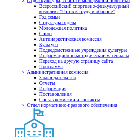
Отдел культуры, спорта и молодежной политики
Всероссийский спортивно-физкультурный
комплекс "Готов к труду и обороне"
Год семьи
Структура отдела
Молодежная политика
Спорт
Антинаркотическая комиссия
Культура
Подведомственные учреждения культуры
Информационно-методические материалы
Переход на другую страницу сайта
Программа
Административная комиссия
Законодательство
Отчеты
Информация
Постановления
Состав комиссии и контакты
Отдел нормативно-правового обеспечения