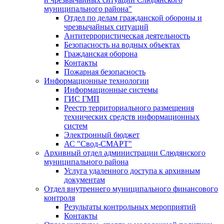
муниципального района"
Отдел по делам гражданской обороны и
чрезвычайных ситуаций
Антитеррористическая деятельность
Безопасность на водных объектах
Гражданская оборона
Контакты
Пожарная безопасность
Информационные технологии
Информационные системы
ГИС ГМП
Реестр территориального размещения
технических средств информационных
систем
Электронный бюджет
АС "Свод-СМАРТ"
Архивный отдел администрации Слюдянского
муниципального района
Услуга удаленного доступа к архивным
документам
Отдел внутреннего муниципального финансового
контроля
Результаты контрольных мероприятий
Контакты