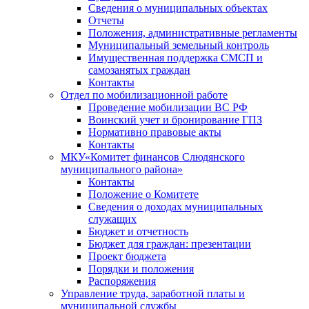
Сведения о муниципальных объектах
Отчеты
Положения, административные регламенты
Муниципальный земельный контроль
Имущественная поддержка СМСП и
самозанятых граждан
Контакты
Отдел по мобилизационной работе
Проведение мобилизации ВС РФ
Воинский учет и бронирование ГПЗ
Нормативно правовые акты
Контакты
МКУ«Комитет финансов Слюдянского
муниципального района»
Контакты
Положение о Комитете
Сведения о доходах муниципальных
служащих
Бюджет и отчетность
Бюджет для граждан: презентации
Проект бюджета
Порядки и положения
Распоряжения
Управление труда, заработной платы и
муниципальной службы