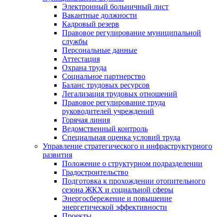
Электронный больничный лист
Вакантные должности
Кадровый резерв
Правовое регулирование муниципальной
службы
Персональные данные
Аттестация
Охрана труда
Социальное партнерство
Баланс трудовых ресурсов
Легализация трудовых отношений
Правовое регулирование труда
руководителей учреждений
Горячая линия
Ведомственный контроль
Специальная оценка условий труда
Управление стратегического и инфраструктурного
развития
Положение о структурном подразделении
Градостроительство
Подготовка к прохождении отопительного
сезона ЖКХ и социальной сферы
Энергосбережение и повышение
энергетической эффективности
Проекты