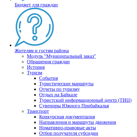
Бюджет для граждан
Жителям и гостям района
Модуль "Муниципальный заказ"
Обращения граждан
История
Туризм
События
Туристические маршруты
Отчеты по туризму
Отдых на Байкале
Туристский информационный центр (ТИЦ)
Сувениры Южного Прибайкалья
Транспорт
Конкурсная документация
Направления и маршруты движения
Номативно-правовые акты
Отбор получателя субсидии