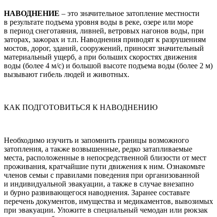
НАВОДНЕНИЕ
– это значительное затопление местности
в результате подъема уровня воды в реке, озере или море
в период снеготаяния, ливней, ветровых нагонов воды, при
заторах, зажорах и т.п. Наводнения приводят к разрушениям
мостов, дорог, зданий, сооружений, приносят значительный
материальный ущерб, а при больших скоростях движения
воды (более 4 м/с) и большой высоте подъема воды (более 2 м)
вызывают гибель людей и животных.
КАК ПОДГОТОВИТЬСЯ К НАВОДНЕНИЮ
Необходимо изучить и запомнить границы возможного
затопления, а также возвышенные, редко затапливаемые
места, расположенные в непосредственной близости от мест
проживания, кратчайшие пути движения к ним. Ознакомьте
членов семьи с правилами поведения при организованной
и индивидуальной эвакуации, а также в случае внезапно
и бурно развивающегося наводнения. Заранее составьте
перечень документов, имущества и медикаментов, вывозимых
при эвакуации. Уложите в специальный чемодан или рюкзак