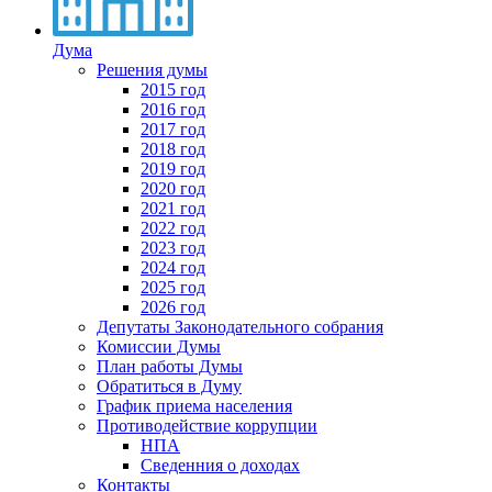
Дума
Решения думы
2015 год
2016 год
2017 год
2018 год
2019 год
2020 год
2021 год
2022 год
2023 год
2024 год
2025 год
2026 год
Депутаты Законодательного собрания
Комиссии Думы
План работы Думы
Обратиться в Думу
График приема населения
Противодействие коррупции
НПА
Сведенния о доходах
Контакты