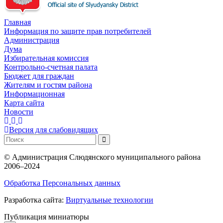
Главная
Информация по защите прав потребителей
Администрация
Дума
Избирательная комиссия
Контрольно-счетная палата
Бюджет для граждан
Жителям и гостям района
Информационная
Карта сайта
Новости
Версия для слабовидящих
©
Администрация Слюдянского муниципального района
2006–2024
Обработка Персональных данных
Разработка сайта:
Виртуальные технологии
Публикация миниатюры