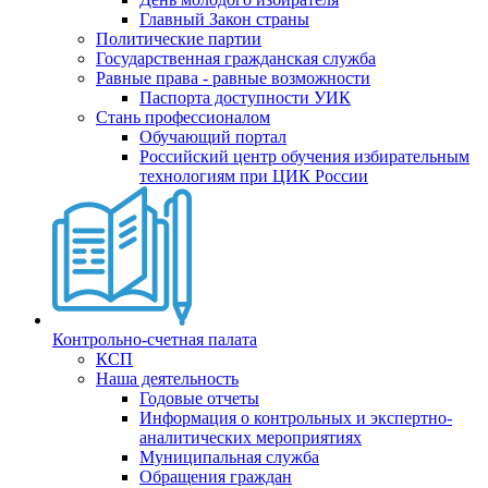
Главный Закон страны
Политические партии
Государственная гражданская служба
Равные права - равные возможности
Паспорта доступности УИК
Стань профессионалом
Обучающий портал
Российский центр обучения избирательным
технологиям при ЦИК России
Контрольно-счетная палата
КСП
Наша деятельность
Годовые отчеты
Информация о контрольных и экспертно-
аналитических мероприятиях
Муниципальная служба
Обращения граждан