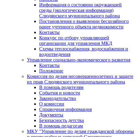
Информация о состоянии окружающей
среды (экологическая информация)
Слюдянского муниципального района
Постановления о выявлении бесхозяйного
ранее учтенного объекта недвижимости
Контакты
Конкурс по отбору управляющей
организации для управления МКД
Схемы теплоснабжения, водоснабжения и
водоотведения
Управление социально-экономического развития
Контакты
Положение
Комиссия по делам несовершеннолетних и защите
их прав Слюдянского муниципального района
В помощь родителям
События и новости
Законодательство
О комиссии
Справочная информация
Документы
Безопасность детства
В помощь педагогам
МКУ "Управление по делам гражданской обороны
и чрезвычайных ситуаций Слюдянского