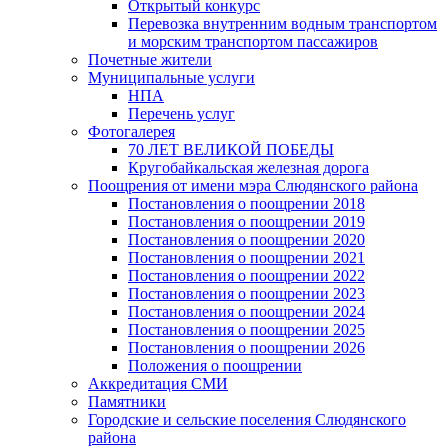
Открытый конкурс
Перевозка внутренним водным транспортом
и морским транспортом пассажиров
Почетные жители
Муниципальные услуги
НПА
Перечень услуг
Фотогалерея
70 ЛЕТ ВЕЛИКОЙ ПОБЕДЫ
Кругобайкальская железная дорога
Поощрения от имени мэра Слюдянского района
Постановления о поощрении 2018
Постановления о поощрении 2019
Постановления о поощрении 2020
Постановления о поощрении 2021
Постановления о поощрении 2022
Постановления о поощрении 2023
Постановления о поощрении 2024
Постановления о поощрении 2025
Постановления о поощрении 2026
Положения о поощрении
Аккредитация СМИ
Памятники
Городские и сельские поселения Слюдянского
района