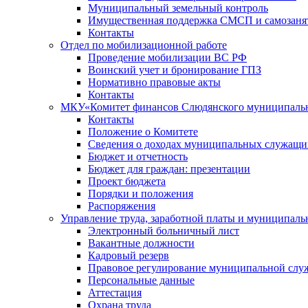
Муниципальный земельный контроль
Имущественная поддержка СМСП и самозаня
Контакты
Отдел по мобилизационной работе
Проведение мобилизации ВС РФ
Воинский учет и бронирование ГПЗ
Нормативно правовые акты
Контакты
МКУ«Комитет финансов Слюдянского муниципальн
Контакты
Положение о Комитете
Сведения о доходах муниципальных служащи
Бюджет и отчетность
Бюджет для граждан: презентации
Проект бюджета
Порядки и положения
Распоряжения
Управление труда, заработной платы и муниципал
Электронный больничный лист
Вакантные должности
Кадровый резерв
Правовое регулирование муниципальной слу
Персональные данные
Аттестация
Охрана труда