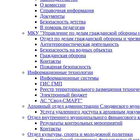
О комиссии
Справочная информация
Документы
Безопасность детства
В помощь педагогам
МКУ "Управление по делам гражданской обороны 
Отдел по делам гражданской обороны и чрез
Антитеррористическая деятельность
Безопасность на водных объектах
Гражданская оборона
Контакты
Пожарная безопасность
Информационные технологии
Информационные системы
ГИС ГМП
Реестр территориального размещения технич
Электронный бюджет
АС "Свод-СМАРТ"
Архивный отдел администрации Слюдянского муни
Услуга удаленного доступа к архивным докум
Отдел внутреннего муниципального финансового к
Результаты контрольных мероприятий
Контакты
Отдел культуры, спорта и молодежной политики
Всероссийский спортивно-физкультурный комп