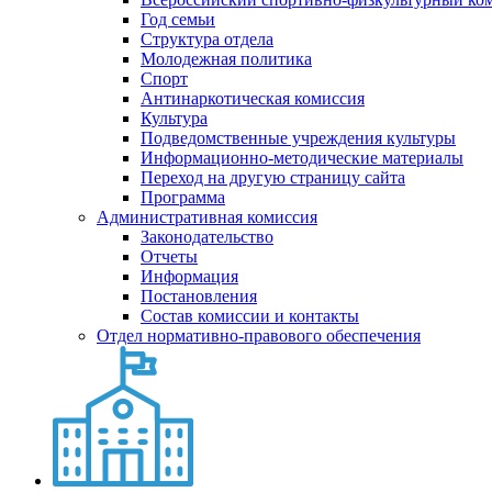
Год семьи
Структура отдела
Молодежная политика
Спорт
Антинаркотическая комиссия
Культура
Подведомственные учреждения культуры
Информационно-методические материалы
Переход на другую страницу сайта
Программа
Административная комиссия
Законодательство
Отчеты
Информация
Постановления
Состав комиссии и контакты
Отдел нормативно-правового обеспечения