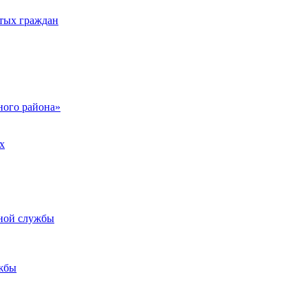
тых граждан
ого района»
х
ьной службы
жбы