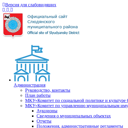
Версия для слабовидящих
Администрация
Руководство, контакты
План работы
МКУ«Комитет по социальной политике и культуре
МКУ«Комитет по управлению муниципальным имущ
Аукционы
Сведения о муниципальных объектах
Отчеты
Положения, административные регламенты