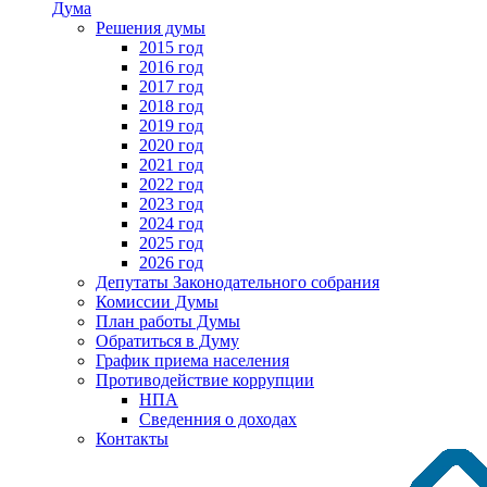
Дума
Решения думы
2015 год
2016 год
2017 год
2018 год
2019 год
2020 год
2021 год
2022 год
2023 год
2024 год
2025 год
2026 год
Депутаты Законодательного собрания
Комиссии Думы
План работы Думы
Обратиться в Думу
График приема населения
Противодействие коррупции
НПА
Сведенния о доходах
Контакты