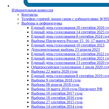
Избирательная комиссия
Контакты
Телефон горячей линии связи с избирателями: 8(39
Выборы и референдумы
Единый день голосования 20 сентября 2026 г
Единый день голосования 14 сентября 2025 г
Единый день голосования 8 сентября 2024 год
Выборы Президента России 15, 16, 17 марта 2
Единый день голосования 10 сентября 2023
Дополнительные выборы 23 апреля 2023
Единый день голосования 11 сентября 2022 го
Единый день голосования 19 сентября 2021 г
Единый день голосования 13 сентября 2020 г
Общероссийское голосование 1 июля 2020 го
Выборы 22 марта 2020 года
Единый день голосования 8 сентября 2019 год
Выборы 9 сентября 2018 года
Выборы 08 апреля 2018 года
Выборы 18 марта 2018 года Президент РФ
Выборы 10 сентября 2017 года
Выборы 18 сентября 2016 года
Выборы 27 сентября 2015 года
Выборы 14 сентября 2014 года