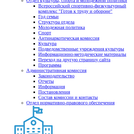
Отдел культуры, спорта и молодежной политики
Всероссийский спортивно-физкультурный
комплекс "Готов к труду и обороне"
Год семьи
Структура отдела
Молодежная политика
Спорт
Антинаркотическая комиссия
Культура
Подведомственные учреждения культуры
Информационно-методические материалы
Переход на другую страницу сайта
Программа
Административная комиссия
Законодательство
Отчеты
Информация
Постановления
Состав комиссии и контакты
Отдел нормативно-правового обеспечения