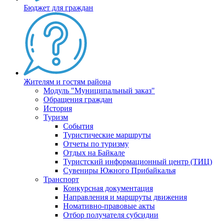
Бюджет для граждан
Жителям и гостям района
Модуль "Муниципальный заказ"
Обращения граждан
История
Туризм
События
Туристические маршруты
Отчеты по туризму
Отдых на Байкале
Туристский информационный центр (ТИЦ)
Сувениры Южного Прибайкалья
Транспорт
Конкурсная документация
Направления и маршруты движения
Номативно-правовые акты
Отбор получателя субсидии