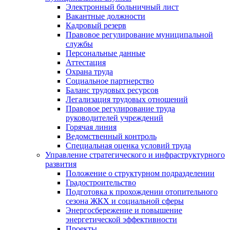
Электронный больничный лист
Вакантные должности
Кадровый резерв
Правовое регулирование муниципальной
службы
Персональные данные
Аттестация
Охрана труда
Социальное партнерство
Баланс трудовых ресурсов
Легализация трудовых отношений
Правовое регулирование труда
руководителей учреждений
Горячая линия
Ведомственный контроль
Специальная оценка условий труда
Управление стратегического и инфраструктурного
развития
Положение о структурном подразделении
Градостроительство
Подготовка к прохождении отопительного
сезона ЖКХ и социальной сферы
Энергосбережение и повышение
энергетической эффективности
Проекты