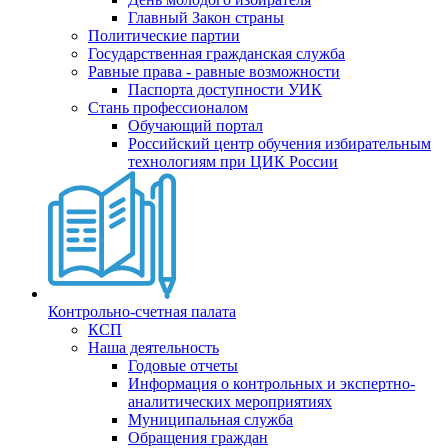
Главный Закон страны
Политические партии
Государственная гражданская служба
Равные права - равные возможности
Паспорта доступности УИК
Стань профессионалом
Обучающий портал
Российский центр обучения избирательным
технологиям при ЦИК России
Контрольно-счетная палата
КСП
Наша деятельность
Годовые отчеты
Информация о контрольных и экспертно-
аналитических мероприятиях
Муниципальная служба
Обращения граждан