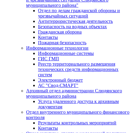
муниципального района"
Отдел по делам гражданской обороны и
чрезвычайных ситуаций
Антитеррористическая деятельность
Безопасность на водных объектах
Гражданская оборона
Контакты
Пожарная безопасность
Информационные технологии
Информационные системы
ГИС ГМП
Реестр территориального размещения
технических средств информационных
систем
Электронный бюджет
АС "Свод-СМАРТ"
Архивный отдел администрации Слюдянского
муниципального района
Услуга удаленного доступа к архивным
документам
Отдел внутреннего муниципального финансового
контроля
Результаты контрольных мероприятий
Контакты