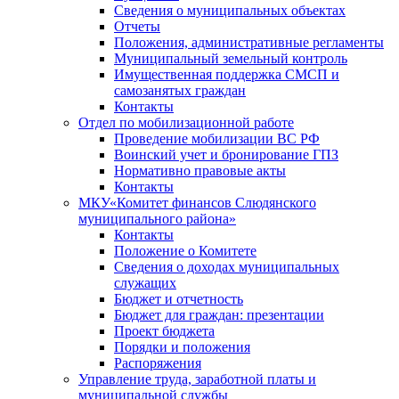
Сведения о муниципальных объектах
Отчеты
Положения, административные регламенты
Муниципальный земельный контроль
Имущественная поддержка СМСП и
самозанятых граждан
Контакты
Отдел по мобилизационной работе
Проведение мобилизации ВС РФ
Воинский учет и бронирование ГПЗ
Нормативно правовые акты
Контакты
МКУ«Комитет финансов Слюдянского
муниципального района»
Контакты
Положение о Комитете
Сведения о доходах муниципальных
служащих
Бюджет и отчетность
Бюджет для граждан: презентации
Проект бюджета
Порядки и положения
Распоряжения
Управление труда, заработной платы и
муниципальной службы