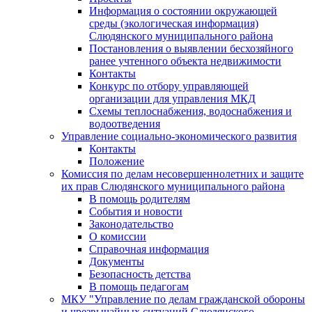
Информация о состоянии окружающей
среды (экологическая информация)
Слюдянского муниципального района
Постановления о выявлении бесхозяйного
ранее учтенного объекта недвижимости
Контакты
Конкурс по отбору управляющей
организации для управления МКД
Схемы теплоснабжения, водоснабжения и
водоотведения
Управление социально-экономического развития
Контакты
Положение
Комиссия по делам несовершеннолетних и защите
их прав Слюдянского муниципального района
В помощь родителям
События и новости
Законодательство
О комиссии
Справочная информация
Документы
Безопасность детства
В помощь педагогам
МКУ "Управление по делам гражданской обороны
и чрезвычайных ситуаций Слюдянского