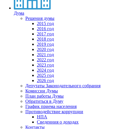
Дума
Решения думы
2015 год
2016 год
2017 год
2018 год
2019 год
2020 год
2021 год
2022 год
2023 год
2024 год
2025 год
2026 год
Депутаты Законодательного собрания
Комиссии Думы
План работы Думы
Обратиться в Думу
График приема населения
Противодействие коррупции
НПА
Сведенния о доходах
Контакты