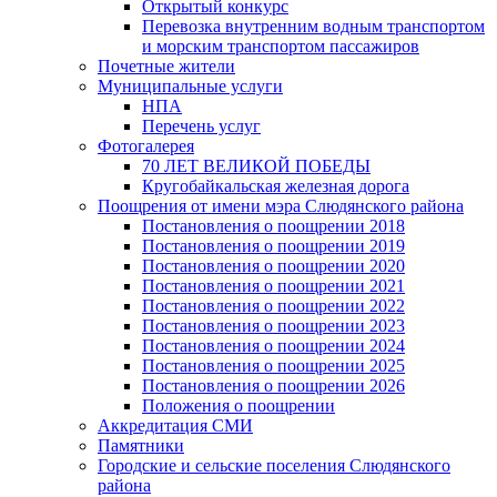
Открытый конкурс
Перевозка внутренним водным транспортом
и морским транспортом пассажиров
Почетные жители
Муниципальные услуги
НПА
Перечень услуг
Фотогалерея
70 ЛЕТ ВЕЛИКОЙ ПОБЕДЫ
Кругобайкальская железная дорога
Поощрения от имени мэра Слюдянского района
Постановления о поощрении 2018
Постановления о поощрении 2019
Постановления о поощрении 2020
Постановления о поощрении 2021
Постановления о поощрении 2022
Постановления о поощрении 2023
Постановления о поощрении 2024
Постановления о поощрении 2025
Постановления о поощрении 2026
Положения о поощрении
Аккредитация СМИ
Памятники
Городские и сельские поселения Слюдянского
района