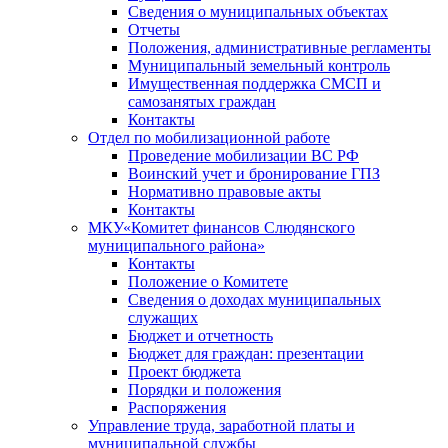
Сведения о муниципальных объектах
Отчеты
Положения, административные регламенты
Муниципальный земельный контроль
Имущественная поддержка СМСП и
самозанятых граждан
Контакты
Отдел по мобилизационной работе
Проведение мобилизации ВС РФ
Воинский учет и бронирование ГПЗ
Нормативно правовые акты
Контакты
МКУ«Комитет финансов Слюдянского
муниципального района»
Контакты
Положение о Комитете
Сведения о доходах муниципальных
служащих
Бюджет и отчетность
Бюджет для граждан: презентации
Проект бюджета
Порядки и положения
Распоряжения
Управление труда, заработной платы и
муниципальной службы