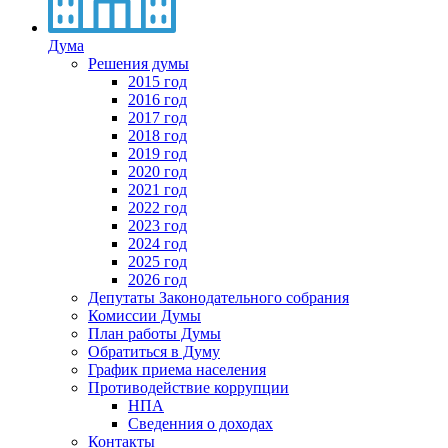
Дума
Решения думы
2015 год
2016 год
2017 год
2018 год
2019 год
2020 год
2021 год
2022 год
2023 год
2024 год
2025 год
2026 год
Депутаты Законодательного собрания
Комиссии Думы
План работы Думы
Обратиться в Думу
График приема населения
Противодействие коррупции
НПА
Сведенния о доходах
Контакты