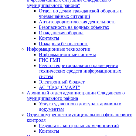
муниципального района"
Отдел по делам гражданской обороны и
чрезвычайных ситуаций
Антитеррористическая деятельность
Безопасность на водных объектах
Гражданская оборона
Контакты
Пожарная безопасность
Информационные технологии
Информационные системы
ГИС ГМП
Реестр территориального размещения
технических средств информационных
систем
Электронный бюджет
АС "Свод-СМАРТ"
Архивный отдел администрации Слюдянского
муниципального района
Услуга удаленного доступа к архивным
документам
Отдел внутреннего муниципального финансового
контроля
Результаты контрольных мероприятий
Контакты