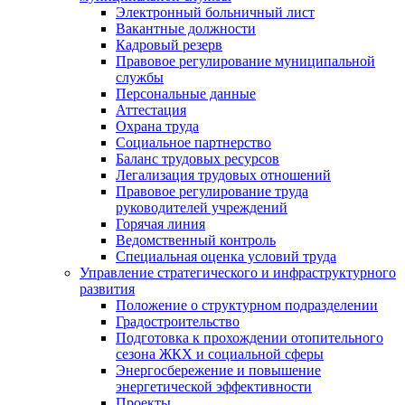
Электронный больничный лист
Вакантные должности
Кадровый резерв
Правовое регулирование муниципальной
службы
Персональные данные
Аттестация
Охрана труда
Социальное партнерство
Баланс трудовых ресурсов
Легализация трудовых отношений
Правовое регулирование труда
руководителей учреждений
Горячая линия
Ведомственный контроль
Специальная оценка условий труда
Управление стратегического и инфраструктурного
развития
Положение о структурном подразделении
Градостроительство
Подготовка к прохождении отопительного
сезона ЖКХ и социальной сферы
Энергосбережение и повышение
энергетической эффективности
Проекты