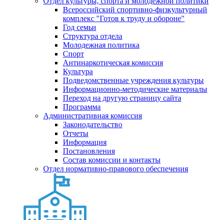
Отдел культуры, спорта и молодежной политики
Всероссийский спортивно-физкультурный
комплекс "Готов к труду и обороне"
Год семьи
Структура отдела
Молодежная политика
Спорт
Антинаркотическая комиссия
Культура
Подведомственные учреждения культуры
Информационно-методические материалы
Переход на другую страницу сайта
Программа
Административная комиссия
Законодательство
Отчеты
Информация
Постановления
Состав комиссии и контакты
Отдел нормативно-правового обеспечения