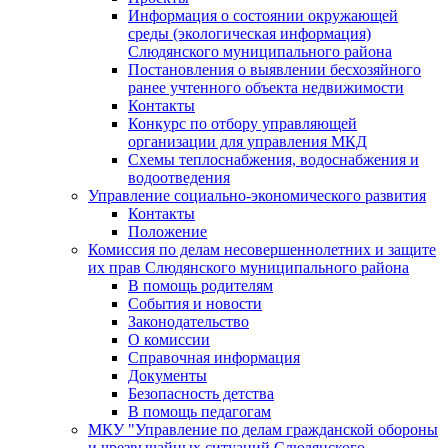
Информация о состоянии окружающей
среды (экологическая информация)
Слюдянского муниципального района
Постановления о выявлении бесхозяйного
ранее учтенного объекта недвижимости
Контакты
Конкурс по отбору управляющей
организации для управления МКД
Схемы теплоснабжения, водоснабжения и
водоотведения
Управление социально-экономического развития
Контакты
Положение
Комиссия по делам несовершеннолетних и защите
их прав Слюдянского муниципального района
В помощь родителям
События и новости
Законодательство
О комиссии
Справочная информация
Документы
Безопасность детства
В помощь педагогам
МКУ "Управление по делам гражданской обороны
и чрезвычайных ситуаций Слюдянского