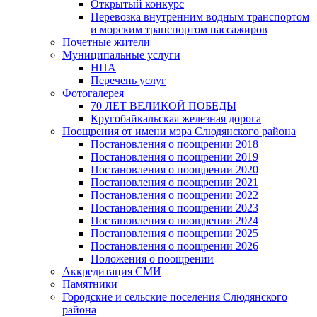
Открытый конкурс
Перевозка внутренним водным транспортом
и морским транспортом пассажиров
Почетные жители
Муниципальные услуги
НПА
Перечень услуг
Фотогалерея
70 ЛЕТ ВЕЛИКОЙ ПОБЕДЫ
Кругобайкальская железная дорога
Поощрения от имени мэра Слюдянского района
Постановления о поощрении 2018
Постановления о поощрении 2019
Постановления о поощрении 2020
Постановления о поощрении 2021
Постановления о поощрении 2022
Постановления о поощрении 2023
Постановления о поощрении 2024
Постановления о поощрении 2025
Постановления о поощрении 2026
Положения о поощрении
Аккредитация СМИ
Памятники
Городские и сельские поселения Слюдянского
района