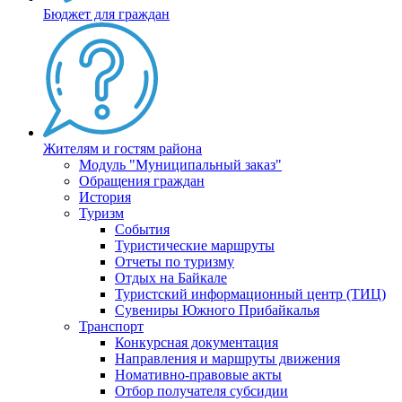
Бюджет для граждан
Жителям и гостям района
Модуль "Муниципальный заказ"
Обращения граждан
История
Туризм
События
Туристические маршруты
Отчеты по туризму
Отдых на Байкале
Туристский информационный центр (ТИЦ)
Сувениры Южного Прибайкалья
Транспорт
Конкурсная документация
Направления и маршруты движения
Номативно-правовые акты
Отбор получателя субсидии