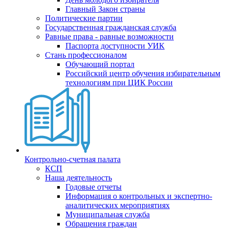
Главный Закон страны
Политические партии
Государственная гражданская служба
Равные права - равные возможности
Паспорта доступности УИК
Стань профессионалом
Обучающий портал
Российский центр обучения избирательным
технологиям при ЦИК России
Контрольно-счетная палата
КСП
Наша деятельность
Годовые отчеты
Информация о контрольных и экспертно-
аналитических мероприятиях
Муниципальная служба
Обращения граждан