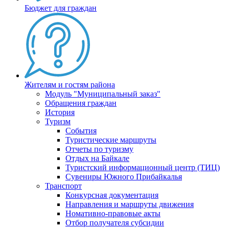
Бюджет для граждан
Жителям и гостям района
Модуль "Муниципальный заказ"
Обращения граждан
История
Туризм
События
Туристические маршруты
Отчеты по туризму
Отдых на Байкале
Туристский информационный центр (ТИЦ)
Сувениры Южного Прибайкалья
Транспорт
Конкурсная документация
Направления и маршруты движения
Номативно-правовые акты
Отбор получателя субсидии