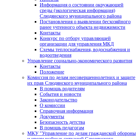
Информация о состоянии окружающей
среды (экологическая информация)
Слюдянского муниципального района
Постановления о выявлении бесхозяйного
ранее учтенного объекта недвижимости
Контакты
Конкурс по отбору управляющей
организации для управления МКД
Схемы теплоснабжения, водоснабжения и
водоотведения
Управление социально-экономического развития
Контакты
Положение
Комиссия по делам несовершеннолетних и защите
их прав Слюдянского муниципального района
В помощь родителям
События и новости
Законодательство
О комиссии
Справочная информация
Документы
Безопасность детства
В помощь педагогам
МКУ "Управление по делам гражданской обороны
и чрезвычайных ситуаций Слюдянского