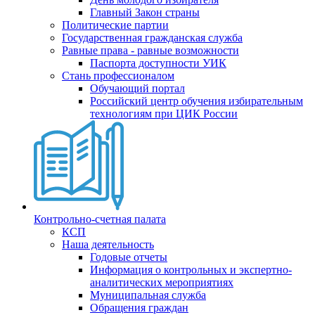
Главный Закон страны
Политические партии
Государственная гражданская служба
Равные права - равные возможности
Паспорта доступности УИК
Стань профессионалом
Обучающий портал
Российский центр обучения избирательным
технологиям при ЦИК России
Контрольно-счетная палата
КСП
Наша деятельность
Годовые отчеты
Информация о контрольных и экспертно-
аналитических мероприятиях
Муниципальная служба
Обращения граждан