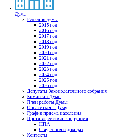
Дума
Решения думы
2015 год
2016 год
2017 год
2018 год
2019 год
2020 год
2021 год
2022 год
2023 год
2024 год
2025 год
2026 год
Депутаты Законодательного собрания
Комиссии Думы
План работы Думы
Обратиться в Думу
График приема населения
Противодействие коррупции
НПА
Сведенния о доходах
Контакты