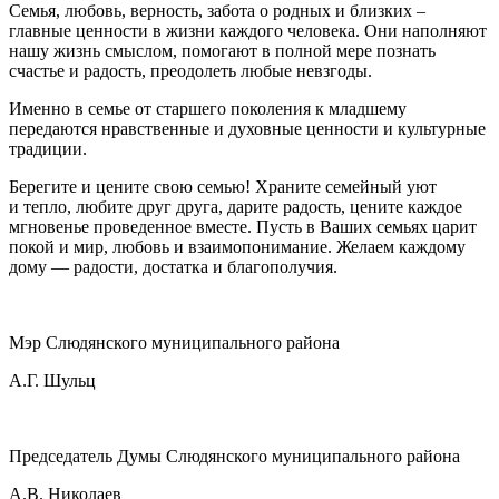
Семья, любовь, верность, забота о родных и близких –
главные ценности в жизни каждого человека. Они наполняют
нашу жизнь смыслом, помогают в полной мере познать
счастье и радость, преодолеть любые невзгоды.
Именно в семье от старшего поколения к младшему
передаются нравственные и духовные ценности и культурные
традиции.
Берегите и цените свою семью! Храните семейный уют
и тепло, любите друг друга, дарите радость, цените каждое
мгновенье проведенное вместе. Пусть в Ваших семьях царит
покой и мир, любовь и взаимопонимание. Желаем каждому
дому — радости, достатка и благополучия.
Мэр Слюдянского муниципального района
А.Г. Шульц
Председатель Думы Слюдянского муниципального района
А.В. Николаев