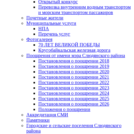
Открытый конкурс
Перевозка внутренним водным транспортом
и морским транспортом пассажиров
Почетные жители
Муниципальные услуги
НПА
Перечень услуг
Фотогалерея
70 ЛЕТ ВЕЛИКОЙ ПОБЕДЫ
Кругобайкальская железная дорога
Поощрения от имени мэра Слюдянского района
Постановления о поощрении 2018
Постановления о поощрении 2019
Постановления о поощрении 2020
Постановления о поощрении 2021
Постановления о поощрении 2022
Постановления о поощрении 2023
Постановления о поощрении 2024
Постановления о поощрении 2025
Постановления о поощрении 2026
Положения о поощрении
Аккредитация СМИ
Памятники
Городские и сельские поселения Слюдянского
района