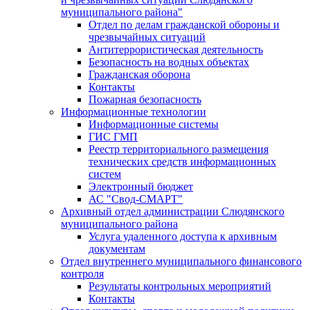
муниципального района"
Отдел по делам гражданской обороны и
чрезвычайных ситуаций
Антитеррористическая деятельность
Безопасность на водных объектах
Гражданская оборона
Контакты
Пожарная безопасность
Информационные технологии
Информационные системы
ГИС ГМП
Реестр территориального размещения
технических средств информационных
систем
Электронный бюджет
АС "Свод-СМАРТ"
Архивный отдел администрации Слюдянского
муниципального района
Услуга удаленного доступа к архивным
документам
Отдел внутреннего муниципального финансового
контроля
Результаты контрольных мероприятий
Контакты