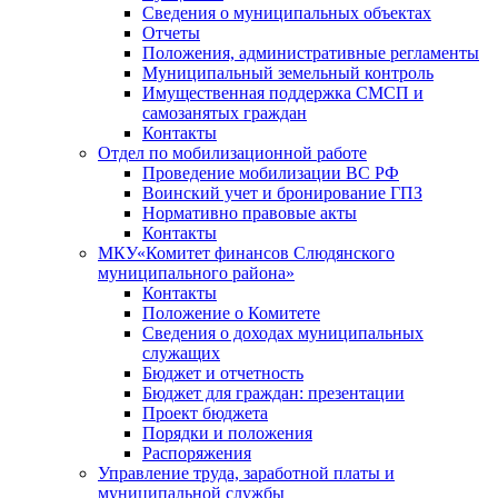
Сведения о муниципальных объектах
Отчеты
Положения, административные регламенты
Муниципальный земельный контроль
Имущественная поддержка СМСП и
самозанятых граждан
Контакты
Отдел по мобилизационной работе
Проведение мобилизации ВС РФ
Воинский учет и бронирование ГПЗ
Нормативно правовые акты
Контакты
МКУ«Комитет финансов Слюдянского
муниципального района»
Контакты
Положение о Комитете
Сведения о доходах муниципальных
служащих
Бюджет и отчетность
Бюджет для граждан: презентации
Проект бюджета
Порядки и положения
Распоряжения
Управление труда, заработной платы и
муниципальной службы