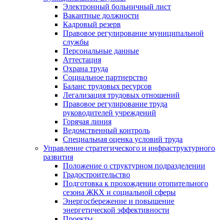
Электронный больничный лист
Вакантные должности
Кадровый резерв
Правовое регулирование муниципальной
службы
Персональные данные
Аттестация
Охрана труда
Социальное партнерство
Баланс трудовых ресурсов
Легализация трудовых отношений
Правовое регулирование труда
руководителей учреждений
Горячая линия
Ведомственный контроль
Специальная оценка условий труда
Управление стратегического и инфраструктурного
развития
Положение о структурном подразделении
Градостроительство
Подготовка к прохождении отопительного
сезона ЖКХ и социальной сферы
Энергосбережение и повышение
энергетической эффективности
Проекты