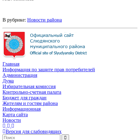
В рубрике:
Новости района
Главная
Информация по защите прав потребителей
Администрация
Дума
Избирательная комиссия
Контрольно-счетная палата
Бюджет для граждан
Жителям и гостям района
Информационная
Карта сайта
Новости
Версия для слабовидящих