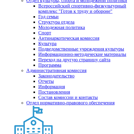
Отдел культуры, спорта и молодежной политики
Всероссийский спортивно-физкультурный
комплекс "Готов к труду и обороне"
Год семьи
Структура отдела
Молодежная политика
Спорт
Антинаркотическая комиссия
Культура
Подведомственные учреждения культуры
Информационно-методические материалы
Переход на другую страницу сайта
Программа
Административная комиссия
Законодательство
Отчеты
Информация
Постановления
Состав комиссии и контакты
Отдел нормативно-правового обеспечения