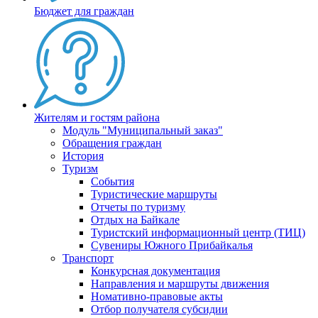
Бюджет для граждан
Жителям и гостям района
Модуль "Муниципальный заказ"
Обращения граждан
История
Туризм
События
Туристические маршруты
Отчеты по туризму
Отдых на Байкале
Туристский информационный центр (ТИЦ)
Сувениры Южного Прибайкалья
Транспорт
Конкурсная документация
Направления и маршруты движения
Номативно-правовые акты
Отбор получателя субсидии