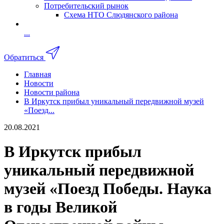
Потребительский рынок
Схема НТО Слюдянского района
...
Обратиться
Главная
Новости
Новости района
В Иркутск прибыл уникальный передвижной музей
«Поезд...
20.08.2021
В Иркутск прибыл
уникальный передвижной
музей «Поезд Победы. Наука
в годы Великой