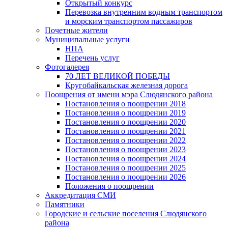
Открытый конкурс
Перевозка внутренним водным транспортом
и морским транспортом пассажиров
Почетные жители
Муниципальные услуги
НПА
Перечень услуг
Фотогалерея
70 ЛЕТ ВЕЛИКОЙ ПОБЕДЫ
Кругобайкальская железная дорога
Поощрения от имени мэра Слюдянского района
Постановления о поощрении 2018
Постановления о поощрении 2019
Постановления о поощрении 2020
Постановления о поощрении 2021
Постановления о поощрении 2022
Постановления о поощрении 2023
Постановления о поощрении 2024
Постановления о поощрении 2025
Постановления о поощрении 2026
Положения о поощрении
Аккредитация СМИ
Памятники
Городские и сельские поселения Слюдянского
района