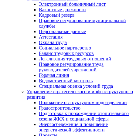
Электронный больничный лист
Вакантные должности
Кадровый резерв
Правовое регулирование муниципальной
службы
Персональные данные
Аттестация
Охрана труда
Социальное партнерство
Баланс трудовых ресурсов
Легализация трудовых отношений
Правовое регулирование труда
руководителей учреждений
Горячая линия
Ведомственный контроль
Специальная оценка условий труда
Управление стратегического и инфраструктурного
развития
Положение о структурном подразделении
Градостроительство
Подготовка к прохождении отопительного
сезона ЖКХ и социальной сферы
Энергосбережение и повышение
энергетической эффективности
Проекты