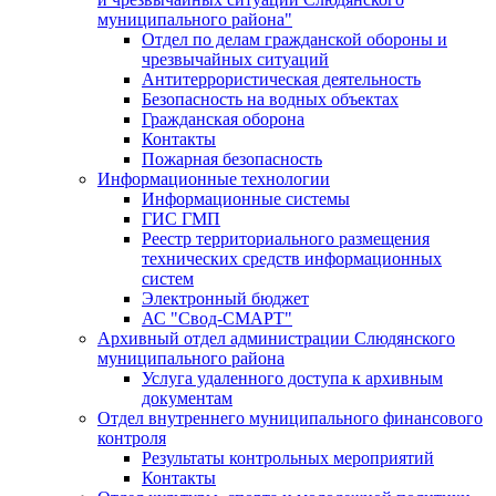
муниципального района"
Отдел по делам гражданской обороны и
чрезвычайных ситуаций
Антитеррористическая деятельность
Безопасность на водных объектах
Гражданская оборона
Контакты
Пожарная безопасность
Информационные технологии
Информационные системы
ГИС ГМП
Реестр территориального размещения
технических средств информационных
систем
Электронный бюджет
АС "Свод-СМАРТ"
Архивный отдел администрации Слюдянского
муниципального района
Услуга удаленного доступа к архивным
документам
Отдел внутреннего муниципального финансового
контроля
Результаты контрольных мероприятий
Контакты