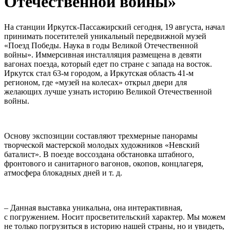
Отечественной войны»
На станции Иркутск-Пассажирский сегодня, 19 августа, начал
принимать посетителей уникальный передвижной музей
«Поезд Победы. Наука в годы Великой Отечественной
войны». Иммерсивная инсталляция размещена в девяти
вагонах поезда, который едет по стране с запада на восток.
Иркутск стал 63-м городом, а Иркутская область 41-м
регионом, где «музей на колесах» открыл двери для
желающих лучше узнать историю Великой Отечественной
войны.
Основу экспозиции составляют трехмерные панорамы
творческой мастерской молодых художников «Невский
баталист». В поезде воссоздана обстановка штабного,
фронтового и санитарного вагонов, окопов, концлагеря,
атмосфера блокадных дней и т. д.
– Данная выставка уникальна, она интерактивная,
с погружением. Носит просветительский характер. Мы можем
не только погрузиться в историю нашей страны, но и увидеть,