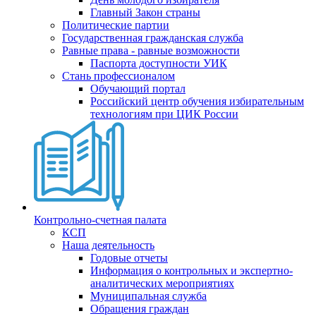
Главный Закон страны
Политические партии
Государственная гражданская служба
Равные права - равные возможности
Паспорта доступности УИК
Стань профессионалом
Обучающий портал
Российский центр обучения избирательным
технологиям при ЦИК России
Контрольно-счетная палата
КСП
Наша деятельность
Годовые отчеты
Информация о контрольных и экспертно-
аналитических мероприятиях
Муниципальная служба
Обращения граждан