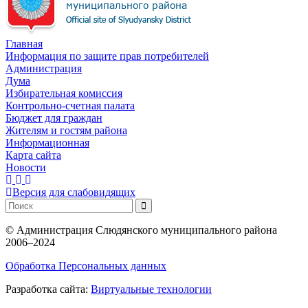
Главная
Информация по защите прав потребителей
Администрация
Дума
Избирательная комиссия
Контрольно-счетная палата
Бюджет для граждан
Жителям и гостям района
Информационная
Карта сайта
Новости
Версия для слабовидящих
©
Администрация Слюдянского муниципального района
2006–2024
Обработка Персональных данных
Разработка сайта:
Виртуальные технологии