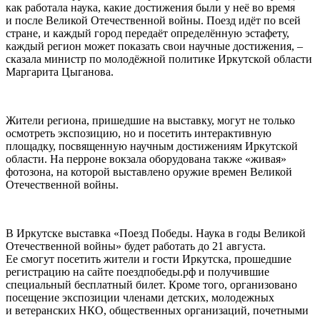
как работала наука, какие достижения были у неё во время
и после Великой Отечественной войны. Поезд идёт по всей
стране, и каждый город передаёт определённую эстафету,
каждый регион может показать свои научные достижения, –
сказала министр по молодёжной политике Иркутской области
Маргарита Цыганова.
Жители региона, пришедшие на выставку, могут не только
осмотреть экспозицию, но и посетить интерактивную
площадку, посвященную научным достижениям Иркутской
области. На перроне вокзала оборудована также «живая»
фотозона, на которой выставлено оружие времен Великой
Отечественной войны.
В Иркутске выставка «Поезд Победы. Наука в годы Великой
Отечественной войны» будет работать до 21 августа.
Ее смогут посетить жители и гости Иркутска, прошедшие
регистрацию на сайте поездпобеды.рф и получившие
специальный бесплатный билет. Кроме того, организовано
посещение экспозиции членами детских, молодежных
и ветеранских НКО, общественных организаций, почетными