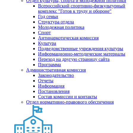
Отдел культуры, спорта и молодежной политики
Всероссийский спортивно-физкультурный
комплекс "Готов к труду и обороне"
Год семьи
Структура отдела
Молодежная политика
Спорт
Антинаркотическая комиссия
Культура
Подведомственные учреждения культуры
Информационно-методические материалы
Переход на другую страницу сайта
Программа
Административная комиссия
Законодательство
Отчеты
Информация
Постановления
Состав комиссии и контакты
Отдел нормативно-правового обеспечения