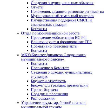
Сведения о муниципальных объектах
Отчеты
Положения, административные регламенты
Муниципальный земельный контроль
Имущественная поддержка СМСП и
самозанятых граждан
Контакты
Отдел по мобилизационной работе
Проведение мобилизации ВС РФ
Воинский учет и бронирование ГПЗ
Нормативно правовые акты
Контакты
МКУ«Комитет финансов Слюдянского
муниципального района»
Контакты
Положение о Комитете
Сведения о доходах муниципальных
служащих
Бюджет и отчетность
Бюджет для граждан: презентации
Проект бюджета
Порядки и положения
Распоряжения
Управление труда, заработной платы и
муниципальной службы