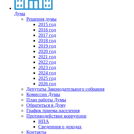
Дума
Решения думы
2015 год
2016 год
2017 год
2018 год
2019 год
2020 год
2021 год
2022 год
2023 год
2024 год
2025 год
2026 год
Депутаты Законодательного собрания
Комиссии Думы
План работы Думы
Обратиться в Думу
График приема населения
Противодействие коррупции
НПА
Сведенния о доходах
Контакты