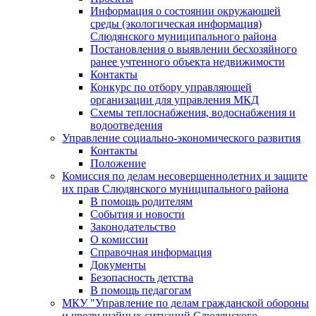
Информация о состоянии окружающей
среды (экологическая информация)
Слюдянского муниципального района
Постановления о выявлении бесхозяйного
ранее учтенного объекта недвижимости
Контакты
Конкурс по отбору управляющей
организации для управления МКД
Схемы теплоснабжения, водоснабжения и
водоотведения
Управление социально-экономического развития
Контакты
Положение
Комиссия по делам несовершеннолетних и защите
их прав Слюдянского муниципального района
В помощь родителям
События и новости
Законодательство
О комиссии
Справочная информация
Документы
Безопасность детства
В помощь педагогам
МКУ "Управление по делам гражданской обороны
и чрезвычайных ситуаций Слюдянского