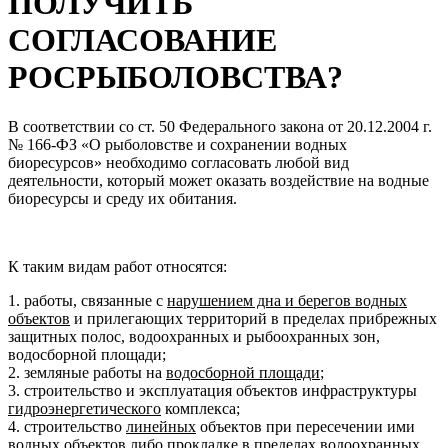
ПОЛУЧИТЬ
СОГЛАСОВАНИЕ
РОСРЫБОЛОВСТВА?
В соответствии со ст. 50 Федерального закона от 20.12.2004 г.
№ 166-ФЗ «О рыболовстве и сохранении водных
биоресурсов» необходимо согласовать любой вид
деятельности, который может оказать воздействие на водные
биоресурсы и среду их обитания.
К таким видам работ относятся:
1. работы, связанные с
нарушением дна и берегов водных
объектов
и прилегающих территорий в пределах прибрежных
защитных полос, водоохранных и рыбоохранных зон,
водосборной площади;
2. земляные работы на
водосборной площади
;
3. строительство и эксплуатация объектов инфраструктуры
гидроэнергетического
комплекса;
4. строительство
линейных
объектов при пересечении ими
водных объектов либо прокладке в пределах водоохранных