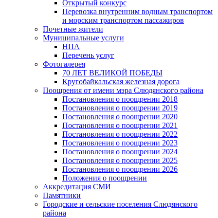
Открытый конкурс
Перевозка внутренним водным транспортом
и морским транспортом пассажиров
Почетные жители
Муниципальные услуги
НПА
Перечень услуг
Фотогалерея
70 ЛЕТ ВЕЛИКОЙ ПОБЕДЫ
Кругобайкальская железная дорога
Поощрения от имени мэра Слюдянского района
Постановления о поощрении 2018
Постановления о поощрении 2019
Постановления о поощрении 2020
Постановления о поощрении 2021
Постановления о поощрении 2022
Постановления о поощрении 2023
Постановления о поощрении 2024
Постановления о поощрении 2025
Постановления о поощрении 2026
Положения о поощрении
Аккредитация СМИ
Памятники
Городские и сельские поселения Слюдянского
района