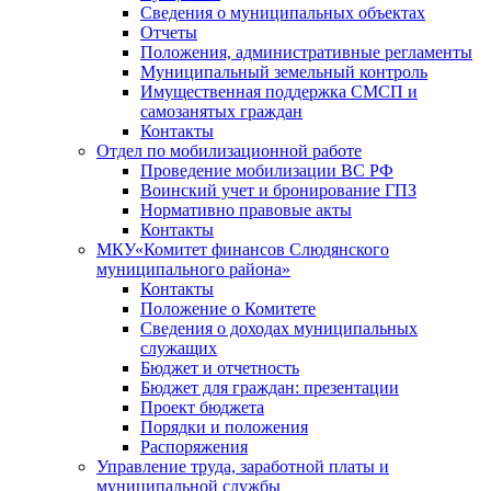
Сведения о муниципальных объектах
Отчеты
Положения, административные регламенты
Муниципальный земельный контроль
Имущественная поддержка СМСП и
самозанятых граждан
Контакты
Отдел по мобилизационной работе
Проведение мобилизации ВС РФ
Воинский учет и бронирование ГПЗ
Нормативно правовые акты
Контакты
МКУ«Комитет финансов Слюдянского
муниципального района»
Контакты
Положение о Комитете
Сведения о доходах муниципальных
служащих
Бюджет и отчетность
Бюджет для граждан: презентации
Проект бюджета
Порядки и положения
Распоряжения
Управление труда, заработной платы и
муниципальной службы