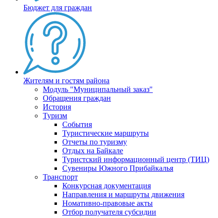
Бюджет для граждан
Жителям и гостям района
Модуль "Муниципальный заказ"
Обращения граждан
История
Туризм
События
Туристические маршруты
Отчеты по туризму
Отдых на Байкале
Туристский информационный центр (ТИЦ)
Сувениры Южного Прибайкалья
Транспорт
Конкурсная документация
Направления и маршруты движения
Номативно-правовые акты
Отбор получателя субсидии