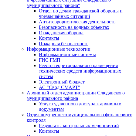
муниципального района"
Отдел по делам гражданской обороны и
чрезвычайных ситуаций
Антитеррористическая деятельность
Безопасность на водных объектах
Гражданская оборона
Контакты
Пожарная безопасность
Информационные технологии
Информационные системы
ГИС ГМП
Реестр территориального размещения
технических средств информационных
систем
Электронный бюджет
АС "Свод-СМАРТ"
Архивный отдел администрации Слюдянского
муниципального района
Услуга удаленного доступа к архивным
документам
Отдел внутреннего муниципального финансового
контроля
Результаты контрольных мероприятий
Контакты