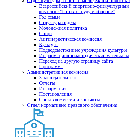
Отдел культуры, спорта и молодежной политики
Всероссийский спортивно-физкультурный
комплекс "Готов к труду и обороне"
Год семьи
Структура отдела
Молодежная политика
Спорт
Антинаркотическая комиссия
Культура
Подведомственные учреждения культуры
Информационно-методические материалы
Переход на другую страницу сайта
Программа
Административная комиссия
Законодательство
Отчеты
Информация
Постановления
Состав комиссии и контакты
Отдел нормативно-правового обеспечения