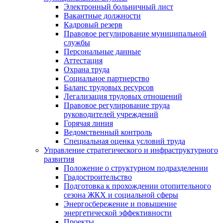
Электронный больничный лист
Вакантные должности
Кадровый резерв
Правовое регулирование муниципальной
службы
Персональные данные
Аттестация
Охрана труда
Социальное партнерство
Баланс трудовых ресурсов
Легализация трудовых отношений
Правовое регулирование труда
руководителей учреждений
Горячая линия
Ведомственный контроль
Специальная оценка условий труда
Управление стратегического и инфраструктурного
развития
Положение о структурном подразделении
Градостроительство
Подготовка к прохождении отопительного
сезона ЖКХ и социальной сферы
Энергосбережение и повышение
энергетической эффективности
Проекты