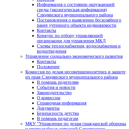
Информация о состоянии окружающей
среды (экологическая информация)
Слюдянского муниципального района
Постановления о выявлении бесхозяйного
ранее учтенного объекта недвижимости
Контакты
Конкурс по отбору управляющей
организации для управления МКД
Схемы теплоснабжения, водоснабжения и
водоотведения
Управление социально-экономического развития
Контакты
Положение
Комиссия по делам несовершеннолетних и защите
их прав Слюдянского муниципального района
В помощь родителям
События и новости
Законодательство
О комиссии
Справочная информация
Документы
Безопасность детства
В помощь педагогам
МКУ "Управление по делам гражданской обороны
и чрезвычайных ситуаций Слюдянского