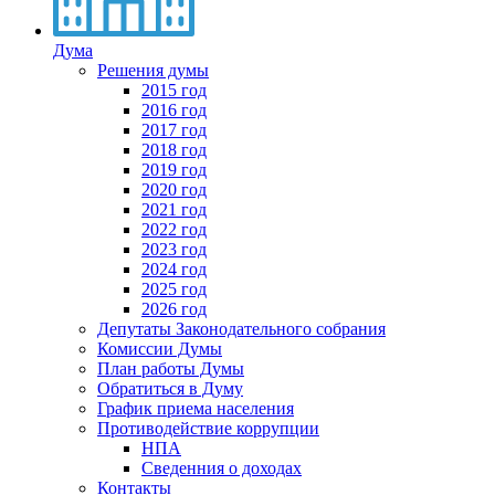
Дума
Решения думы
2015 год
2016 год
2017 год
2018 год
2019 год
2020 год
2021 год
2022 год
2023 год
2024 год
2025 год
2026 год
Депутаты Законодательного собрания
Комиссии Думы
План работы Думы
Обратиться в Думу
График приема населения
Противодействие коррупции
НПА
Сведенния о доходах
Контакты