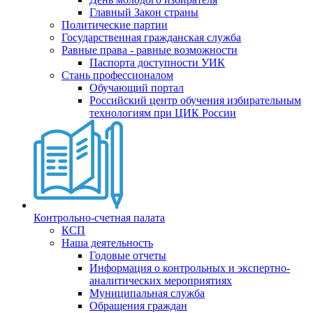
Главный Закон страны
Политические партии
Государственная гражданская служба
Равные права - равные возможности
Паспорта доступности УИК
Стань профессионалом
Обучающий портал
Российский центр обучения избирательным
технологиям при ЦИК России
Контрольно-счетная палата
КСП
Наша деятельность
Годовые отчеты
Информация о контрольных и экспертно-
аналитических мероприятиях
Муниципальная служба
Обращения граждан