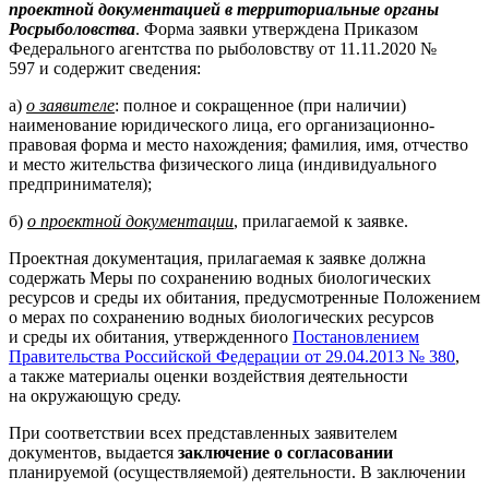
проектной документацией
в территориальные органы
Росрыболовства
. Форма заявки утверждена Приказом
Федерального агентства по рыболовству от 11.11.2020 №
597 и содержит сведения:
а)
о заявителе
: полное и сокращенное (при наличии)
наименование юридического лица, его организационно-
правовая форма и место нахождения; фамилия, имя, отчество
и место жительства физического лица (индивидуального
предпринимателя);
б)
о проектной документации
, прилагаемой к заявке.
Проектная документация, прилагаемая к заявке должна
содержать Меры по сохранению водных биологических
ресурсов и среды их обитания, предусмотренные Положением
о мерах по сохранению водных биологических ресурсов
и среды их обитания, утвержденного
Постановлением
Правительства Российской Федерации от 29.04.2013 № 380
,
а также материалы оценки воздействия деятельности
на окружающую среду.
При соответствии всех представленных заявителем
документов, выдается
заключение о согласовании
планируемой (осуществляемой) деятельности. В заключении