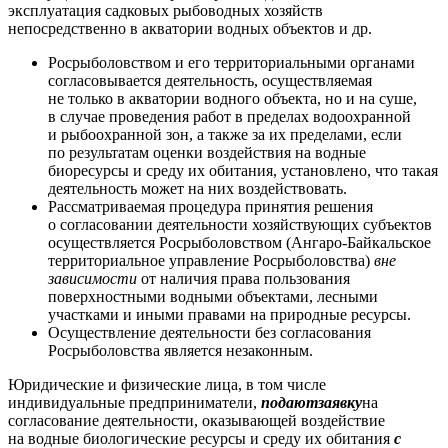
эксплуатация садковых рыбоводных хозяйств
непосредственно в акватории водных объектов и др.
Росрыболовством и его территориальными органами
согласовывается деятельность, осуществляемая
не только в акватории водного объекта, но и на суше,
в случае проведения работ в пределах водоохранной
и рыбоохранной зон, а также за их пределами, если
по результатам оценки воздействия на водные
биоресурсы и среду их обитания, установлено, что такая
деятельность может на них воздействовать.
Рассматриваемая процедура принятия решения
о согласовании деятельности хозяйствующих субъектов
осуществляется Росрыболовством (Ангаро-Байкальское
территориальное управление Росрыболовства)
вне
зависимости
от наличия права пользования
поверхностными водными объектами, лесными
участками и иными правами на природные ресурсы.
Осуществление деятельности без согласования
Росрыболовства является незаконным.
Юридические и физические лица, в том числе
индивидуальные предприниматели,
подают
заявку
на
согласование деятельности, оказывающей воздействие
на водные биологические ресурсы и среду их обитания
с