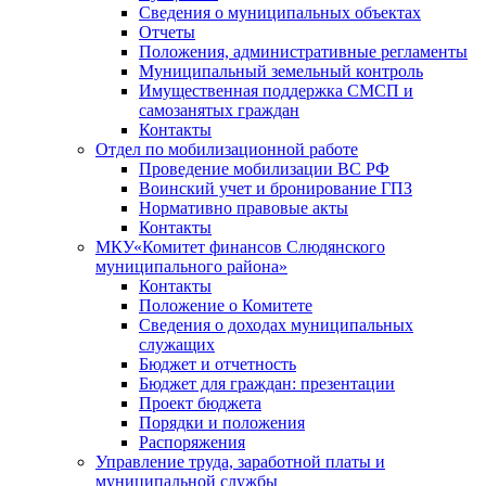
Сведения о муниципальных объектах
Отчеты
Положения, административные регламенты
Муниципальный земельный контроль
Имущественная поддержка СМСП и
самозанятых граждан
Контакты
Отдел по мобилизационной работе
Проведение мобилизации ВС РФ
Воинский учет и бронирование ГПЗ
Нормативно правовые акты
Контакты
МКУ«Комитет финансов Слюдянского
муниципального района»
Контакты
Положение о Комитете
Сведения о доходах муниципальных
служащих
Бюджет и отчетность
Бюджет для граждан: презентации
Проект бюджета
Порядки и положения
Распоряжения
Управление труда, заработной платы и
муниципальной службы