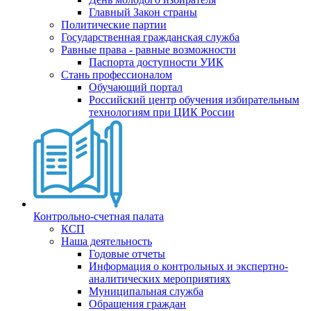
Главный Закон страны
Политические партии
Государственная гражданская служба
Равные права - равные возможности
Паспорта доступности УИК
Стань профессионалом
Обучающий портал
Российский центр обучения избирательным
технологиям при ЦИК России
Контрольно-счетная палата
КСП
Наша деятельность
Годовые отчеты
Информация о контрольных и экспертно-
аналитических мероприятиях
Муниципальная служба
Обращения граждан