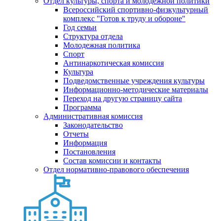
Отдел культуры, спорта и молодежной политики
Всероссийский спортивно-физкультурный
комплекс "Готов к труду и обороне"
Год семьи
Структура отдела
Молодежная политика
Спорт
Антинаркотическая комиссия
Культура
Подведомственные учреждения культуры
Информационно-методические материалы
Переход на другую страницу сайта
Программа
Административная комиссия
Законодательство
Отчеты
Информация
Постановления
Состав комиссии и контакты
Отдел нормативно-правового обеспечения