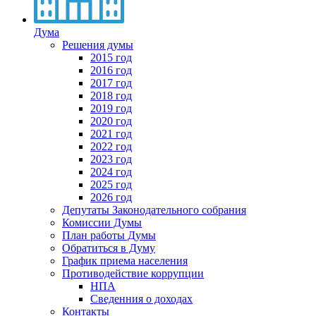
Дума
Решения думы
2015 год
2016 год
2017 год
2018 год
2019 год
2020 год
2021 год
2022 год
2023 год
2024 год
2025 год
2026 год
Депутаты Законодательного собрания
Комиссии Думы
План работы Думы
Обратиться в Думу
График приема населения
Противодействие коррупции
НПА
Сведенния о доходах
Контакты