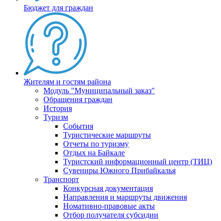
Бюджет для граждан
Жителям и гостям района
Модуль "Муниципальный заказ"
Обращения граждан
История
Туризм
События
Туристические маршруты
Отчеты по туризму
Отдых на Байкале
Туристский информационный центр (ТИЦ)
Сувениры Южного Прибайкалья
Транспорт
Конкурсная документация
Направления и маршруты движения
Номативно-правовые акты
Отбор получателя субсидии