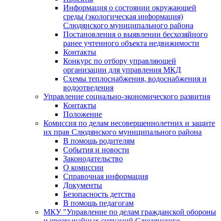
Информация о состоянии окружающей
среды (экологическая информация)
Слюдянского муниципального района
Постановления о выявлении бесхозяйного
ранее учтенного объекта недвижимости
Контакты
Конкурс по отбору управляющей
организации для управления МКД
Схемы теплоснабжения, водоснабжения и
водоотведения
Управление социально-экономического развития
Контакты
Положение
Комиссия по делам несовершеннолетних и защите
их прав Слюдянского муниципального района
В помощь родителям
События и новости
Законодательство
О комиссии
Справочная информация
Документы
Безопасность детства
В помощь педагогам
МКУ "Управление по делам гражданской обороны
и чрезвычайных ситуаций Слюдянского