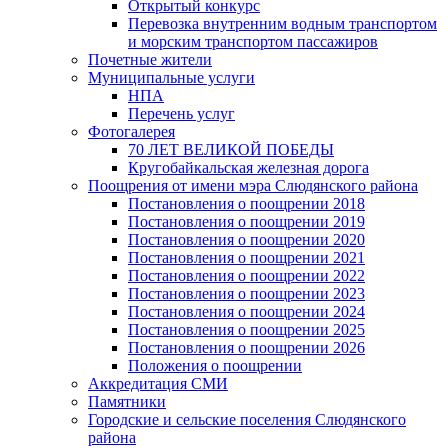
Открытый конкурс
Перевозка внутренним водным транспортом
и морским транспортом пассажиров
Почетные жители
Муниципальные услуги
НПА
Перечень услуг
Фотогалерея
70 ЛЕТ ВЕЛИКОЙ ПОБЕДЫ
Кругобайкальская железная дорога
Поощрения от имени мэра Слюдянского района
Постановления о поощрении 2018
Постановления о поощрении 2019
Постановления о поощрении 2020
Постановления о поощрении 2021
Постановления о поощрении 2022
Постановления о поощрении 2023
Постановления о поощрении 2024
Постановления о поощрении 2025
Постановления о поощрении 2026
Положения о поощрении
Аккредитация СМИ
Памятники
Городские и сельские поселения Слюдянского
района