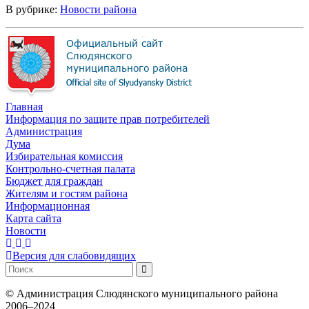
В рубрике:
Новости района
Главная
Информация по защите прав потребителей
Администрация
Дума
Избирательная комиссия
Контрольно-счетная палата
Бюджет для граждан
Жителям и гостям района
Информационная
Карта сайта
Новости
Версия для слабовидящих
©
Администрация Слюдянского муниципального района
2006–2024