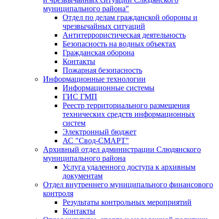
муниципального района"
Отдел по делам гражданской обороны и
чрезвычайных ситуаций
Антитеррористическая деятельность
Безопасность на водных объектах
Гражданская оборона
Контакты
Пожарная безопасность
Информационные технологии
Информационные системы
ГИС ГМП
Реестр территориального размещения
технических средств информационных
систем
Электронный бюджет
АС "Свод-СМАРТ"
Архивный отдел администрации Слюдянского
муниципального района
Услуга удаленного доступа к архивным
документам
Отдел внутреннего муниципального финансового
контроля
Результаты контрольных мероприятий
Контакты