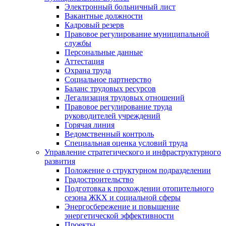
Электронный больничный лист
Вакантные должности
Кадровый резерв
Правовое регулирование муниципальной
службы
Персональные данные
Аттестация
Охрана труда
Социальное партнерство
Баланс трудовых ресурсов
Легализация трудовых отношений
Правовое регулирование труда
руководителей учреждений
Горячая линия
Ведомственный контроль
Специальная оценка условий труда
Управление стратегического и инфраструктурного
развития
Положение о структурном подразделении
Градостроительство
Подготовка к прохождении отопительного
сезона ЖКХ и социальной сферы
Энергосбережение и повышение
энергетической эффективности
Проекты