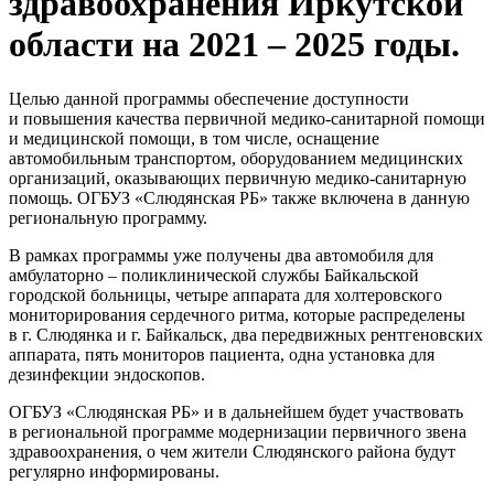
здравоохранения Иркутской
области на 2021 – 2025 годы.
Целью данной программы обеспечение доступности
и повышения качества первичной медико-санитарной помощи
и медицинской помощи, в том числе, оснащение
автомобильным транспортом, оборудованием медицинских
организаций, оказывающих первичную медико-санитарную
помощь. ОГБУЗ «Слюдянская РБ» также включена в данную
региональную программу.
В рамках программы уже получены два автомобиля для
амбулаторно – поликлинической службы Байкальской
городской больницы, четыре аппарата для холтеровского
мониторирования сердечного ритма, которые распределены
в г. Слюдянка и г. Байкальск, два передвижных рентгеновских
аппарата, пять мониторов пациента, одна установка для
дезинфекции эндоскопов.
ОГБУЗ «Слюдянская РБ» и в дальнейшем будет участвовать
в региональной программе модернизации первичного звена
здравоохранения, о чем жители Слюдянского района будут
регулярно информированы.