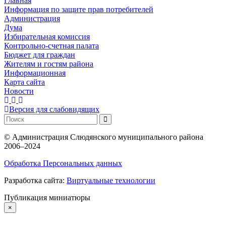
Главная
Информация по защите прав потребителей
Администрация
Дума
Избирательная комиссия
Контрольно-счетная палата
Бюджет для граждан
Жителям и гостям района
Информационная
Карта сайта
Новости
Версия для слабовидящих
©
Администрация Слюдянского муниципального района
2006–2024
Обработка Персональных данных
Разработка сайта:
Виртуальные технологии
Публикация миниатюры
×