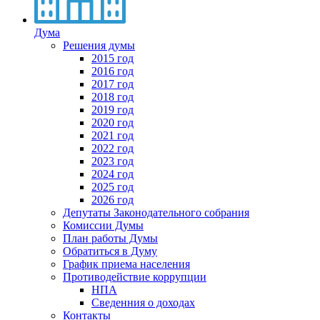
Дума
Решения думы
2015 год
2016 год
2017 год
2018 год
2019 год
2020 год
2021 год
2022 год
2023 год
2024 год
2025 год
2026 год
Депутаты Законодательного собрания
Комиссии Думы
План работы Думы
Обратиться в Думу
График приема населения
Противодействие коррупции
НПА
Сведенния о доходах
Контакты