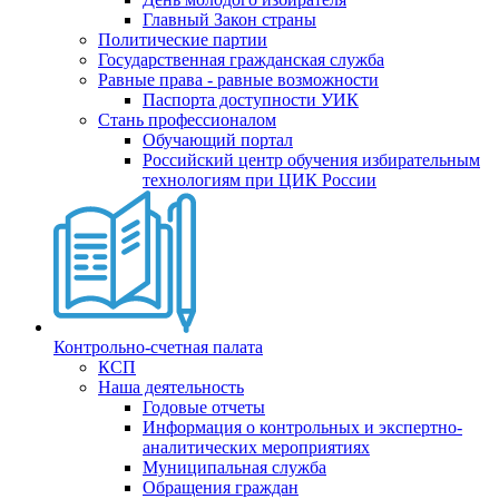
Главный Закон страны
Политические партии
Государственная гражданская служба
Равные права - равные возможности
Паспорта доступности УИК
Стань профессионалом
Обучающий портал
Российский центр обучения избирательным
технологиям при ЦИК России
Контрольно-счетная палата
КСП
Наша деятельность
Годовые отчеты
Информация о контрольных и экспертно-
аналитических мероприятиях
Муниципальная служба
Обращения граждан