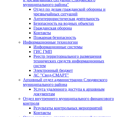
муниципального района"
Отдел по делам гражданской обороны и
чрезвычайных ситуаций
Антитеррористическая деятельность
Безопасность на водных объектах
Гражданская оборона
Контакты
Пожарная безопасность
Информационные технологии
Информационные системы
ГИС ГМП
Реестр территориального размещения
технических средств информационных
систем
Электронный бюджет
АС "Свод-СМАРТ"
Архивный отдел администрации Слюдянского
муниципального района
Услуга удаленного доступа к архивным
документам
Отдел внутреннего муниципального финансового
контроля
Результаты контрольных мероприятий
Контакты