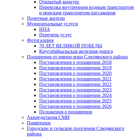
Открытый конкурс
Перевозка внутренним водным транспортом
и морским транспортом пассажиров
Почетные жители
Муниципальные услуги
НПА
Перечень услуг
Фотогалерея
70 ЛЕТ ВЕЛИКОЙ ПОБЕДЫ
Кругобайкальская железная дорога
Поощрения от имени мэра Слюдянского района
Постановления о поощрении 2018
Постановления о поощрении 2019
Постановления о поощрении 2020
Постановления о поощрении 2021
Постановления о поощрении 2022
Постановления о поощрении 2023
Постановления о поощрении 2024
Постановления о поощрении 2025
Постановления о поощрении 2026
Положения о поощрении
Аккредитация СМИ
Памятники
Городские и сельские поселения Слюдянского
района