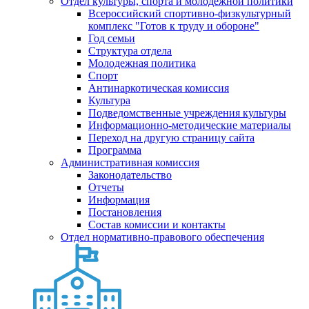
Отдел культуры, спорта и молодежной политики
Всероссийский спортивно-физкультурный
комплекс "Готов к труду и обороне"
Год семьи
Структура отдела
Молодежная политика
Спорт
Антинаркотическая комиссия
Культура
Подведомственные учреждения культуры
Информационно-методические материалы
Переход на другую страницу сайта
Программа
Административная комиссия
Законодательство
Отчеты
Информация
Постановления
Состав комиссии и контакты
Отдел нормативно-правового обеспечения