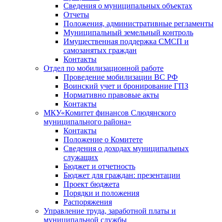
Сведения о муниципальных объектах
Отчеты
Положения, административные регламенты
Муниципальный земельный контроль
Имущественная поддержка СМСП и
самозанятых граждан
Контакты
Отдел по мобилизационной работе
Проведение мобилизации ВС РФ
Воинский учет и бронирование ГПЗ
Нормативно правовые акты
Контакты
МКУ«Комитет финансов Слюдянского
муниципального района»
Контакты
Положение о Комитете
Сведения о доходах муниципальных
служащих
Бюджет и отчетность
Бюджет для граждан: презентации
Проект бюджета
Порядки и положения
Распоряжения
Управление труда, заработной платы и
муниципальной службы