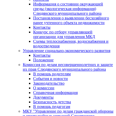
Информация о состоянии окружающей
среды (экологическая информация)
Слюдянского муниципального района
Постановления о выявлении бесхозяйного
ранее учтенного объекта недвижимости
Контакты
Конкурс по отбору управляющей
организации для управления МКД
Схемы теплоснабжения, водоснабжения и
водоотведения
Управление социально-экономического развития
Контакты
Положение
Комиссия по делам несовершеннолетних и защите
их прав Слюдянского муниципального района
В помощь родителям
События и новости
Законодательство
О комиссии
Справочная информация
Документы
Безопасность детства
В помощь педагогам
МКУ "Управление по делам гражданской обороны
и чрезвычайных ситуаций Слюдянского