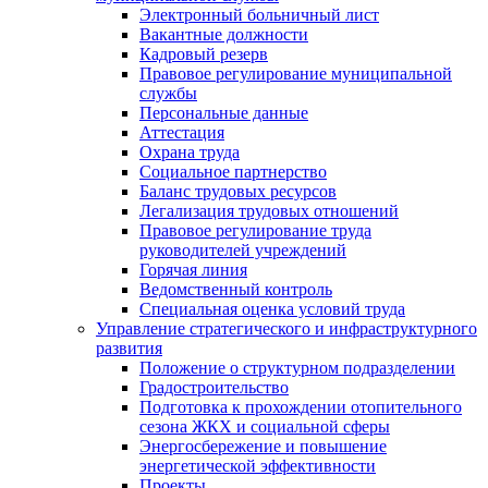
Электронный больничный лист
Вакантные должности
Кадровый резерв
Правовое регулирование муниципальной
службы
Персональные данные
Аттестация
Охрана труда
Социальное партнерство
Баланс трудовых ресурсов
Легализация трудовых отношений
Правовое регулирование труда
руководителей учреждений
Горячая линия
Ведомственный контроль
Специальная оценка условий труда
Управление стратегического и инфраструктурного
развития
Положение о структурном подразделении
Градостроительство
Подготовка к прохождении отопительного
сезона ЖКХ и социальной сферы
Энергосбережение и повышение
энергетической эффективности
Проекты