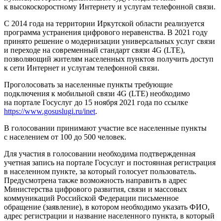
к высокоскоростному Интернету и услугам телефонной связи.
С 2014 года на территории Иркутской области реализуется
программа устранения цифрового неравенства. В 2021 году
принято решение о модернизации универсальных услуг связи
и переходе на современный стандарт связи 4G (LTE),
позволяющий жителям населенных пунктов получить доступ
к сети Интернет и услугам телефонной связи.
Проголосовать за населенные пункты требующие
подключения к мобильной связи 4G (LTE) необходимо
на портале Госуслуг до 15 ноября 2021 года по ссылке
https://www.gosuslugi.ru/inet
.
В голосовании принимают участие все населенные пункты
с населением от 100 до 500 человек.
Для участия в голосовании необходима подтвержденная
учетная запись на портале Госуслуг и постоянная регистрация
в населенном пункте, за который голосует пользователь.
Предусмотрена также возможность направить в адрес
Министерства цифрового развития, связи и массовых
коммуникаций Российской Федерации письменное
обращение (заявление), в котором необходимо указать ФИО,
адрес регистрации и название населенного пункта, в который