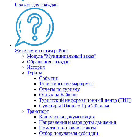
Бюджет для граждан
Жителям и гостям района
Модуль "Муниципальный заказ"
Обращения граждан
История
Туризм
События
Туристические маршруты
Отчеты по туризму
Отдых на Байкале
Туристский информационный центр (ТИЦ)
Сувениры Южного Прибайкалья
Транспорт
Конкурсная документация
Направления и маршруты движения
Номативно-правовые акты
Отбор получателя субсидии