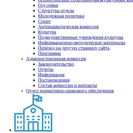
Год семьи
Структура отдела
Молодежная политика
Спорт
Антинаркотическая комиссия
Культура
Подведомственные учреждения культуры
Информационно-методические материалы
Переход на другую страницу сайта
Программа
Административная комиссия
Законодательство
Отчеты
Информация
Постановления
Состав комиссии и контакты
Отдел нормативно-правового обеспечения