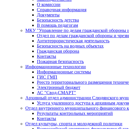
О комиссии
Справочная информация
Документы
Безопасность детства
В помощь педагогам
МКУ "Управление по делам гражданской обороны 
Отдел по делам гражданской обороны и чрез
Антитеррористическая деятельность
Безопасность на водных объектах
Гражданская оборона
Контакты
Пожарная безопасность
Информационные технологии
Информационные системы
ГИС ГМП
Реестр территориального размещения технич
Электронный бюджет
АС "Свод-СМАРТ"
Архивный отдел администрации Слюдянского муни
Услуга удаленного доступа к архивным докум
Отдел внутреннего муниципального финансового к
Результаты контрольных мероприятий
Контакты
Отдел культуры, спорта и молодежной политики
Всероссийский спортивно-физкультурный комп