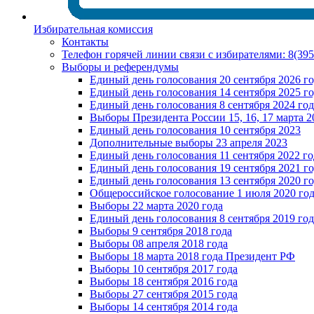
Избирательная комиссия
Контакты
Телефон горячей линии связи с избирателями: 8(39
Выборы и референдумы
Единый день голосования 20 сентября 2026 г
Единый день голосования 14 сентября 2025 г
Единый день голосования 8 сентября 2024 год
Выборы Президента России 15, 16, 17 марта 2
Единый день голосования 10 сентября 2023
Дополнительные выборы 23 апреля 2023
Единый день голосования 11 сентября 2022 го
Единый день голосования 19 сентября 2021 г
Единый день голосования 13 сентября 2020 г
Общероссийское голосование 1 июля 2020 го
Выборы 22 марта 2020 года
Единый день голосования 8 сентября 2019 год
Выборы 9 сентября 2018 года
Выборы 08 апреля 2018 года
Выборы 18 марта 2018 года Президент РФ
Выборы 10 сентября 2017 года
Выборы 18 сентября 2016 года
Выборы 27 сентября 2015 года
Выборы 14 сентября 2014 года