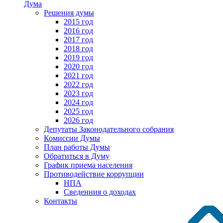
Дума
Решения думы
2015 год
2016 год
2017 год
2018 год
2019 год
2020 год
2021 год
2022 год
2023 год
2024 год
2025 год
2026 год
Депутаты Законодательного собрания
Комиссии Думы
План работы Думы
Обратиться в Думу
График приема населения
Противодействие коррупции
НПА
Сведенния о доходах
Контакты