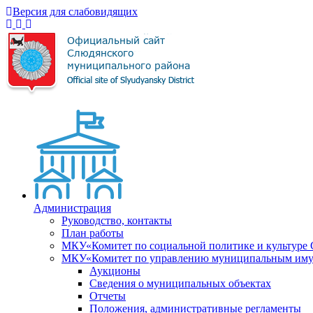
Версия для слабовидящих
Администрация
Руководство, контакты
План работы
МКУ«Комитет по социальной политике и культуре
МКУ«Комитет по управлению муниципальным имущ
Аукционы
Сведения о муниципальных объектах
Отчеты
Положения, административные регламенты