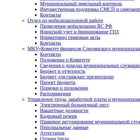
Муниципальный земельный контроль
Имущественная поддержка СМСП и самозаня
Контакты
Отдел по мобилизационной работе
Проведение мобилизации ВС РФ
Воинский учет и бронирование ГПЗ
Нормативно правовые акты
Контакты
МКУ«Комитет финансов Слюдянского муниципальн
Контакты
Положение о Комитете
Сведения о доходах муниципальных служащи
Бюджет и отчетность
Бюджет для граждан: презентации
Проект бюджета
Порядки и положения
Распоряжения
Управление труда, заработной платы и муниципал
Электронный больничный лист
Вакантные должности
Кадровый резерв
Правовое регулирование муниципальной слу
Персональные данные
Аттестация
Охрана труда