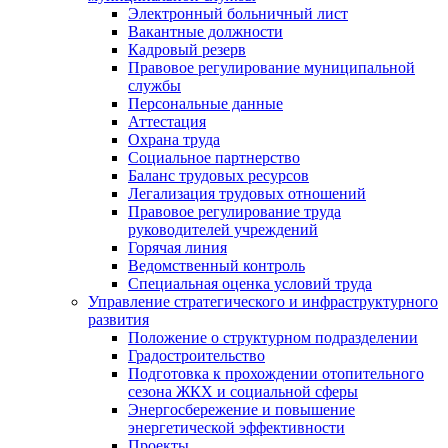
Электронный больничный лист
Вакантные должности
Кадровый резерв
Правовое регулирование муниципальной
службы
Персональные данные
Аттестация
Охрана труда
Социальное партнерство
Баланс трудовых ресурсов
Легализация трудовых отношений
Правовое регулирование труда
руководителей учреждений
Горячая линия
Ведомственный контроль
Специальная оценка условий труда
Управление стратегического и инфраструктурного
развития
Положение о структурном подразделении
Градостроительство
Подготовка к прохождении отопительного
сезона ЖКХ и социальной сферы
Энергосбережение и повышение
энергетической эффективности
Проекты