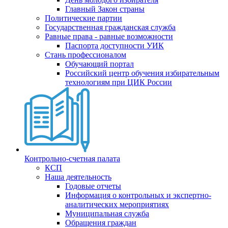
Главный Закон страны
Политические партии
Государственная гражданская служба
Равные права - равные возможности
Паспорта доступности УИК
Стань профессионалом
Обучающий портал
Российский центр обучения избирательным
технологиям при ЦИК России
Контрольно-счетная палата
КСП
Наша деятельность
Годовые отчеты
Информация о контрольных и экспертно-
аналитических мероприятиях
Муниципальная служба
Обращения граждан