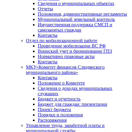
Сведения о муниципальных объектах
Отчеты
Положения, административные регламенты
Муниципальный земельный контроль
Имущественная поддержка СМСП и
самозанятых граждан
Контакты
Отдел по мобилизационной работе
Проведение мобилизации ВС РФ
Воинский учет и бронирование ГПЗ
Нормативно правовые акты
Контакты
МКУ«Комитет финансов Слюдянского
муниципального района»
Контакты
Положение о Комитете
Сведения о доходах муниципальных
служащих
Бюджет и отчетность
Бюджет для граждан: презентации
Проект бюджета
Порядки и положения
Распоряжения
Управление труда, заработной платы и
муниципальной службы