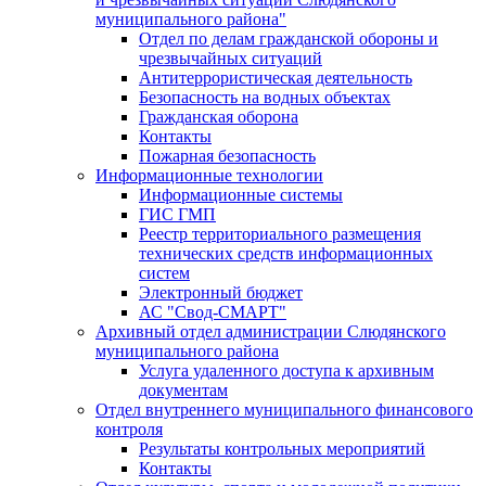
муниципального района"
Отдел по делам гражданской обороны и
чрезвычайных ситуаций
Антитеррористическая деятельность
Безопасность на водных объектах
Гражданская оборона
Контакты
Пожарная безопасность
Информационные технологии
Информационные системы
ГИС ГМП
Реестр территориального размещения
технических средств информационных
систем
Электронный бюджет
АС "Свод-СМАРТ"
Архивный отдел администрации Слюдянского
муниципального района
Услуга удаленного доступа к архивным
документам
Отдел внутреннего муниципального финансового
контроля
Результаты контрольных мероприятий
Контакты