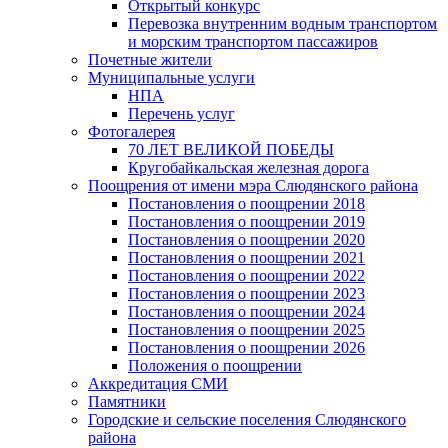
Открытый конкурс
Перевозка внутренним водным транспортом
и морским транспортом пассажиров
Почетные жители
Муниципальные услуги
НПА
Перечень услуг
Фотогалерея
70 ЛЕТ ВЕЛИКОЙ ПОБЕДЫ
Кругобайкальская железная дорога
Поощрения от имени мэра Слюдянского района
Постановления о поощрении 2018
Постановления о поощрении 2019
Постановления о поощрении 2020
Постановления о поощрении 2021
Постановления о поощрении 2022
Постановления о поощрении 2023
Постановления о поощрении 2024
Постановления о поощрении 2025
Постановления о поощрении 2026
Положения о поощрении
Аккредитация СМИ
Памятники
Городские и сельские поселения Слюдянского
района