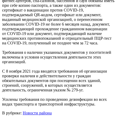
фитнес-центров, спа-салонов, бассейнов и саун обязаны иметь
при себе копию паспорта, а также один из документов:
сертификат о вакцинации против COVID-19,
подтверждаемый QR-кодом, сертификат или документ,
выданный медицинской организацией, о перенесенном
заболевании COVID-19 не более 6 месяцев назад, документ,
подтверждающий прохождение гражданином вакцинации
от COVID-19 или документ, подтверждающий наличие
медицинских противопоказаний и отрицательный ПЦР-тест
на COVID-19, полученный не позднее чем за 72 часа.
Требования о наличии указанных документов у посетителей
включены в условия осуществления деятельности этих
организаций.
С 8 ноября 2021 года вводятся требования об организации
проверки наличия и действительности у граждан
обязательных документов при посещении всех зданий,
строений, сооружений, в которых осуществляется
деятельность, ограниченная указом № 279-уг.
Усилены требования по проведению дезинфекции во всех
видах транспорта и транспортной инфраструктуры.
В рубрике:
Новости района