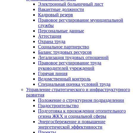
Электронный больничный лист
Вакантные должности
Кадровый резерв
Правовое регулирование муниципальной
службы
Персональные данные
Аттестация
Охрана труда
Социальное партнерство
Баланс трудовых ресурсов
Легализация трудовых отношений
Правовое регулирование труда
руководителей учреждений
Горячая линия
Ведомственный контроль
Специальная оценка условий труда
Управление стратегического и инфраструктурного
развития
Положение о структурном подразделении
Градостроительство
Подготовка к прохождении отопительного
сезона ЖКХ и социальной сферы
Энергосбережение и повышение
энергетической эффективности
Проекты