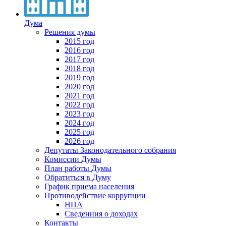
Дума
Решения думы
2015 год
2016 год
2017 год
2018 год
2019 год
2020 год
2021 год
2022 год
2023 год
2024 год
2025 год
2026 год
Депутаты Законодательного собрания
Комиссии Думы
План работы Думы
Обратиться в Думу
График приема населения
Противодействие коррупции
НПА
Сведенния о доходах
Контакты