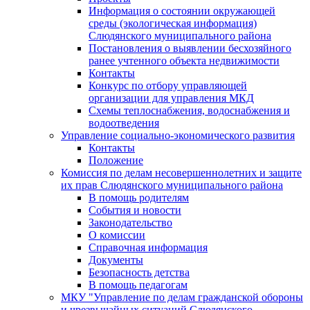
Информация о состоянии окружающей
среды (экологическая информация)
Слюдянского муниципального района
Постановления о выявлении бесхозяйного
ранее учтенного объекта недвижимости
Контакты
Конкурс по отбору управляющей
организации для управления МКД
Схемы теплоснабжения, водоснабжения и
водоотведения
Управление социально-экономического развития
Контакты
Положение
Комиссия по делам несовершеннолетних и защите
их прав Слюдянского муниципального района
В помощь родителям
События и новости
Законодательство
О комиссии
Справочная информация
Документы
Безопасность детства
В помощь педагогам
МКУ "Управление по делам гражданской обороны
и чрезвычайных ситуаций Слюдянского