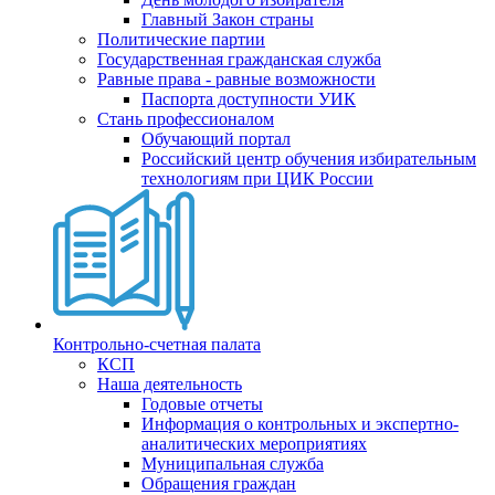
Главный Закон страны
Политические партии
Государственная гражданская служба
Равные права - равные возможности
Паспорта доступности УИК
Стань профессионалом
Обучающий портал
Российский центр обучения избирательным
технологиям при ЦИК России
Контрольно-счетная палата
КСП
Наша деятельность
Годовые отчеты
Информация о контрольных и экспертно-
аналитических мероприятиях
Муниципальная служба
Обращения граждан