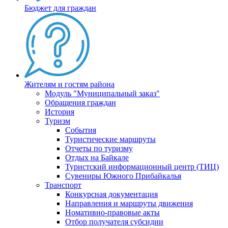
Бюджет для граждан
Жителям и гостям района
Модуль "Муниципальный заказ"
Обращения граждан
История
Туризм
События
Туристические маршруты
Отчеты по туризму
Отдых на Байкале
Туристский информационный центр (ТИЦ)
Сувениры Южного Прибайкалья
Транспорт
Конкурсная документация
Направления и маршруты движения
Номативно-правовые акты
Отбор получателя субсидии