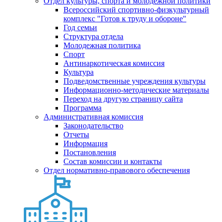
Отдел культуры, спорта и молодежной политики
Всероссийский спортивно-физкультурный
комплекс "Готов к труду и обороне"
Год семьи
Структура отдела
Молодежная политика
Спорт
Антинаркотическая комиссия
Культура
Подведомственные учреждения культуры
Информационно-методические материалы
Переход на другую страницу сайта
Программа
Административная комиссия
Законодательство
Отчеты
Информация
Постановления
Состав комиссии и контакты
Отдел нормативно-правового обеспечения