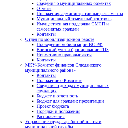
Сведения о муниципальных объектах
Отчеты
Положения, административные регламенты
Муниципальный земельный контроль
Имущественная поддержка СМСП и
самозанятых граждан
Контакты
Отдел по мобилизационной работе
Проведение мобилизации ВС РФ
Воинский учет и бронирование ГПЗ
Нормативно правовые акты
Контакты
МКУ«Комитет финансов Слюдянского
муниципального района»
Контакты
Положение о Комитете
Сведения о доходах муниципальных
служащих
Бюджет и отчетность
Бюджет для граждан: презентации
Проект бюджета
Порядки и положения
Распоряжения
Управление труда, заработной платы и
муниципальной службы