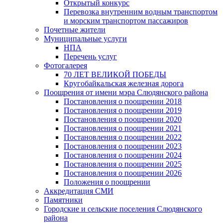
Открытый конкурс
Перевозка внутренним водным транспортом
и морским транспортом пассажиров
Почетные жители
Муниципальные услуги
НПА
Перечень услуг
Фотогалерея
70 ЛЕТ ВЕЛИКОЙ ПОБЕДЫ
Кругобайкальская железная дорога
Поощрения от имени мэра Слюдянского района
Постановления о поощрении 2018
Постановления о поощрении 2019
Постановления о поощрении 2020
Постановления о поощрении 2021
Постановления о поощрении 2022
Постановления о поощрении 2023
Постановления о поощрении 2024
Постановления о поощрении 2025
Постановления о поощрении 2026
Положения о поощрении
Аккредитация СМИ
Памятники
Городские и сельские поселения Слюдянского
района