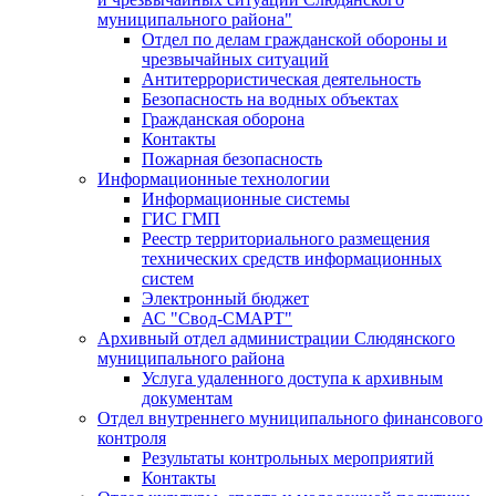
муниципального района"
Отдел по делам гражданской обороны и
чрезвычайных ситуаций
Антитеррористическая деятельность
Безопасность на водных объектах
Гражданская оборона
Контакты
Пожарная безопасность
Информационные технологии
Информационные системы
ГИС ГМП
Реестр территориального размещения
технических средств информационных
систем
Электронный бюджет
АС "Свод-СМАРТ"
Архивный отдел администрации Слюдянского
муниципального района
Услуга удаленного доступа к архивным
документам
Отдел внутреннего муниципального финансового
контроля
Результаты контрольных мероприятий
Контакты