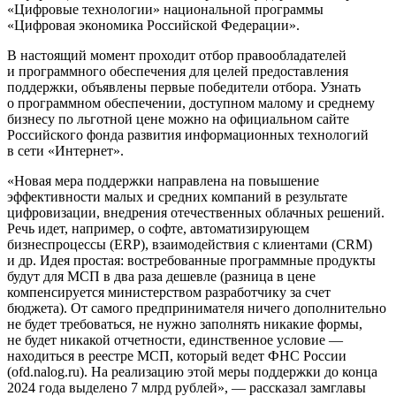
«Цифровые технологии» национальной программы
«Цифровая экономика Российской Федерации».
В настоящий момент проходит отбор правообладателей
и программного обеспечения для целей предоставления
поддержки, объявлены первые победители отбора. Узнать
о программном обеспечении, доступном малому и среднему
бизнесу по льготной цене можно на официальном сайте
Российского фонда развития информационных технологий
в сети «Интернет».
«Новая мера поддержки направлена на повышение
эффективности малых и средних компаний в результате
цифровизации, внедрения отечественных облачных решений.
Речь идет, например, о софте, автоматизирующем
бизнеспроцессы (ERP), взаимодействия с клиентами (CRM)
и др. Идея простая: востребованные программные продукты
будут для МСП в два раза дешевле (разница в цене
компенсируется министерством разработчику за счет
бюджета). От самого предпринимателя ничего дополнительно
не будет требоваться, не нужно заполнять никакие формы,
не будет никакой отчетности, единственное условие —
находиться в реестре МСП, который ведет ФНС России
(ofd.nalog.ru). На реализацию этой меры поддержки до конца
2024 года выделено 7 млрд рублей», — рассказал замглавы