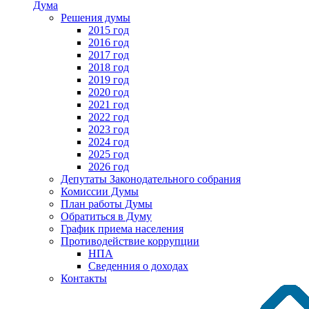
Дума
Решения думы
2015 год
2016 год
2017 год
2018 год
2019 год
2020 год
2021 год
2022 год
2023 год
2024 год
2025 год
2026 год
Депутаты Законодательного собрания
Комиссии Думы
План работы Думы
Обратиться в Думу
График приема населения
Противодействие коррупции
НПА
Сведенния о доходах
Контакты