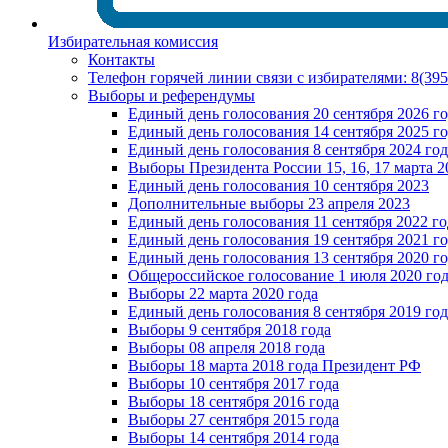
Избирательная комиссия
Контакты
Телефон горячей линии связи с избирателями: 8(39
Выборы и референдумы
Единый день голосования 20 сентября 2026 г
Единый день голосования 14 сентября 2025 г
Единый день голосования 8 сентября 2024 год
Выборы Президента России 15, 16, 17 марта 2
Единый день голосования 10 сентября 2023
Дополнительные выборы 23 апреля 2023
Единый день голосования 11 сентября 2022 го
Единый день голосования 19 сентября 2021 г
Единый день голосования 13 сентября 2020 г
Общероссийское голосование 1 июля 2020 го
Выборы 22 марта 2020 года
Единый день голосования 8 сентября 2019 год
Выборы 9 сентября 2018 года
Выборы 08 апреля 2018 года
Выборы 18 марта 2018 года Президент РФ
Выборы 10 сентября 2017 года
Выборы 18 сентября 2016 года
Выборы 27 сентября 2015 года
Выборы 14 сентября 2014 года