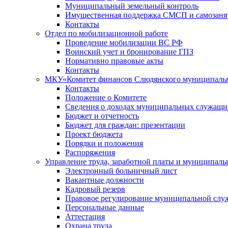
Муниципальный земельный контроль
Имущественная поддержка СМСП и самозаня
Контакты
Отдел по мобилизационной работе
Проведение мобилизации ВС РФ
Воинский учет и бронирование ГПЗ
Нормативно правовые акты
Контакты
МКУ«Комитет финансов Слюдянского муниципальн
Контакты
Положение о Комитете
Сведения о доходах муниципальных служащи
Бюджет и отчетность
Бюджет для граждан: презентации
Проект бюджета
Порядки и положения
Распоряжения
Управление труда, заработной платы и муниципал
Электронный больничный лист
Вакантные должности
Кадровый резерв
Правовое регулирование муниципальной слу
Персональные данные
Аттестация
Охрана труда