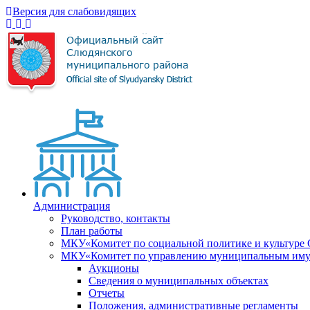
Версия для слабовидящих
Администрация
Руководство, контакты
План работы
МКУ«Комитет по социальной политике и культуре
МКУ«Комитет по управлению муниципальным имущ
Аукционы
Сведения о муниципальных объектах
Отчеты
Положения, административные регламенты