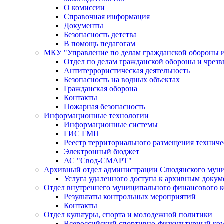
О комиссии
Справочная информация
Документы
Безопасность детства
В помощь педагогам
МКУ "Управление по делам гражданской обороны 
Отдел по делам гражданской обороны и чрез
Антитеррористическая деятельность
Безопасность на водных объектах
Гражданская оборона
Контакты
Пожарная безопасность
Информационные технологии
Информационные системы
ГИС ГМП
Реестр территориального размещения технич
Электронный бюджет
АС "Свод-СМАРТ"
Архивный отдел администрации Слюдянского муни
Услуга удаленного доступа к архивным докум
Отдел внутреннего муниципального финансового к
Результаты контрольных мероприятий
Контакты
Отдел культуры, спорта и молодежной политики
Всероссийский спортивно-физкультурный комп