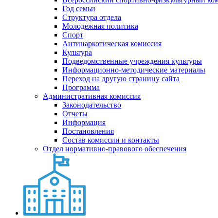
Год семьи
Структура отдела
Молодежная политика
Спорт
Антинаркотическая комиссия
Культура
Подведомственные учреждения культуры
Информационно-методические материалы
Переход на другую страницу сайта
Программа
Административная комиссия
Законодательство
Отчеты
Информация
Постановления
Состав комиссии и контакты
Отдел нормативно-правового обеспечения