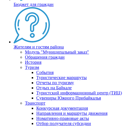
Бюджет для граждан
Жителям и гостям района
Модуль "Муниципальный заказ"
Обращения граждан
История
Туризм
События
Туристические маршруты
Отчеты по туризму
Отдых на Байкале
Туристский информационный центр (ТИЦ)
Сувениры Южного Прибайкалья
Транспорт
Конкурсная документация
Направления и маршруты движения
Номативно-правовые акты
Отбор получателя субсидии