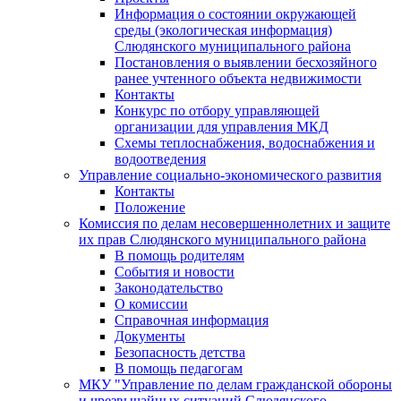
Информация о состоянии окружающей
среды (экологическая информация)
Слюдянского муниципального района
Постановления о выявлении бесхозяйного
ранее учтенного объекта недвижимости
Контакты
Конкурс по отбору управляющей
организации для управления МКД
Схемы теплоснабжения, водоснабжения и
водоотведения
Управление социально-экономического развития
Контакты
Положение
Комиссия по делам несовершеннолетних и защите
их прав Слюдянского муниципального района
В помощь родителям
События и новости
Законодательство
О комиссии
Справочная информация
Документы
Безопасность детства
В помощь педагогам
МКУ "Управление по делам гражданской обороны
и чрезвычайных ситуаций Слюдянского