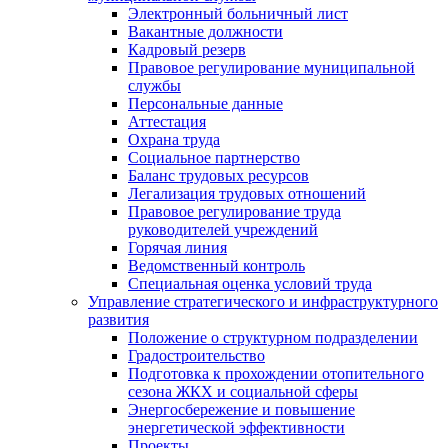
Электронный больничный лист
Вакантные должности
Кадровый резерв
Правовое регулирование муниципальной
службы
Персональные данные
Аттестация
Охрана труда
Социальное партнерство
Баланс трудовых ресурсов
Легализация трудовых отношений
Правовое регулирование труда
руководителей учреждений
Горячая линия
Ведомственный контроль
Специальная оценка условий труда
Управление стратегического и инфраструктурного
развития
Положение о структурном подразделении
Градостроительство
Подготовка к прохождении отопительного
сезона ЖКХ и социальной сферы
Энергосбережение и повышение
энергетической эффективности
Проекты