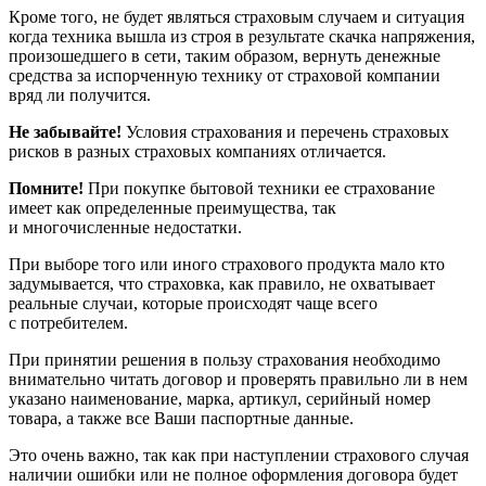
Кроме того, не будет являться страховым случаем и ситуация
когда техника вышла из строя в результате скачка напряжения,
произошедшего в сети, таким образом, вернуть денежные
средства за испорченную технику от страховой компании
вряд ли получится.
Не забывайте!
Условия страхования и перечень страховых
рисков в разных страховых компаниях отличается.
Помните!
При покупке бытовой техники ее страхование
имеет как определенные преимущества, так
и многочисленные недостатки.
При выборе того или иного страхового продукта мало кто
задумывается, что страховка, как правило, не охватывает
реальные случаи, которые происходят чаще всего
с потребителем.
При принятии решения в пользу страхования необходимо
внимательно читать договор и проверять правильно ли в нем
указано наименование, марка, артикул, серийный номер
товара, а также все Ваши паспортные данные.
Это очень важно, так как при наступлении страхового случая
наличии ошибки или не полное оформления договора будет