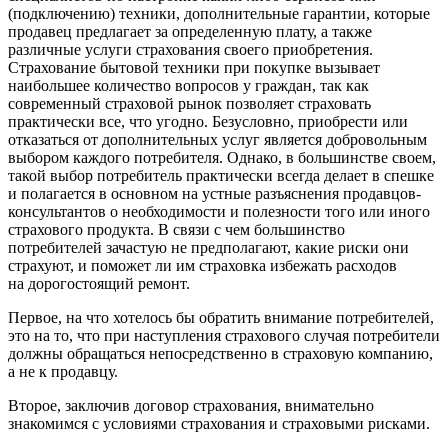
(подключению) техники, дополнительные гарантии, которые
продавец предлагает за определенную плату, а также
различные услуги страхования своего приобретения.
Страхование бытовой техники при покупке вызывает
наибольшее количество вопросов у граждан, так как
современный страховой рынок позволяет страховать
практически все, что угодно. Безусловно, приобрести или
отказаться от дополнительных услуг является добровольным
выбором каждого потребителя. Однако, в большинстве своем,
такой выбор потребитель практически всегда делает в спешке
и полагается в основном на устные разъяснения продавцов-
консультантов о необходимости и полезности того или иного
страхового продукта. В связи с чем большинство
потребителей зачастую не предполагают, какие риски они
страхуют, и поможет ли им страховка избежать расходов
на дорогостоящий ремонт.
Первое, на что хотелось бы обратить внимание потребителей,
это на то, что при наступления страхового случая потребители
должны обращаться непосредственно в страховую компанию,
а не к продавцу.
Второе, заключив договор страхования, внимательно
знакомимся с условиями страхования и страховыми рисками.