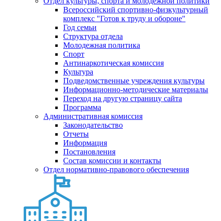
Отдел культуры, спорта и молодежной политики
Всероссийский спортивно-физкультурный
комплекс "Готов к труду и обороне"
Год семьи
Структура отдела
Молодежная политика
Спорт
Антинаркотическая комиссия
Культура
Подведомственные учреждения культуры
Информационно-методические материалы
Переход на другую страницу сайта
Программа
Административная комиссия
Законодательство
Отчеты
Информация
Постановления
Состав комиссии и контакты
Отдел нормативно-правового обеспечения