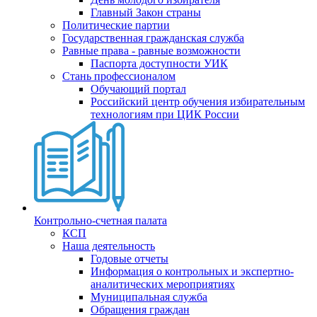
Главный Закон страны
Политические партии
Государственная гражданская служба
Равные права - равные возможности
Паспорта доступности УИК
Стань профессионалом
Обучающий портал
Российский центр обучения избирательным
технологиям при ЦИК России
Контрольно-счетная палата
КСП
Наша деятельность
Годовые отчеты
Информация о контрольных и экспертно-
аналитических мероприятиях
Муниципальная служба
Обращения граждан