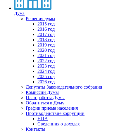
Дума
Решения думы
2015 год
2016 год
2017 год
2018 год
2019 год
2020 год
2021 год
2022 год
2023 год
2024 год
2025 год
2026 год
Депутаты Законодательного собрания
Комиссии Думы
План работы Думы
Обратиться в Думу
График приема населения
Противодействие коррупции
НПА
Сведенния о доходах
Контакты