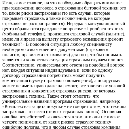
Итак, самое главное, на что необходимо обращать внимание
при заключении договора о страховании бытовой техники это
то, какие риски застрахованы (то есть случаи, которые
покрывает страховка, а также исключения, на которые
страховка не распространяется). Нередко в консультационный
центр обращаются граждане с вопросом: «Приобрел технику
(мобильный телефон), произошел страховой случай (залитие),
имею ли я право на выплату страхового возмещения (ремонт
техники)?» В подобной ситуации любому специалисту
необходимо ознакомление с документами (страховым
полисом, правилами страхования) для того, чтобы понимать
является ли конкретная ситуация страховым случаем или нет.
Соответственно, универсального ответа на подобный вопрос
нет, каждая ситуация индивидуальна и, если по одному
договору страхования потребитель может получить
компенсация (сумму страхового возмещения), а по-другому
может не иметь право даже на ремонт, все зависит от условий
страхования и конкретных страховых рисков, от которых
застрахована техника. Также стоит отметить, что
универсальные названия программ страхования, например:
«Комплексная защита покупки» не говорит о том, что техника
застрахована от всего (от всех страховых рисков). Основная
ошибка потребителей заключается в том, что они не имеют
четкого понимания, от каких рисков страхуют технику
ошибочно пологая, что в любом случае страховая компания