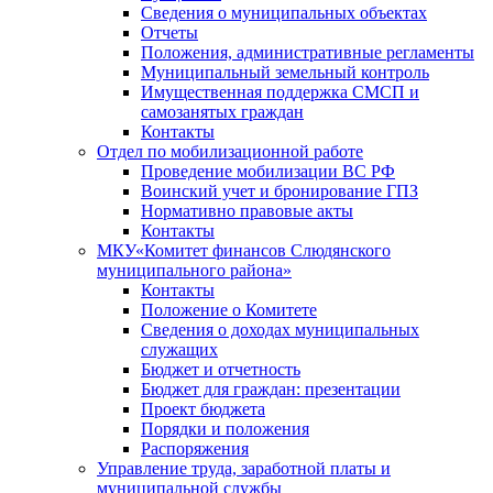
Сведения о муниципальных объектах
Отчеты
Положения, административные регламенты
Муниципальный земельный контроль
Имущественная поддержка СМСП и
самозанятых граждан
Контакты
Отдел по мобилизационной работе
Проведение мобилизации ВС РФ
Воинский учет и бронирование ГПЗ
Нормативно правовые акты
Контакты
МКУ«Комитет финансов Слюдянского
муниципального района»
Контакты
Положение о Комитете
Сведения о доходах муниципальных
служащих
Бюджет и отчетность
Бюджет для граждан: презентации
Проект бюджета
Порядки и положения
Распоряжения
Управление труда, заработной платы и
муниципальной службы