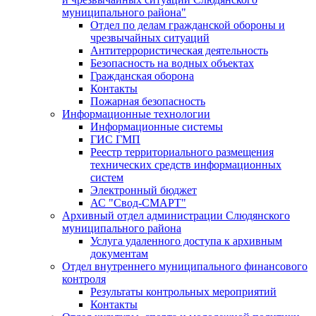
муниципального района"
Отдел по делам гражданской обороны и
чрезвычайных ситуаций
Антитеррористическая деятельность
Безопасность на водных объектах
Гражданская оборона
Контакты
Пожарная безопасность
Информационные технологии
Информационные системы
ГИС ГМП
Реестр территориального размещения
технических средств информационных
систем
Электронный бюджет
АС "Свод-СМАРТ"
Архивный отдел администрации Слюдянского
муниципального района
Услуга удаленного доступа к архивным
документам
Отдел внутреннего муниципального финансового
контроля
Результаты контрольных мероприятий
Контакты