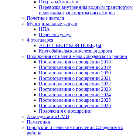
Открытый конкурс
Перевозка внутренним водным транспортом
и морским транспортом пассажиров
Почетные жители
Муниципальные услуги
НПА
Перечень услуг
Фотогалерея
70 ЛЕТ ВЕЛИКОЙ ПОБЕДЫ
Кругобайкальская железная дорога
Поощрения от имени мэра Слюдянского района
Постановления о поощрении 2018
Постановления о поощрении 2019
Постановления о поощрении 2020
Постановления о поощрении 2021
Постановления о поощрении 2022
Постановления о поощрении 2023
Постановления о поощрении 2024
Постановления о поощрении 2025
Постановления о поощрении 2026
Положения о поощрении
Аккредитация СМИ
Памятники
Городские и сельские поселения Слюдянского
района