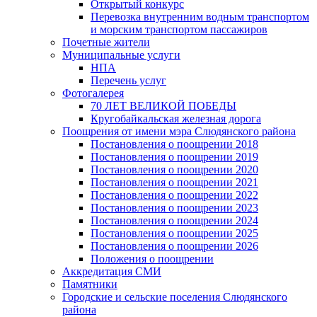
Открытый конкурс
Перевозка внутренним водным транспортом
и морским транспортом пассажиров
Почетные жители
Муниципальные услуги
НПА
Перечень услуг
Фотогалерея
70 ЛЕТ ВЕЛИКОЙ ПОБЕДЫ
Кругобайкальская железная дорога
Поощрения от имени мэра Слюдянского района
Постановления о поощрении 2018
Постановления о поощрении 2019
Постановления о поощрении 2020
Постановления о поощрении 2021
Постановления о поощрении 2022
Постановления о поощрении 2023
Постановления о поощрении 2024
Постановления о поощрении 2025
Постановления о поощрении 2026
Положения о поощрении
Аккредитация СМИ
Памятники
Городские и сельские поселения Слюдянского
района