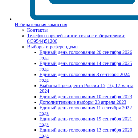
Избирательная комиссия
Контакты
Телефон горячей линии связи с избирателями:
8(39544)51206
Выборы и референдумы
Единый день голосования 20 сентября 2026
года
Единый день голосования 14 сентября 2025
года
Единый день голосования 8 сентября 2024
года
Выборы Президента России 15, 16, 17 марта
2024
Единый день голосования 10 сентября 2023
Дополнительные выборы 23 апреля 2023
Единый день голосования 11 сентября 2022
года
Единый день голосования 19 сентября 2021
года
Единый день голосования 13 сентября 2020
года