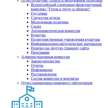
Отдел культуры, спорта и молодежной политики
Всероссийский спортивно-физкультурный
комплекс "Готов к труду и обороне"
Год семьи
Структура отдела
Молодежная политика
Спорт
Антинаркотическая комиссия
Культура
Подведомственные учреждения культуры
Информационно-методические материалы
Переход на другую страницу сайта
Программа
Административная комиссия
Законодательство
Отчеты
Информация
Постановления
Состав комиссии и контакты
Отдел нормативно-правового обеспечения