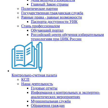
Главный Закон страны
Политические партии
Государственная гражданская служба
Равные права - равные возможности
Паспорта доступности УИК
Стань профессионалом
Обучающий портал
Российский центр обучения избирательным
технологиям при ЦИК России
Контрольно-счетная палата
КСП
Наша деятельность
Годовые отчеты
Информация о контрольных и экспертно-
аналитических мероприятиях
Муниципальная служба
Обращения граждан