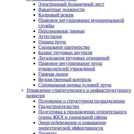
Электронный больничный лист
Вакантные должности
Кадровый резерв
Правовое регулирование муниципальной
службы
Персональные данные
Аттестация
Охрана труда
Социальное партнерство
Баланс трудовых ресурсов
Легализация трудовых отношений
Правовое регулирование труда
руководителей учреждений
Горячая линия
Ведомственный контроль
Специальная оценка условий труда
Управление стратегического и инфраструктурного
развития
Положение о структурном подразделении
Градостроительство
Подготовка к прохождении отопительного
сезона ЖКХ и социальной сферы
Энергосбережение и повышение
энергетической эффективности
Проекты