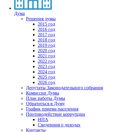
Дума
Решения думы
2015 год
2016 год
2017 год
2018 год
2019 год
2020 год
2021 год
2022 год
2023 год
2024 год
2025 год
2026 год
Депутаты Законодательного собрания
Комиссии Думы
План работы Думы
Обратиться в Думу
График приема населения
Противодействие коррупции
НПА
Сведенния о доходах
Контакты