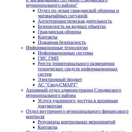
муниципального района"
Отдел по делам гражданской обороны и
чрезвычайных ситуаций
Антитеррористическая деятельность
Безопасность на водных объектах
Гражданская оборона
Контакты
Пожарная безопасность
Информационные технологии
Информационные системы
ГИС ГМП
Реестр территориального размещения
технических средств информационных
систем
Электронный бюджет
АС "Свод-СМАРТ"
Архивный отдел администрации Слюдянского
муниципального района
Услуга удаленного доступа к архивным
документам
Отдел внутреннего муниципального финансового
контроля
Результаты контрольных мероприятий
Контакты