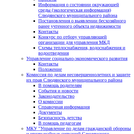
Информация о состоянии окружающей
среды (экологическая информация)
Слюдянского муниципального района
Постановления о выявлении бесхозяйного
ранее учтенного объекта недвижимости
Контакты
Конкурс по отбору управляющей
организации для управления МКД
Схемы теплоснабжения, водоснабжения и
водоотведения
Управление социально-экономического развития
Контакты
Положение
Комиссия по делам несовершеннолетних и защите
их прав Слюдянского муниципального района
В помощь родителям
События и новости
Законодательство
О комиссии
Справочная информация
Документы
Безопасность детства
В помощь педагогам
МКУ "Управление по делам гражданской обороны
и чрезвычайных ситуаций Слюдянского