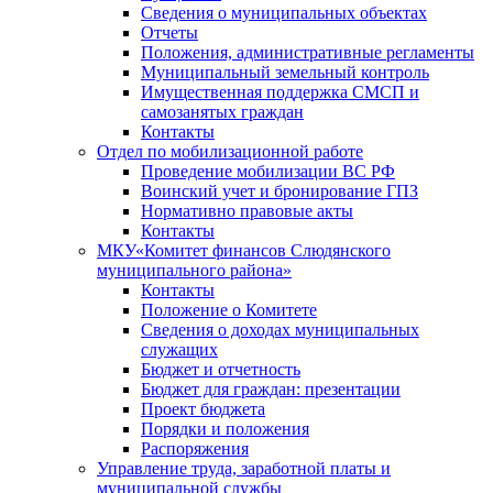
Сведения о муниципальных объектах
Отчеты
Положения, административные регламенты
Муниципальный земельный контроль
Имущественная поддержка СМСП и
самозанятых граждан
Контакты
Отдел по мобилизационной работе
Проведение мобилизации ВС РФ
Воинский учет и бронирование ГПЗ
Нормативно правовые акты
Контакты
МКУ«Комитет финансов Слюдянского
муниципального района»
Контакты
Положение о Комитете
Сведения о доходах муниципальных
служащих
Бюджет и отчетность
Бюджет для граждан: презентации
Проект бюджета
Порядки и положения
Распоряжения
Управление труда, заработной платы и
муниципальной службы