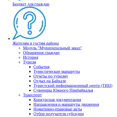
Бюджет для граждан
Жителям и гостям района
Модуль "Муниципальный заказ"
Обращения граждан
История
Туризм
События
Туристические маршруты
Отчеты по туризму
Отдых на Байкале
Туристский информационный центр (ТИЦ)
Сувениры Южного Прибайкалья
Транспорт
Конкурсная документация
Направления и маршруты движения
Номативно-правовые акты
Отбор получателя субсидии