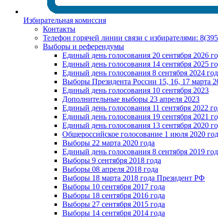
Избирательная комиссия
Контакты
Телефон горячей линии связи с избирателями: 8(39
Выборы и референдумы
Единый день голосования 20 сентября 2026 г
Единый день голосования 14 сентября 2025 г
Единый день голосования 8 сентября 2024 год
Выборы Президента России 15, 16, 17 марта 2
Единый день голосования 10 сентября 2023
Дополнительные выборы 23 апреля 2023
Единый день голосования 11 сентября 2022 го
Единый день голосования 19 сентября 2021 г
Единый день голосования 13 сентября 2020 г
Общероссийское голосование 1 июля 2020 го
Выборы 22 марта 2020 года
Единый день голосования 8 сентября 2019 год
Выборы 9 сентября 2018 года
Выборы 08 апреля 2018 года
Выборы 18 марта 2018 года Президент РФ
Выборы 10 сентября 2017 года
Выборы 18 сентября 2016 года
Выборы 27 сентября 2015 года
Выборы 14 сентября 2014 года