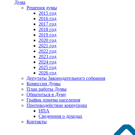
Дума
Решения думы
2015 год
2016 год
2017 год
2018 год
2019 год
2020 год
2021 год
2022 год
2023 год
2024 год
2025 год
2026 год
Депутаты Законодательного собрания
Комиссии Думы
План работы Думы
Обратиться в Думу
График приема населения
Противодействие коррупции
НПА
Сведенния о доходах
Контакты