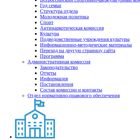
Год семьи
Структура отдела
Молодежная политика
Спорт
Антинаркотическая комиссия
Культура
Подведомственные учреждения культуры
Информационно-методические материалы
Переход на другую страницу сайта
Программа
Административная комиссия
Законодательство
Отчеты
Информация
Постановления
Состав комиссии и контакты
Отдел нормативно-правового обеспечения