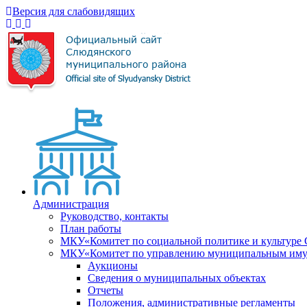
Версия для слабовидящих
Администрация
Руководство, контакты
План работы
МКУ«Комитет по социальной политике и культуре
МКУ«Комитет по управлению муниципальным имущ
Аукционы
Сведения о муниципальных объектах
Отчеты
Положения, административные регламенты