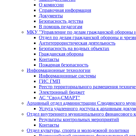
О комиссии
Справочная информация
Документы
Безопасность детства
В помощь педагогам
МКУ "Управление по делам гражданской обороны 
Отдел по делам гражданской обороны и чрез
Антитеррористическая деятельность
Безопасность на водных объектах
Гражданская оборона
Контакты
Пожарная безопасность
Информационные технологии
Информационные системы
ГИС ГМП
Реестр территориального размещения технич
Электронный бюджет
АС "Свод-СМАРТ"
Архивный отдел администрации Слюдянского муни
Услуга удаленного доступа к архивным докум
Отдел внутреннего муниципального финансового к
Результаты контрольных мероприятий
Контакты
Отдел культуры, спорта и молодежной политики
Всероссийский спортивно-физкультурный комп