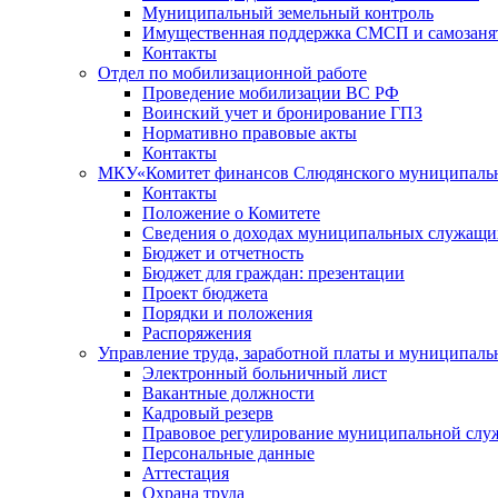
Муниципальный земельный контроль
Имущественная поддержка СМСП и самозаня
Контакты
Отдел по мобилизационной работе
Проведение мобилизации ВС РФ
Воинский учет и бронирование ГПЗ
Нормативно правовые акты
Контакты
МКУ«Комитет финансов Слюдянского муниципальн
Контакты
Положение о Комитете
Сведения о доходах муниципальных служащи
Бюджет и отчетность
Бюджет для граждан: презентации
Проект бюджета
Порядки и положения
Распоряжения
Управление труда, заработной платы и муниципал
Электронный больничный лист
Вакантные должности
Кадровый резерв
Правовое регулирование муниципальной слу
Персональные данные
Аттестация
Охрана труда