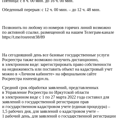
Пятница: с 8 ч. 00 мин. до 16 ч. 00 мин.
Обеденный перерыв: с 12 ч. 00 мин. – до 12 ч. 48 мин.
Позвонить по любому из номеров горячих линий возможно
по активной ссылке, размещенной на нашем Телеграм-канале
https://t.me/rosreestr38/89
На сегодняшний день все базовые государственные услуги
Росреестра также возможно получить дистанционно,
в электронном виде: зарегистрировать право собственности
на недвижимость или поставить объект на кадастровый учет
можно в «Личном кабинете» на официальном сайте
Росреестра rosreestr.gov.ru.
Средний срок обработки заявлений, представленных
в Управление Росреестра по Иркутской области
в электронном виде с 1 по 27 марта 2022 года составил для
заявлений о государственной регистрации прав
и государственном кадастровом учете (единая процедура) –
1,5 рабочих дня, для заявлений о кадастровом учете –
1 рабочий день, для заявлений о государственной регистрации