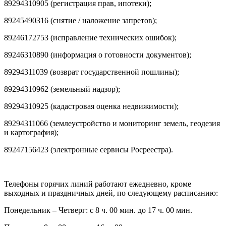
89294310905 (регистрация прав, ипотеки);
89245490316 (снятие / наложение запретов);
89246172753 (исправление технических ошибок);
89246310890 (информация о готовности документов);
89294311039 (возврат государственной пошлины);
89294310962 (земельный надзор);
89294310925 (кадастровая оценка недвижимости);
89294311066 (землеустройство и мониторинг земель, геодезия
и картография);
89247156423 (электронные сервисы Росреестра).
Телефоны горячих линий работают ежедневно, кроме
выходных и праздничных дней, по следующему расписанию:
Понедельник – Четверг: с 8 ч. 00 мин. до 17 ч. 00 мин.