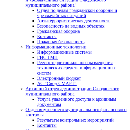
муниципального района"
Отдел по делам гражданской обороны и
чрезвычайных ситуаций
Антитеррористическая деятельность
Безопасность на водных объектах
Гражданская оборона
Контакты
Пожарная безопасность
Информационные технологии
Информационные системы
ГИС ГМП
Реестр территориального размещения
технических средств информационных
систем
Электронный бюджет
АС "Свод-СМАРТ"
Архивный отдел администрации Слюдянского
муниципального района
Услуга удаленного доступа к архивным
документам
Отдел внутреннего муниципального финансового
контроля
Результаты контрольных мероприятий
Контакты