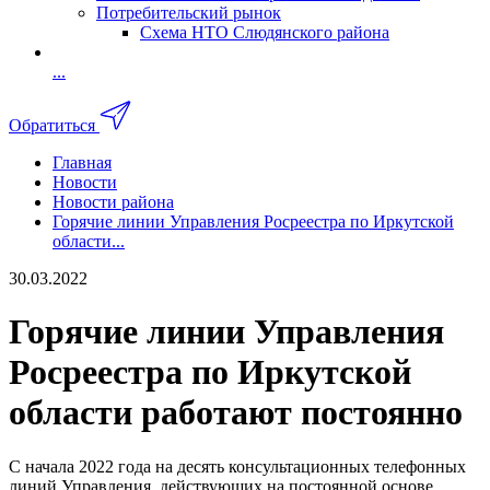
Потребительский рынок
Схема НТО Слюдянского района
...
Обратиться
Главная
Новости
Новости района
Горячие линии Управления Росреестра по Иркутской
области...
30.03.2022
Горячие линии Управления
Росреестра по Иркутской
области работают постоянно
С начала 2022 года на десять консультационных телефонных
линий Управления, действующих на постоянной основе,