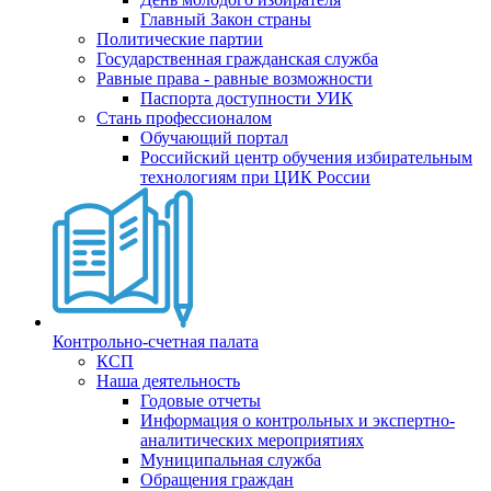
Главный Закон страны
Политические партии
Государственная гражданская служба
Равные права - равные возможности
Паспорта доступности УИК
Стань профессионалом
Обучающий портал
Российский центр обучения избирательным
технологиям при ЦИК России
Контрольно-счетная палата
КСП
Наша деятельность
Годовые отчеты
Информация о контрольных и экспертно-
аналитических мероприятиях
Муниципальная служба
Обращения граждан