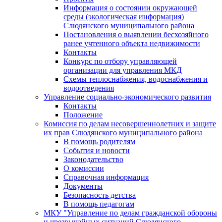
Информация о состоянии окружающей
среды (экологическая информация)
Слюдянского муниципального района
Постановления о выявлении бесхозяйного
ранее учтенного объекта недвижимости
Контакты
Конкурс по отбору управляющей
организации для управления МКД
Схемы теплоснабжения, водоснабжения и
водоотведения
Управление социально-экономического развития
Контакты
Положение
Комиссия по делам несовершеннолетних и защите
их прав Слюдянского муниципального района
В помощь родителям
События и новости
Законодательство
О комиссии
Справочная информация
Документы
Безопасность детства
В помощь педагогам
МКУ "Управление по делам гражданской обороны
и чрезвычайных ситуаций Слюдянского