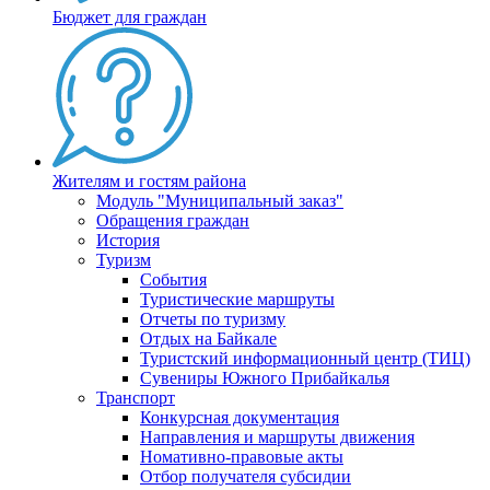
Бюджет для граждан
Жителям и гостям района
Модуль "Муниципальный заказ"
Обращения граждан
История
Туризм
События
Туристические маршруты
Отчеты по туризму
Отдых на Байкале
Туристский информационный центр (ТИЦ)
Сувениры Южного Прибайкалья
Транспорт
Конкурсная документация
Направления и маршруты движения
Номативно-правовые акты
Отбор получателя субсидии