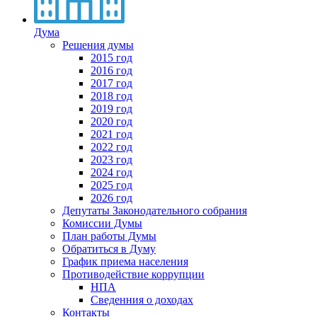
Дума
Решения думы
2015 год
2016 год
2017 год
2018 год
2019 год
2020 год
2021 год
2022 год
2023 год
2024 год
2025 год
2026 год
Депутаты Законодательного собрания
Комиссии Думы
План работы Думы
Обратиться в Думу
График приема населения
Противодействие коррупции
НПА
Сведенния о доходах
Контакты