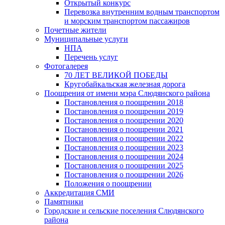
Открытый конкурс
Перевозка внутренним водным транспортом
и морским транспортом пассажиров
Почетные жители
Муниципальные услуги
НПА
Перечень услуг
Фотогалерея
70 ЛЕТ ВЕЛИКОЙ ПОБЕДЫ
Кругобайкальская железная дорога
Поощрения от имени мэра Слюдянского района
Постановления о поощрении 2018
Постановления о поощрении 2019
Постановления о поощрении 2020
Постановления о поощрении 2021
Постановления о поощрении 2022
Постановления о поощрении 2023
Постановления о поощрении 2024
Постановления о поощрении 2025
Постановления о поощрении 2026
Положения о поощрении
Аккредитация СМИ
Памятники
Городские и сельские поселения Слюдянского
района