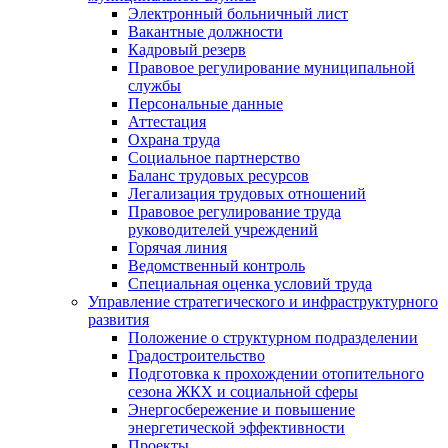
Электронный больничный лист
Вакантные должности
Кадровый резерв
Правовое регулирование муниципальной
службы
Персональные данные
Аттестация
Охрана труда
Социальное партнерство
Баланс трудовых ресурсов
Легализация трудовых отношений
Правовое регулирование труда
руководителей учреждений
Горячая линия
Ведомственный контроль
Специальная оценка условий труда
Управление стратегического и инфраструктурного
развития
Положение о структурном подразделении
Градостроительство
Подготовка к прохождении отопительного
сезона ЖКХ и социальной сферы
Энергосбережение и повышение
энергетической эффективности
Проекты