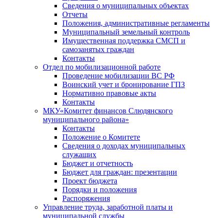
Сведения о муниципальных объектах
Отчеты
Положения, административные регламенты
Муниципальный земельный контроль
Имущественная поддержка СМСП и
самозанятых граждан
Контакты
Отдел по мобилизационной работе
Проведение мобилизации ВС РФ
Воинский учет и бронирование ГПЗ
Нормативно правовые акты
Контакты
МКУ«Комитет финансов Слюдянского
муниципального района»
Контакты
Положение о Комитете
Сведения о доходах муниципальных
служащих
Бюджет и отчетность
Бюджет для граждан: презентации
Проект бюджета
Порядки и положения
Распоряжения
Управление труда, заработной платы и
муниципальной службы