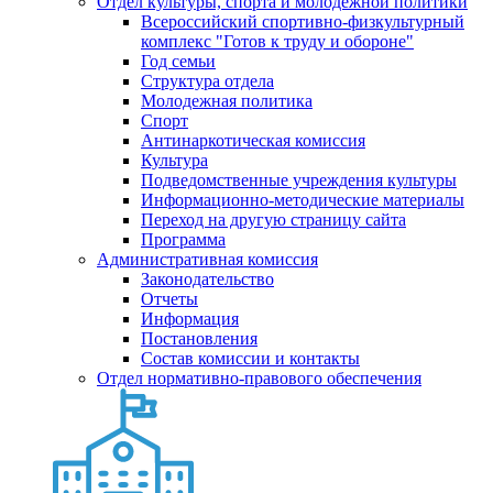
Отдел культуры, спорта и молодежной политики
Всероссийский спортивно-физкультурный
комплекс "Готов к труду и обороне"
Год семьи
Структура отдела
Молодежная политика
Спорт
Антинаркотическая комиссия
Культура
Подведомственные учреждения культуры
Информационно-методические материалы
Переход на другую страницу сайта
Программа
Административная комиссия
Законодательство
Отчеты
Информация
Постановления
Состав комиссии и контакты
Отдел нормативно-правового обеспечения