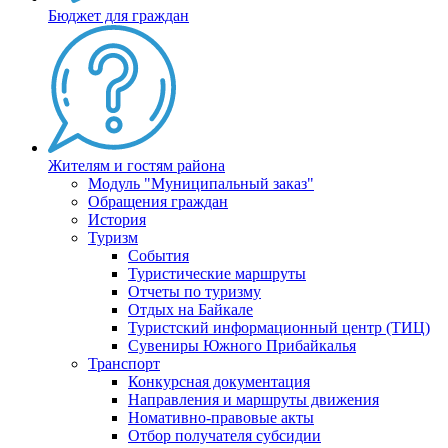
Бюджет для граждан
Жителям и гостям района
Модуль "Муниципальный заказ"
Обращения граждан
История
Туризм
События
Туристические маршруты
Отчеты по туризму
Отдых на Байкале
Туристский информационный центр (ТИЦ)
Сувениры Южного Прибайкалья
Транспорт
Конкурсная документация
Направления и маршруты движения
Номативно-правовые акты
Отбор получателя субсидии