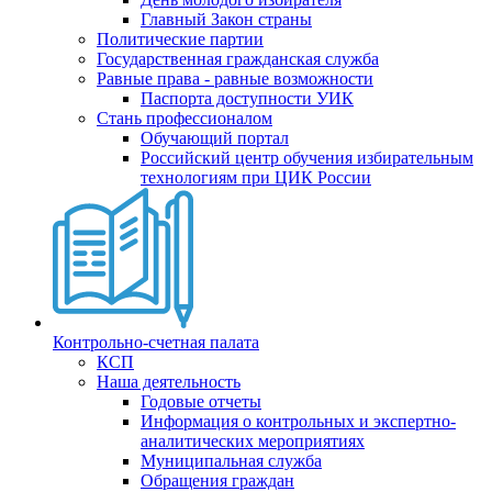
Главный Закон страны
Политические партии
Государственная гражданская служба
Равные права - равные возможности
Паспорта доступности УИК
Стань профессионалом
Обучающий портал
Российский центр обучения избирательным
технологиям при ЦИК России
Контрольно-счетная палата
КСП
Наша деятельность
Годовые отчеты
Информация о контрольных и экспертно-
аналитических мероприятиях
Муниципальная служба
Обращения граждан