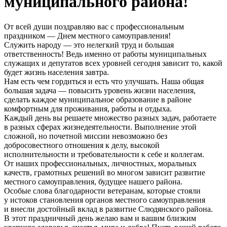
муниципального района!
От всей души поздравляю вас с профессиональным
праздником — Днем местного самоуправления!
Служить народу — это нелегкий труд и большая
ответственность! Ведь именно от работы муниципальных
служащих и депутатов всех уровней сегодня зависит то, какой
будет жизнь населения завтра.
Нам есть чем гордиться и есть что улучшать. Наша общая
большая задача — повысить уровень жизни населения,
сделать каждое муниципальное образование в районе
комфортным для проживания, работы и отдыха.
Каждый день вы решаете множество разных задач, работаете
в разных сферах жизнедеятельности. Выполнение этой
сложной, но почетной миссии невозможно без
добросовестного отношения к делу, высокой
исполнительности и требовательности к себе и коллегам.
От наших профессиональных, личностных, моральных
качеств, грамотных решений во многом зависит развитие
местного самоуправления, будущее нашего района.
Особые слова благодарности ветеранам, которые стояли
у истоков становления органов местного самоуправления
и внесли достойный вклад в развитие Слюдянского района.
В этот праздничный день желаю вам и вашим близким