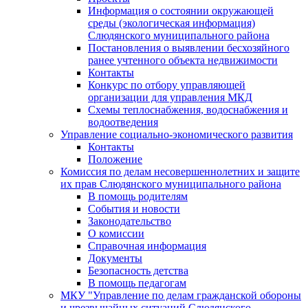
Информация о состоянии окружающей
среды (экологическая информация)
Слюдянского муниципального района
Постановления о выявлении бесхозяйного
ранее учтенного объекта недвижимости
Контакты
Конкурс по отбору управляющей
организации для управления МКД
Схемы теплоснабжения, водоснабжения и
водоотведения
Управление социально-экономического развития
Контакты
Положение
Комиссия по делам несовершеннолетних и защите
их прав Слюдянского муниципального района
В помощь родителям
События и новости
Законодательство
О комиссии
Справочная информация
Документы
Безопасность детства
В помощь педагогам
МКУ "Управление по делам гражданской обороны
и чрезвычайных ситуаций Слюдянского