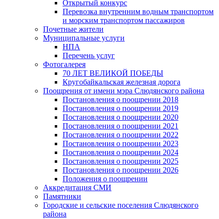
Открытый конкурс
Перевозка внутренним водным транспортом
и морским транспортом пассажиров
Почетные жители
Муниципальные услуги
НПА
Перечень услуг
Фотогалерея
70 ЛЕТ ВЕЛИКОЙ ПОБЕДЫ
Кругобайкальская железная дорога
Поощрения от имени мэра Слюдянского района
Постановления о поощрении 2018
Постановления о поощрении 2019
Постановления о поощрении 2020
Постановления о поощрении 2021
Постановления о поощрении 2022
Постановления о поощрении 2023
Постановления о поощрении 2024
Постановления о поощрении 2025
Постановления о поощрении 2026
Положения о поощрении
Аккредитация СМИ
Памятники
Городские и сельские поселения Слюдянского
района