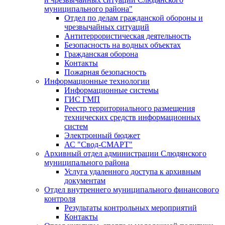
муниципального района"
Отдел по делам гражданской обороны и
чрезвычайных ситуаций
Антитеррористическая деятельность
Безопасность на водных объектах
Гражданская оборона
Контакты
Пожарная безопасность
Информационные технологии
Информационные системы
ГИС ГМП
Реестр территориального размещения
технических средств информационных
систем
Электронный бюджет
АС "Свод-СМАРТ"
Архивный отдел администрации Слюдянского
муниципального района
Услуга удаленного доступа к архивным
документам
Отдел внутреннего муниципального финансового
контроля
Результаты контрольных мероприятий
Контакты