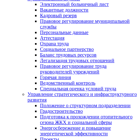
Электронный больничный лист
Вакантные должности
Кадровый резерв
Правовое регулирование муниципальной
службы
Персональные данные
Аттестация
Охрана труда
Социальное партнерство
Баланс трудовых ресурсов
Легализация трудовых отношений
Правовое регулирование труда
руководителей учреждений
Горячая линия
Ведомственный контроль
Специальная оценка условий труда
Управление стратегического и инфраструктурного
развития
Положение о структурном подразделении
Градостроительство
Подготовка к прохождении отопительного
сезона ЖКХ и социальной сферы
Энергосбережение и повышение
энергетической эффективности
Проекты