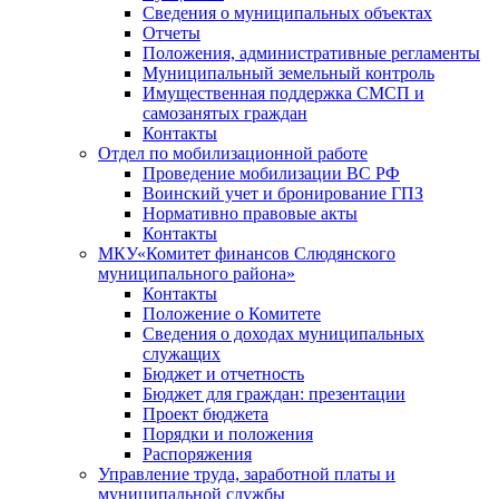
Сведения о муниципальных объектах
Отчеты
Положения, административные регламенты
Муниципальный земельный контроль
Имущественная поддержка СМСП и
самозанятых граждан
Контакты
Отдел по мобилизационной работе
Проведение мобилизации ВС РФ
Воинский учет и бронирование ГПЗ
Нормативно правовые акты
Контакты
МКУ«Комитет финансов Слюдянского
муниципального района»
Контакты
Положение о Комитете
Сведения о доходах муниципальных
служащих
Бюджет и отчетность
Бюджет для граждан: презентации
Проект бюджета
Порядки и положения
Распоряжения
Управление труда, заработной платы и
муниципальной службы