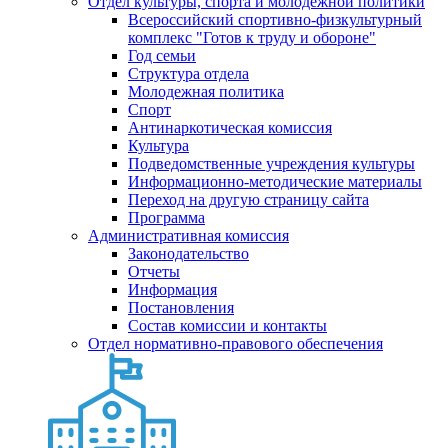
Отдел культуры, спорта и молодежной политики
Всероссийский спортивно-физкультурный
комплекс "Готов к труду и обороне"
Год семьи
Структура отдела
Молодежная политика
Спорт
Антинаркотическая комиссия
Культура
Подведомственные учреждения культуры
Информационно-методические материалы
Переход на другую страницу сайта
Программа
Административная комиссия
Законодательство
Отчеты
Информация
Постановления
Состав комиссии и контакты
Отдел нормативно-правового обеспечения