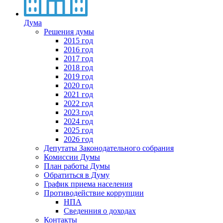
Дума
Решения думы
2015 год
2016 год
2017 год
2018 год
2019 год
2020 год
2021 год
2022 год
2023 год
2024 год
2025 год
2026 год
Депутаты Законодательного собрания
Комиссии Думы
План работы Думы
Обратиться в Думу
График приема населения
Противодействие коррупции
НПА
Сведенния о доходах
Контакты