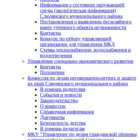
Информация о состоянии окружающей
среды (экологическая информация)
Слюдянского муниципального района
Постановления о выявлении бесхозяйного
ранее учтенного объекта недвижимости
Контакты
Конкурс по отбору управляющей
организации для управления МКД
Схемы теплоснабжения, водоснабжения и
водоотведения
Управление социально-экономического развития
Контакты
Положение
Комиссия по делам несовершеннолетних и защите
их прав Слюдянского муниципального района
В помощь родителям
События и новости
Законодательство
О комиссии
Справочная информация
Документы
Безопасность детства
В помощь педагогам
МКУ "Управление по делам гражданской обороны
и чрезвычайных ситуаций Слюдянского