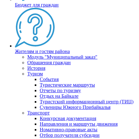
Бюджет для граждан
Жителям и гостям района
Модуль "Муниципальный заказ"
Обращения граждан
История
Туризм
События
Туристические маршруты
Отчеты по туризму
Отдых на Байкале
Туристский информационный центр (ТИЦ)
Сувениры Южного Прибайкалья
Транспорт
Конкурсная документация
Направления и маршруты движения
Номативно-правовые акты
Отбор получателя субсидии