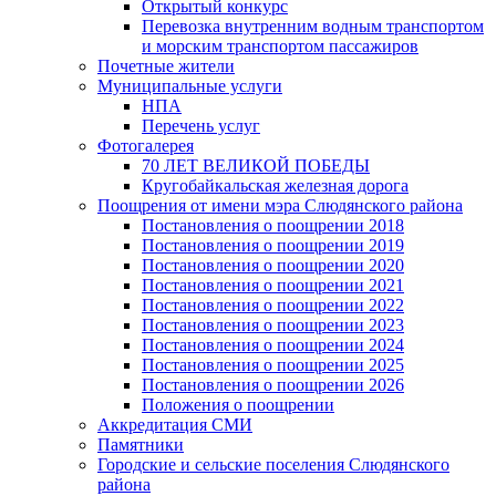
Открытый конкурс
Перевозка внутренним водным транспортом
и морским транспортом пассажиров
Почетные жители
Муниципальные услуги
НПА
Перечень услуг
Фотогалерея
70 ЛЕТ ВЕЛИКОЙ ПОБЕДЫ
Кругобайкальская железная дорога
Поощрения от имени мэра Слюдянского района
Постановления о поощрении 2018
Постановления о поощрении 2019
Постановления о поощрении 2020
Постановления о поощрении 2021
Постановления о поощрении 2022
Постановления о поощрении 2023
Постановления о поощрении 2024
Постановления о поощрении 2025
Постановления о поощрении 2026
Положения о поощрении
Аккредитация СМИ
Памятники
Городские и сельские поселения Слюдянского
района