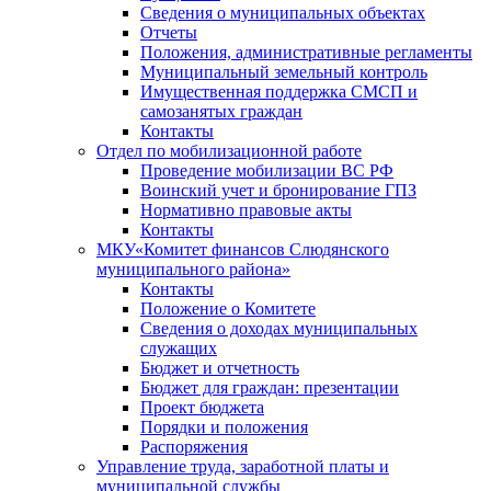
Сведения о муниципальных объектах
Отчеты
Положения, административные регламенты
Муниципальный земельный контроль
Имущественная поддержка СМСП и
самозанятых граждан
Контакты
Отдел по мобилизационной работе
Проведение мобилизации ВС РФ
Воинский учет и бронирование ГПЗ
Нормативно правовые акты
Контакты
МКУ«Комитет финансов Слюдянского
муниципального района»
Контакты
Положение о Комитете
Сведения о доходах муниципальных
служащих
Бюджет и отчетность
Бюджет для граждан: презентации
Проект бюджета
Порядки и положения
Распоряжения
Управление труда, заработной платы и
муниципальной службы