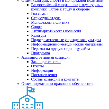
Отдел культуры, спорта и молодежной политики
Всероссийский спортивно-физкультурный
комплекс "Готов к труду и обороне"
Год семьи
Структура отдела
Молодежная политика
Спорт
Антинаркотическая комиссия
Культура
Подведомственные учреждения культуры
Информационно-методические материалы
Переход на другую страницу сайта
Программа
Административная комиссия
Законодательство
Отчеты
Информация
Постановления
Состав комиссии и контакты
Отдел нормативно-правового обеспечения