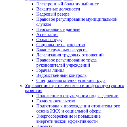
Электронный больничный лист
Вакантные должности
Кадровый резерв
Правовое регулирование муниципальной
службы
Персональные данные
Аттестация
Охрана труда
Социальное партнерство
Баланс трудовых ресурсов
Легализация трудовых отношений
Правовое регулирование труда
руководителей учреждений
Горячая линия
Ведомственный контроль
Специальная оценка условий труда
Управление стратегического и инфраструктурного
развития
Положение о структурном подразделении
Градостроительство
Подготовка к прохождении отопительного
сезона ЖКХ и социальной сферы
Энергосбережение и повышение
энергетической эффективности
Проекты