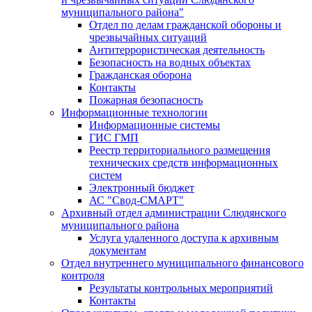
муниципального района"
Отдел по делам гражданской обороны и
чрезвычайных ситуаций
Антитеррористическая деятельность
Безопасность на водных объектах
Гражданская оборона
Контакты
Пожарная безопасность
Информационные технологии
Информационные системы
ГИС ГМП
Реестр территориального размещения
технических средств информационных
систем
Электронный бюджет
АС "Свод-СМАРТ"
Архивный отдел администрации Слюдянского
муниципального района
Услуга удаленного доступа к архивным
документам
Отдел внутреннего муниципального финансового
контроля
Результаты контрольных мероприятий
Контакты