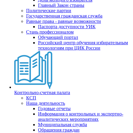
Главный Закон страны
Политические партии
Государственная гражданская служба
Равные права - равные возможности
Паспорта доступности УИК
Стань профессионалом
Обучающий портал
Российский центр обучения избирательным
технологиям при ЦИК России
Контрольно-счетная палата
КСП
Наша деятельность
Годовые отчеты
Информация о контрольных и экспертно-
аналитических мероприятиях
Муниципальная служба
Обращения граждан