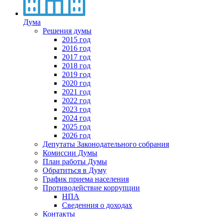
Дума
Решения думы
2015 год
2016 год
2017 год
2018 год
2019 год
2020 год
2021 год
2022 год
2023 год
2024 год
2025 год
2026 год
Депутаты Законодательного собрания
Комиссии Думы
План работы Думы
Обратиться в Думу
График приема населения
Противодействие коррупции
НПА
Сведенния о доходах
Контакты