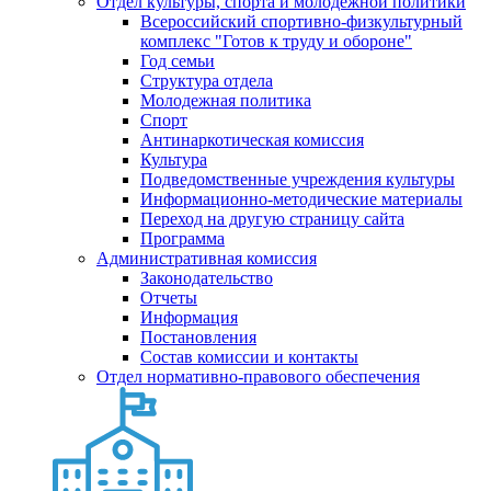
Отдел культуры, спорта и молодежной политики
Всероссийский спортивно-физкультурный
комплекс "Готов к труду и обороне"
Год семьи
Структура отдела
Молодежная политика
Спорт
Антинаркотическая комиссия
Культура
Подведомственные учреждения культуры
Информационно-методические материалы
Переход на другую страницу сайта
Программа
Административная комиссия
Законодательство
Отчеты
Информация
Постановления
Состав комиссии и контакты
Отдел нормативно-правового обеспечения