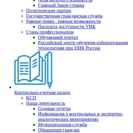
Главный Закон страны
Политические партии
Государственная гражданская служба
Равные права - равные возможности
Паспорта доступности УИК
Стань профессионалом
Обучающий портал
Российский центр обучения избирательным
технологиям при ЦИК России
Контрольно-счетная палата
КСП
Наша деятельность
Годовые отчеты
Информация о контрольных и экспертно-
аналитических мероприятиях
Муниципальная служба
Обращения граждан