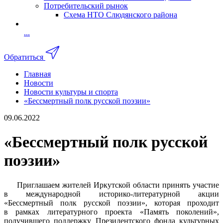
Потребительский рынок
Схема НТО Слюдянского района
...
Обратиться
Главная
Новости
Новости культуры и спорта
«Бессмертный полк русской поэзии»
09.06.2022
«Бессмертный полк русской
поэзии»
Приглашаем жителей Иркутской области принять участие
в международной историко-литературной акции
«Бессмертный полк русской поэзии», которая проходит
в рамках литературного проекта «Память поколений»,
получившего поддержку Президентского фонда культурных