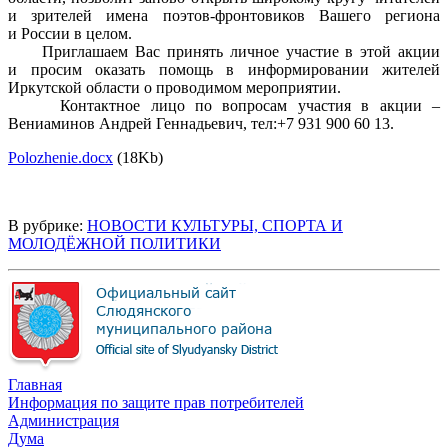
и зрителей имена поэтов-фронтовиков Вашего региона
и России в целом.
Приглашаем Вас принять личное участие в этой акции
и просим оказать помощь в информировании жителей
Иркутской области о проводимом мероприятии.
Контактное лицо по вопросам участия в акции –
Вениаминов Андрей Геннадьевич, тел:+7 931 900 60 13.
Polozhenie.docx
(18Kb)
В рубрике:
НОВОСТИ КУЛЬТУРЫ, СПОРТА И
МОЛОДЁЖНОЙ ПОЛИТИКИ
Главная
Информация по защите прав потребителей
Администрация
Дума