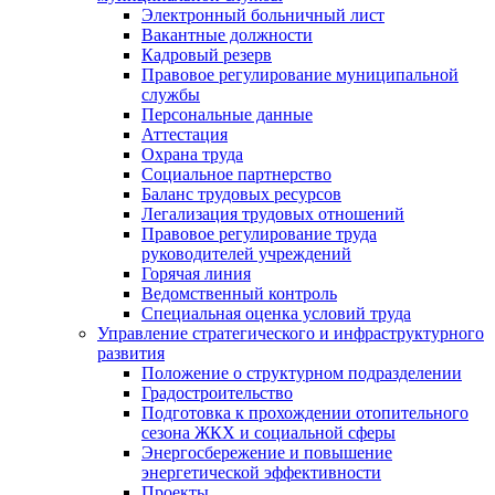
Электронный больничный лист
Вакантные должности
Кадровый резерв
Правовое регулирование муниципальной
службы
Персональные данные
Аттестация
Охрана труда
Социальное партнерство
Баланс трудовых ресурсов
Легализация трудовых отношений
Правовое регулирование труда
руководителей учреждений
Горячая линия
Ведомственный контроль
Специальная оценка условий труда
Управление стратегического и инфраструктурного
развития
Положение о структурном подразделении
Градостроительство
Подготовка к прохождении отопительного
сезона ЖКХ и социальной сферы
Энергосбережение и повышение
энергетической эффективности
Проекты