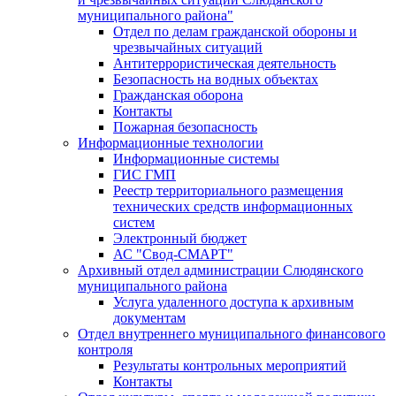
муниципального района"
Отдел по делам гражданской обороны и
чрезвычайных ситуаций
Антитеррористическая деятельность
Безопасность на водных объектах
Гражданская оборона
Контакты
Пожарная безопасность
Информационные технологии
Информационные системы
ГИС ГМП
Реестр территориального размещения
технических средств информационных
систем
Электронный бюджет
АС "Свод-СМАРТ"
Архивный отдел администрации Слюдянского
муниципального района
Услуга удаленного доступа к архивным
документам
Отдел внутреннего муниципального финансового
контроля
Результаты контрольных мероприятий
Контакты