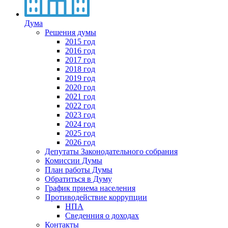
Дума
Решения думы
2015 год
2016 год
2017 год
2018 год
2019 год
2020 год
2021 год
2022 год
2023 год
2024 год
2025 год
2026 год
Депутаты Законодательного собрания
Комиссии Думы
План работы Думы
Обратиться в Думу
График приема населения
Противодействие коррупции
НПА
Сведенния о доходах
Контакты