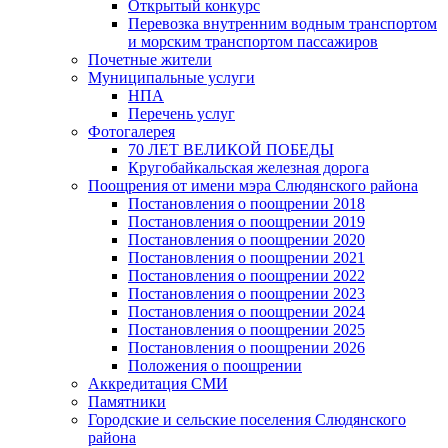
Открытый конкурс
Перевозка внутренним водным транспортом
и морским транспортом пассажиров
Почетные жители
Муниципальные услуги
НПА
Перечень услуг
Фотогалерея
70 ЛЕТ ВЕЛИКОЙ ПОБЕДЫ
Кругобайкальская железная дорога
Поощрения от имени мэра Слюдянского района
Постановления о поощрении 2018
Постановления о поощрении 2019
Постановления о поощрении 2020
Постановления о поощрении 2021
Постановления о поощрении 2022
Постановления о поощрении 2023
Постановления о поощрении 2024
Постановления о поощрении 2025
Постановления о поощрении 2026
Положения о поощрении
Аккредитация СМИ
Памятники
Городские и сельские поселения Слюдянского
района