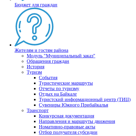
Бюджет для граждан
Жителям и гостям района
Модуль "Муниципальный заказ"
Обращения граждан
История
Туризм
События
Туристические маршруты
Отчеты по туризму
Отдых на Байкале
Туристский информационный центр (ТИЦ)
Сувениры Южного Прибайкалья
Транспорт
Конкурсная документация
Направления и маршруты движения
Номативно-правовые акты
Отбор получателя субсидии