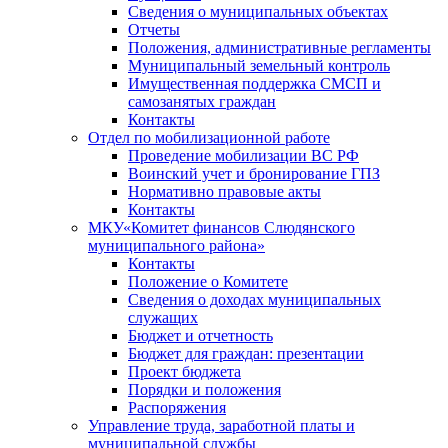
Сведения о муниципальных объектах
Отчеты
Положения, административные регламенты
Муниципальный земельный контроль
Имущественная поддержка СМСП и
самозанятых граждан
Контакты
Отдел по мобилизационной работе
Проведение мобилизации ВС РФ
Воинский учет и бронирование ГПЗ
Нормативно правовые акты
Контакты
МКУ«Комитет финансов Слюдянского
муниципального района»
Контакты
Положение о Комитете
Сведения о доходах муниципальных
служащих
Бюджет и отчетность
Бюджет для граждан: презентации
Проект бюджета
Порядки и положения
Распоряжения
Управление труда, заработной платы и
муниципальной службы