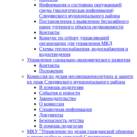
Информация о состоянии окружающей
среды (экологическая информация)
Слюдянского муниципального района
Постановления о выявлении бесхозяйного
ранее учтенного объекта недвижимости
Контакты
Конкурс по отбору управляющей
организации для управления МКД
Схемы теплоснабжения, водоснабжения и
водоотведения
Управление социально-экономического развития
Контакты
Положение
Комиссия по делам несовершеннолетних и защите
их прав Слюдянского муниципального района
В помощь родителям
События и новости
Законодательство
О комиссии
Справочная информация
Документы
Безопасность детства
В помощь педагогам
МКУ "Управление по делам гражданской обороны
и чрезвычайных ситуаций Слюдянского