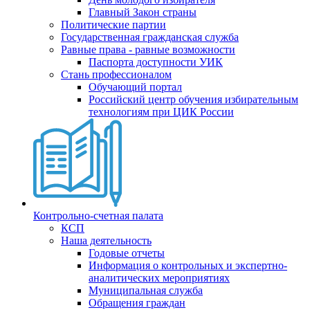
Главный Закон страны
Политические партии
Государственная гражданская служба
Равные права - равные возможности
Паспорта доступности УИК
Стань профессионалом
Обучающий портал
Российский центр обучения избирательным
технологиям при ЦИК России
Контрольно-счетная палата
КСП
Наша деятельность
Годовые отчеты
Информация о контрольных и экспертно-
аналитических мероприятиях
Муниципальная служба
Обращения граждан