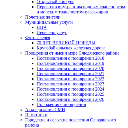
Открытый конкурс
Перевозка внутренним водным транспортом
и морским транспортом пассажиров
Почетные жители
Муниципальные услуги
НПА
Перечень услуг
Фотогалерея
70 ЛЕТ ВЕЛИКОЙ ПОБЕДЫ
Кругобайкальская железная дорога
Поощрения от имени мэра Слюдянского района
Постановления о поощрении 2018
Постановления о поощрении 2019
Постановления о поощрении 2020
Постановления о поощрении 2021
Постановления о поощрении 2022
Постановления о поощрении 2023
Постановления о поощрении 2024
Постановления о поощрении 2025
Постановления о поощрении 2026
Положения о поощрении
Аккредитация СМИ
Памятники
Городские и сельские поселения Слюдянского
района