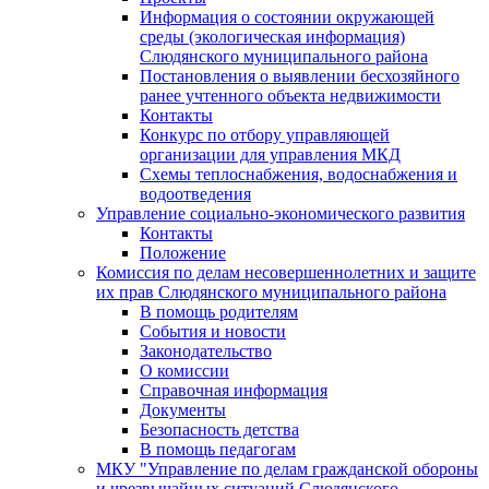
Информация о состоянии окружающей
среды (экологическая информация)
Слюдянского муниципального района
Постановления о выявлении бесхозяйного
ранее учтенного объекта недвижимости
Контакты
Конкурс по отбору управляющей
организации для управления МКД
Схемы теплоснабжения, водоснабжения и
водоотведения
Управление социально-экономического развития
Контакты
Положение
Комиссия по делам несовершеннолетних и защите
их прав Слюдянского муниципального района
В помощь родителям
События и новости
Законодательство
О комиссии
Справочная информация
Документы
Безопасность детства
В помощь педагогам
МКУ "Управление по делам гражданской обороны
и чрезвычайных ситуаций Слюдянского