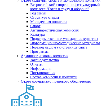
Отдел культуры, спорта и молодежной политики
Всероссийский спортивно-физкультурный
комплекс "Готов к труду и обороне"
Год семьи
Структура отдела
Молодежная политика
Спорт
Антинаркотическая комиссия
Культура
Подведомственные учреждения культуры
Информационно-методические материалы
Переход на другую страницу сайта
Программа
Административная комиссия
Законодательство
Отчеты
Информация
Постановления
Состав комиссии и контакты
Отдел нормативно-правового обеспечения