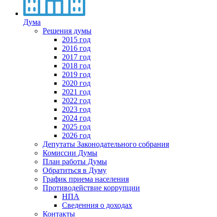
Дума
Решения думы
2015 год
2016 год
2017 год
2018 год
2019 год
2020 год
2021 год
2022 год
2023 год
2024 год
2025 год
2026 год
Депутаты Законодательного собрания
Комиссии Думы
План работы Думы
Обратиться в Думу
График приема населения
Противодействие коррупции
НПА
Сведенния о доходах
Контакты