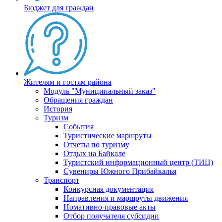
Бюджет для граждан
Жителям и гостям района
Модуль "Муниципальный заказ"
Обращения граждан
История
Туризм
События
Туристические маршруты
Отчеты по туризму
Отдых на Байкале
Туристский информационный центр (ТИЦ)
Сувениры Южного Прибайкалья
Транспорт
Конкурсная документация
Направления и маршруты движения
Номативно-правовые акты
Отбор получателя субсидии