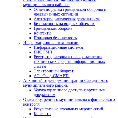
муниципального района"
Отдел по делам гражданской обороны и
чрезвычайных ситуаций
Антитеррористическая деятельность
Безопасность на водных объектах
Гражданская оборона
Контакты
Пожарная безопасность
Информационные технологии
Информационные системы
ГИС ГМП
Реестр территориального размещения
технических средств информационных
систем
Электронный бюджет
АС "Свод-СМАРТ"
Архивный отдел администрации Слюдянского
муниципального района
Услуга удаленного доступа к архивным
документам
Отдел внутреннего муниципального финансового
контроля
Результаты контрольных мероприятий
Контакты