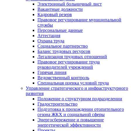
Электронный больничный лист
Вакантные должности
Кадровый резерв
Правовое регулирование муниципальной
службы
Персональные данные
Аттестация
Охрана труда
Социальное партнерство
Баланс трудовых ресурсов
Легализация трудовых отношений
Правовое регулирование труда
руководителей учреждений
Горячая линия
Ведомственный контроль
Специальная оценка условий труда
Управление стратегического и инфраструктурного
развития
Положение о структурном подразделении
Градостроительство
Подготовка к прохождении отопительного
сезона ЖКХ и социальной сферы
Энергосбережение и повышение
энергетической эффективности
Проекты