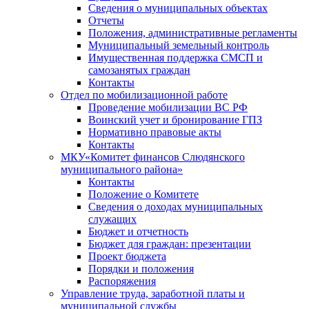
Сведения о муниципальных объектах
Отчеты
Положения, административные регламенты
Муниципальный земельный контроль
Имущественная поддержка СМСП и
самозанятых граждан
Контакты
Отдел по мобилизационной работе
Проведение мобилизации ВС РФ
Воинский учет и бронирование ГПЗ
Нормативно правовые акты
Контакты
МКУ«Комитет финансов Слюдянского
муниципального района»
Контакты
Положение о Комитете
Сведения о доходах муниципальных
служащих
Бюджет и отчетность
Бюджет для граждан: презентации
Проект бюджета
Порядки и положения
Распоряжения
Управление труда, заработной платы и
муниципальной службы