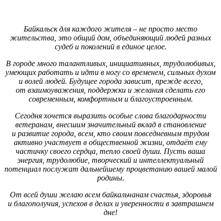
Байкальск для каждого жителя – не просто место
жительства, это общий дом, объединяющий людей разных
судеб и поколений в единое целое.
В городе много талантливых, инициативных, трудолюбивых,
умеющих работать и идти в ногу со временем, сильных духом
и волей людей. Будущее города зависит, прежде всего,
от взаимоуважения, поддержки и желания сделать его
современным, комфортным и благоустроенным.
Сегодня хочется выразить особые слова благодарности
ветеранам, внесшим значительный вклад в становление
и развитие города, всем, кто своим повседневным трудом
активно участвует в общественной жизни, отдаёт ему
частичку своего сердца, тепло своей души. Пусть ваша
энергия, трудолюбие, творческий и интеллектуальный
потенциал послужат дальнейшему процветанию вашей малой
родины.
От всей души желаю всем байкальчанам счастья, здоровья
и благополучия, успехов в делах и уверенности в завтрашнем
дне!