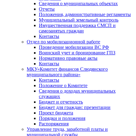
Сведения о муниципальных объектах
Отчеты
Положения, административные регламенты
Муниципальный земельный контроль
Имущественная поддержка СМСП и
самозанятых граждан
Контакты
Отдел по мобилизационной работе
Проведение мобилизации ВС РФ
Воинский учет и бронирование ГПЗ
Нормативно правовые акты
Контакты
МКУ«Комитет финансов Слюдянского
муниципального района»
Контакты
Положение о Комитете
Сведения о доходах муниципальных
служащих
Бюджет и отчетность
Бюджет для граждан: презентации
Проект бюджета
Порядки и положения
Распоряжения
Управление труда, заработной платы и
муниципальной службы