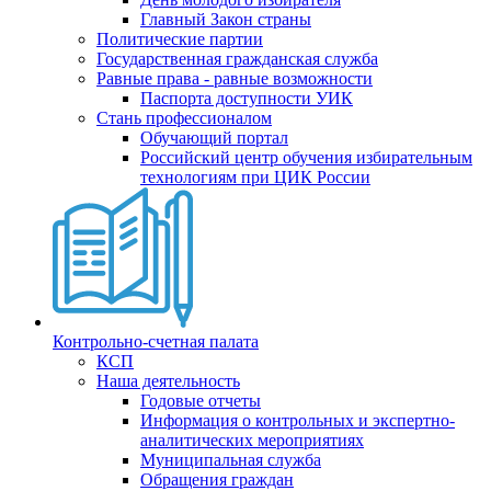
Главный Закон страны
Политические партии
Государственная гражданская служба
Равные права - равные возможности
Паспорта доступности УИК
Стань профессионалом
Обучающий портал
Российский центр обучения избирательным
технологиям при ЦИК России
Контрольно-счетная палата
КСП
Наша деятельность
Годовые отчеты
Информация о контрольных и экспертно-
аналитических мероприятиях
Муниципальная служба
Обращения граждан