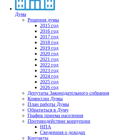
Дума
Решения думы
2015 год
2016 год
2017 год
2018 год
2019 год
2020 год
2021 год
2022 год
2023 год
2024 год
2025 год
2026 год
Депутаты Законодательного собрания
Комиссии Думы
План работы Думы
Обратиться в Думу
График приема населения
Противодействие коррупции
НПА
Сведенния о доходах
Контакты