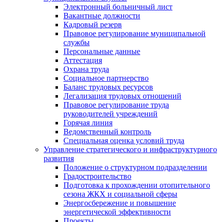
Электронный больничный лист
Вакантные должности
Кадровый резерв
Правовое регулирование муниципальной
службы
Персональные данные
Аттестация
Охрана труда
Социальное партнерство
Баланс трудовых ресурсов
Легализация трудовых отношений
Правовое регулирование труда
руководителей учреждений
Горячая линия
Ведомственный контроль
Специальная оценка условий труда
Управление стратегического и инфраструктурного
развития
Положение о структурном подразделении
Градостроительство
Подготовка к прохождении отопительного
сезона ЖКХ и социальной сферы
Энергосбережение и повышение
энергетической эффективности
Проекты