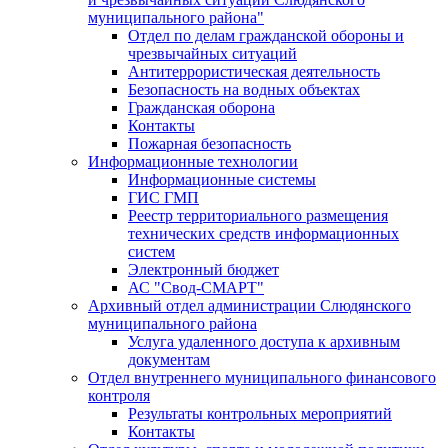
муниципального района"
Отдел по делам гражданской обороны и
чрезвычайных ситуаций
Антитеррористическая деятельность
Безопасность на водных объектах
Гражданская оборона
Контакты
Пожарная безопасность
Информационные технологии
Информационные системы
ГИС ГМП
Реестр территориального размещения
технических средств информационных
систем
Электронный бюджет
АС "Свод-СМАРТ"
Архивный отдел администрации Слюдянского
муниципального района
Услуга удаленного доступа к архивным
документам
Отдел внутреннего муниципального финансового
контроля
Результаты контрольных мероприятий
Контакты