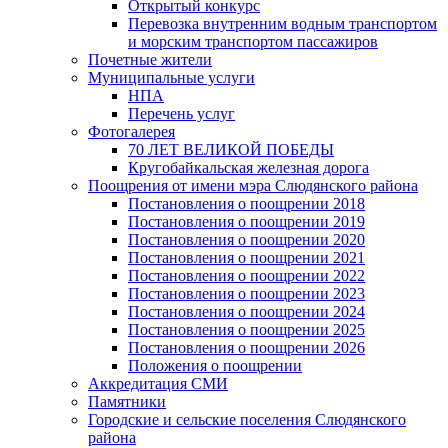
Открытый конкурс
Перевозка внутренним водным транспортом
и морским транспортом пассажиров
Почетные жители
Муниципальные услуги
НПА
Перечень услуг
Фотогалерея
70 ЛЕТ ВЕЛИКОЙ ПОБЕДЫ
Кругобайкальская железная дорога
Поощрения от имени мэра Слюдянского района
Постановления о поощрении 2018
Постановления о поощрении 2019
Постановления о поощрении 2020
Постановления о поощрении 2021
Постановления о поощрении 2022
Постановления о поощрении 2023
Постановления о поощрении 2024
Постановления о поощрении 2025
Постановления о поощрении 2026
Положения о поощрении
Аккредитация СМИ
Памятники
Городские и сельские поселения Слюдянского
района