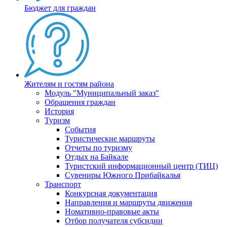
Бюджет для граждан
Жителям и гостям района
Модуль "Муниципальный заказ"
Обращения граждан
История
Туризм
События
Туристические маршруты
Отчеты по туризму
Отдых на Байкале
Туристский информационный центр (ТИЦ)
Сувениры Южного Прибайкалья
Транспорт
Конкурсная документация
Направления и маршруты движения
Номативно-правовые акты
Отбор получателя субсидии