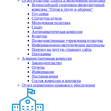
Отдел культуры, спорта и молодежной политики
Всероссийский спортивно-физкультурный
комплекс "Готов к труду и обороне"
Год семьи
Структура отдела
Молодежная политика
Спорт
Антинаркотическая комиссия
Культура
Подведомственные учреждения культуры
Информационно-методические материалы
Переход на другую страницу сайта
Программа
Административная комиссия
Законодательство
Отчеты
Информация
Постановления
Состав комиссии и контакты
Отдел нормативно-правового обеспечения