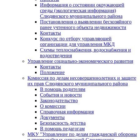
Информация о состоянии окружающей
среды (экологическая информация)
Слюдянского муниципального района
Постановления о выявлении бесхозяйного
ранее учтенного объекта недвижимости
Контакты
Конкурс по отбору управляющей
организации для управления МКД
Схемы теплоснабжения, водоснабжения и
водоотведения
Управление социально-экономического развития
Контакты
Положение
Комиссия по делам несовершеннолетних и защите
их прав Слюдянского муниципального района
В помощь родителям
События и новости
Законодательство
О комиссии
Справочная информация
Документы
Безопасность детства
В помощь педагогам
МКУ "Управление по делам гражданской обороны
и чрезвычайных ситуаций Слюдянского