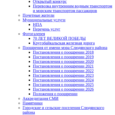
Открытый конкурс
Перевозка внутренним водным транспортом
и морским транспортом пассажиров
Почетные жители
Муниципальные услуги
НПА
Перечень услуг
Фотогалерея
70 ЛЕТ ВЕЛИКОЙ ПОБЕДЫ
Кругобайкальская железная дорога
Поощрения от имени мэра Слюдянского района
Постановления о поощрении 2018
Постановления о поощрении 2019
Постановления о поощрении 2020
Постановления о поощрении 2021
Постановления о поощрении 2022
Постановления о поощрении 2023
Постановления о поощрении 2024
Постановления о поощрении 2025
Постановления о поощрении 2026
Положения о поощрении
Аккредитация СМИ
Памятники
Городские и сельские поселения Слюдянского
района