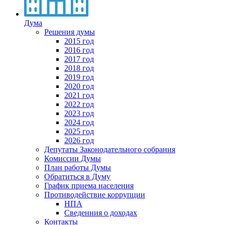
Дума
Решения думы
2015 год
2016 год
2017 год
2018 год
2019 год
2020 год
2021 год
2022 год
2023 год
2024 год
2025 год
2026 год
Депутаты Законодательного собрания
Комиссии Думы
План работы Думы
Обратиться в Думу
График приема населения
Противодействие коррупции
НПА
Сведенния о доходах
Контакты