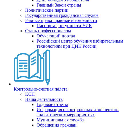
Главный Закон страны
Политические партии
Государственная гражданская служба
Равные права - равные возможности
Паспорта доступности УИК
Стань профессионалом
Обучающий портал
Российский центр обучения избирательным
технологиям при ЦИК России
Контрольно-счетная палата
КСП
Наша деятельность
Годовые отчеты
Информация о контрольных и экспертно-
аналитических мероприятиях
Муниципальная служба
Обращения граждан