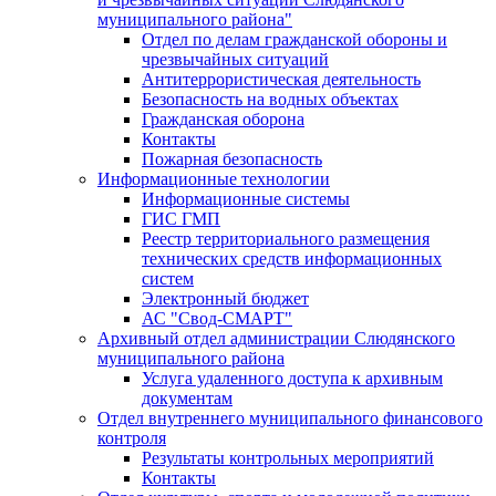
муниципального района"
Отдел по делам гражданской обороны и
чрезвычайных ситуаций
Антитеррористическая деятельность
Безопасность на водных объектах
Гражданская оборона
Контакты
Пожарная безопасность
Информационные технологии
Информационные системы
ГИС ГМП
Реестр территориального размещения
технических средств информационных
систем
Электронный бюджет
АС "Свод-СМАРТ"
Архивный отдел администрации Слюдянского
муниципального района
Услуга удаленного доступа к архивным
документам
Отдел внутреннего муниципального финансового
контроля
Результаты контрольных мероприятий
Контакты