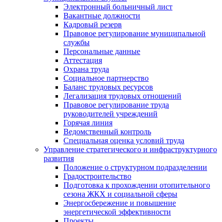
Электронный больничный лист
Вакантные должности
Кадровый резерв
Правовое регулирование муниципальной
службы
Персональные данные
Аттестация
Охрана труда
Социальное партнерство
Баланс трудовых ресурсов
Легализация трудовых отношений
Правовое регулирование труда
руководителей учреждений
Горячая линия
Ведомственный контроль
Специальная оценка условий труда
Управление стратегического и инфраструктурного
развития
Положение о структурном подразделении
Градостроительство
Подготовка к прохождении отопительного
сезона ЖКХ и социальной сферы
Энергосбережение и повышение
энергетической эффективности
Проекты