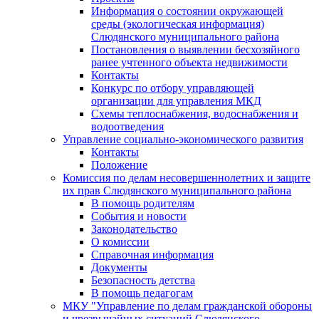
Информация о состоянии окружающей
среды (экологическая информация)
Слюдянского муниципального района
Постановления о выявлении бесхозяйного
ранее учтенного объекта недвижимости
Контакты
Конкурс по отбору управляющей
организации для управления МКД
Схемы теплоснабжения, водоснабжения и
водоотведения
Управление социально-экономического развития
Контакты
Положение
Комиссия по делам несовершеннолетних и защите
их прав Слюдянского муниципального района
В помощь родителям
События и новости
Законодательство
О комиссии
Справочная информация
Документы
Безопасность детства
В помощь педагогам
МКУ "Управление по делам гражданской обороны
и чрезвычайных ситуаций Слюдянского