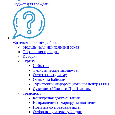
Бюджет для граждан
Жителям и гостям района
Модуль "Муниципальный заказ"
Обращения граждан
История
Туризм
События
Туристические маршруты
Отчеты по туризму
Отдых на Байкале
Туристский информационный центр (ТИЦ)
Сувениры Южного Прибайкалья
Транспорт
Конкурсная документация
Направления и маршруты движения
Номативно-правовые акты
Отбор получателя субсидии