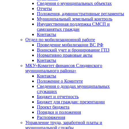
Сведения о муниципальных объектах
Отчеты
Положения, административные регламенты
Муниципальный земельный контроль
Имущественная поддержка СМСП и
самозанятых граждан
Контакты
Отдел по мобилизационной работе
Проведение мобилизации ВС РФ
Воинский учет и бронирование ГПЗ
Нормативно правовые акты
Контакты
МКУ«Комитет финансов Слюдянского
муниципального района»
Контакты
Положение о Комитете
Сведения о доходах муниципальных
служащих
Бюджет и отчетность
Бюджет для граждан: презентации
Проект бюджета
Порядки и положения
Распоряжения
Управление труда, заработной платы и
муниципальной службы