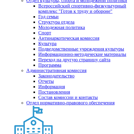
Отдел культуры, спорта и молодежной политики
Всероссийский спортивно-физкультурный
комплекс "Готов к труду и обороне"
Год семьи
Структура отдела
Молодежная политика
Спорт
Антинаркотическая комиссия
Культура
Подведомственные учреждения культуры
Информационно-методические материалы
Переход на другую страницу сайта
Программа
Административная комиссия
Законодательство
Отчеты
Информация
Постановления
Состав комиссии и контакты
Отдел нормативно-правового обеспечения