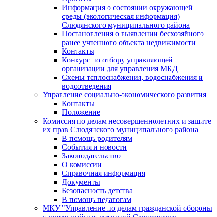
Информация о состоянии окружающей
среды (экологическая информация)
Слюдянского муниципального района
Постановления о выявлении бесхозяйного
ранее учтенного объекта недвижимости
Контакты
Конкурс по отбору управляющей
организации для управления МКД
Схемы теплоснабжения, водоснабжения и
водоотведения
Управление социально-экономического развития
Контакты
Положение
Комиссия по делам несовершеннолетних и защите
их прав Слюдянского муниципального района
В помощь родителям
События и новости
Законодательство
О комиссии
Справочная информация
Документы
Безопасность детства
В помощь педагогам
МКУ "Управление по делам гражданской обороны
и чрезвычайных ситуаций Слюдянского