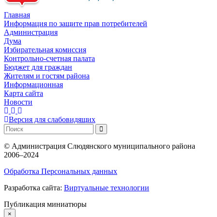
Главная
Информация по защите прав потребителей
Администрация
Дума
Избирательная комиссия
Контрольно-счетная палата
Бюджет для граждан
Жителям и гостям района
Информационная
Карта сайта
Новости
Версия для слабовидящих
©
Администрация Слюдянского муниципального района
2006–2024
Обработка Персональных данных
Разработка сайта:
Виртуальные технологии
Публикация миниатюры
×