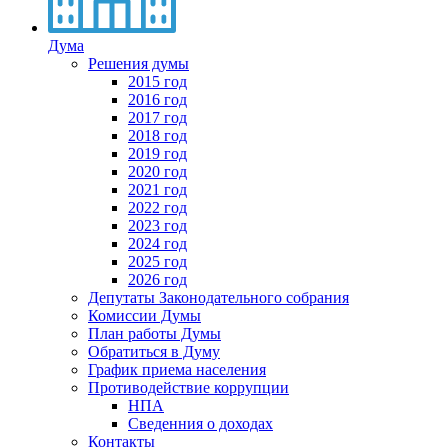
Дума
Решения думы
2015 год
2016 год
2017 год
2018 год
2019 год
2020 год
2021 год
2022 год
2023 год
2024 год
2025 год
2026 год
Депутаты Законодательного собрания
Комиссии Думы
План работы Думы
Обратиться в Думу
График приема населения
Противодействие коррупции
НПА
Сведенния о доходах
Контакты