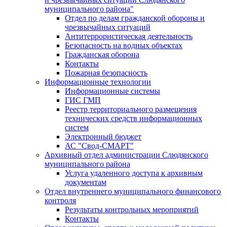
муниципального района"
Отдел по делам гражданской обороны и
чрезвычайных ситуаций
Антитеррористическая деятельность
Безопасность на водных объектах
Гражданская оборона
Контакты
Пожарная безопасность
Информационные технологии
Информационные системы
ГИС ГМП
Реестр территориального размещения
технических средств информационных
систем
Электронный бюджет
АС "Свод-СМАРТ"
Архивный отдел администрации Слюдянского
муниципального района
Услуга удаленного доступа к архивным
документам
Отдел внутреннего муниципального финансового
контроля
Результаты контрольных мероприятий
Контакты