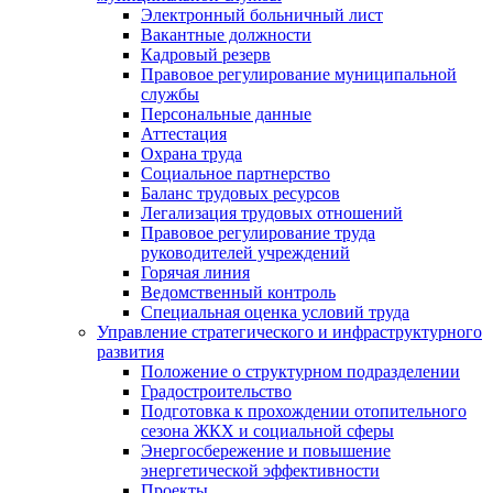
Электронный больничный лист
Вакантные должности
Кадровый резерв
Правовое регулирование муниципальной
службы
Персональные данные
Аттестация
Охрана труда
Социальное партнерство
Баланс трудовых ресурсов
Легализация трудовых отношений
Правовое регулирование труда
руководителей учреждений
Горячая линия
Ведомственный контроль
Специальная оценка условий труда
Управление стратегического и инфраструктурного
развития
Положение о структурном подразделении
Градостроительство
Подготовка к прохождении отопительного
сезона ЖКХ и социальной сферы
Энергосбережение и повышение
энергетической эффективности
Проекты