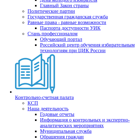
Главный Закон страны
Политические партии
Государственная гражданская служба
Равные права - равные возможности
Паспорта доступности УИК
Стань профессионалом
Обучающий портал
Российский центр обучения избирательным
технологиям при ЦИК России
Контрольно-счетная палата
КСП
Наша деятельность
Годовые отчеты
Информация о контрольных и экспертно-
аналитических мероприятиях
Муниципальная служба
Обращения граждан