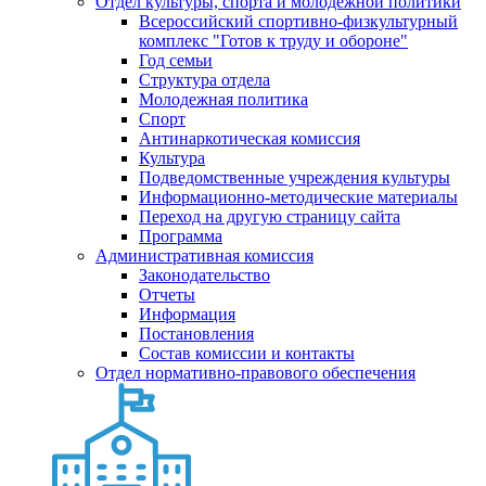
Отдел культуры, спорта и молодежной политики
Всероссийский спортивно-физкультурный
комплекс "Готов к труду и обороне"
Год семьи
Структура отдела
Молодежная политика
Спорт
Антинаркотическая комиссия
Культура
Подведомственные учреждения культуры
Информационно-методические материалы
Переход на другую страницу сайта
Программа
Административная комиссия
Законодательство
Отчеты
Информация
Постановления
Состав комиссии и контакты
Отдел нормативно-правового обеспечения