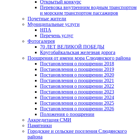
Открытый конкурс
Перевозка внутренним водным транспортом
и морским транспортом пассажиров
Почетные жители
Муниципальные услуги
НПА
Перечень услуг
Фотогалерея
70 ЛЕТ ВЕЛИКОЙ ПОБЕДЫ
Кругобайкальская железная дорога
Поощрения от имени мэра Слюдянского района
Постановления о поощрении 2018
Постановления о поощрении 2019
Постановления о поощрении 2020
Постановления о поощрении 2021
Постановления о поощрении 2022
Постановления о поощрении 2023
Постановления о поощрении 2024
Постановления о поощрении 2025
Постановления о поощрении 2026
Положения о поощрении
Аккредитация СМИ
Памятники
Городские и сельские поселения Слюдянского
района