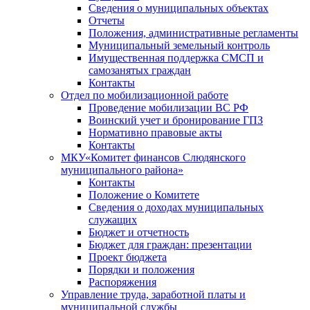
Сведения о муниципальных объектах
Отчеты
Положения, административные регламенты
Муниципальный земельный контроль
Имущественная поддержка СМСП и
самозанятых граждан
Контакты
Отдел по мобилизационной работе
Проведение мобилизации ВС РФ
Воинский учет и бронирование ГПЗ
Нормативно правовые акты
Контакты
МКУ«Комитет финансов Слюдянского
муниципального района»
Контакты
Положение о Комитете
Сведения о доходах муниципальных
служащих
Бюджет и отчетность
Бюджет для граждан: презентации
Проект бюджета
Порядки и положения
Распоряжения
Управление труда, заработной платы и
муниципальной службы