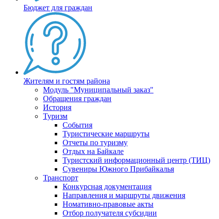
Бюджет для граждан
Жителям и гостям района
Модуль "Муниципальный заказ"
Обращения граждан
История
Туризм
События
Туристические маршруты
Отчеты по туризму
Отдых на Байкале
Туристский информационный центр (ТИЦ)
Сувениры Южного Прибайкалья
Транспорт
Конкурсная документация
Направления и маршруты движения
Номативно-правовые акты
Отбор получателя субсидии