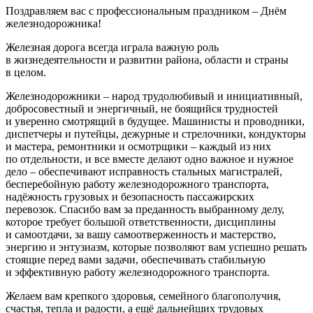
Поздравляем вас с профессиональным праздником – Днём
железнодорожника!
Железная дорога всегда играла важную роль
в жизнедеятельности и развитии района, области и страны
в целом.
Железнодорожники – народ трудолюбивый и инициативный,
добросовестный и энергичный, не боящийся трудностей
и уверенно смотрящий в будущее. Машинисты и проводники,
диспетчеры и путейцы, дежурные и стрелочники, кондукторы
и мастера, ремонтники и осмотрщики – каждый из них
по отдельности, и все вместе делают одно важное и нужное
дело – обеспечивают исправность стальных магистралей,
бесперебойную работу железнодорожного транспорта,
надёжность грузовых и безопасность пассажирских
перевозок. Спасибо вам за преданность выбранному делу,
которое требует большой ответственности, дисциплины
и самоотдачи, за вашу самоотверженность и мастерство,
энергию и энтузиазм, которые позволяют вам успешно решать
стоящие перед вами задачи, обеспечивать стабильную
и эффективную работу железнодорожного транспорта.
Желаем вам крепкого здоровья, семейного благополучия,
счастья, тепла и радости, а ещё дальнейших трудовых