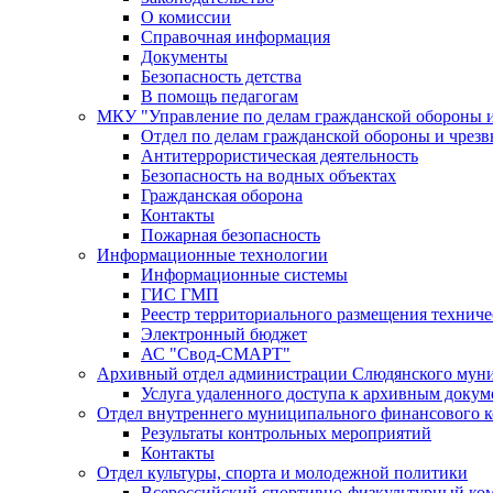
О комиссии
Справочная информация
Документы
Безопасность детства
В помощь педагогам
МКУ "Управление по делам гражданской обороны 
Отдел по делам гражданской обороны и чрез
Антитеррористическая деятельность
Безопасность на водных объектах
Гражданская оборона
Контакты
Пожарная безопасность
Информационные технологии
Информационные системы
ГИС ГМП
Реестр территориального размещения технич
Электронный бюджет
АС "Свод-СМАРТ"
Архивный отдел администрации Слюдянского муни
Услуга удаленного доступа к архивным докум
Отдел внутреннего муниципального финансового к
Результаты контрольных мероприятий
Контакты
Отдел культуры, спорта и молодежной политики
Всероссийский спортивно-физкультурный комп