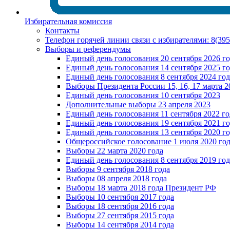
Избирательная комиссия
Контакты
Телефон горячей линии связи с избирателями: 8(39
Выборы и референдумы
Единый день голосования 20 сентября 2026 г
Единый день голосования 14 сентября 2025 г
Единый день голосования 8 сентября 2024 год
Выборы Президента России 15, 16, 17 марта 2
Единый день голосования 10 сентября 2023
Дополнительные выборы 23 апреля 2023
Единый день голосования 11 сентября 2022 го
Единый день голосования 19 сентября 2021 г
Единый день голосования 13 сентября 2020 г
Общероссийское голосование 1 июля 2020 го
Выборы 22 марта 2020 года
Единый день голосования 8 сентября 2019 год
Выборы 9 сентября 2018 года
Выборы 08 апреля 2018 года
Выборы 18 марта 2018 года Президент РФ
Выборы 10 сентября 2017 года
Выборы 18 сентября 2016 года
Выборы 27 сентября 2015 года
Выборы 14 сентября 2014 года