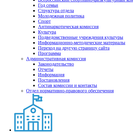
Год семьи
Структура отдела
Молодежная политика
Спорт
Антинаркотическая комиссия
Культура
Подведомственные учреждения культуры
Информационно-методические материалы
Переход на другую страницу сайта
Программа
Административная комиссия
Законодательство
Отчеты
Информация
Постановления
Состав комиссии и контакты
Отдел нормативно-правового обеспечения