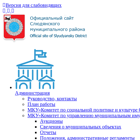
Версия для слабовидящих
Администрация
Руководство, контакты
План работы
МКУ«Комитет по социальной политике и культуре
МКУ«Комитет по управлению муниципальным имущ
Аукционы
Сведения о муниципальных объектах
Отчеты
Положения, административные регламенты