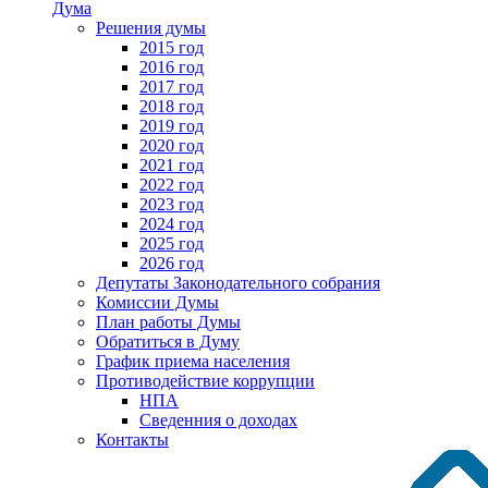
Дума
Решения думы
2015 год
2016 год
2017 год
2018 год
2019 год
2020 год
2021 год
2022 год
2023 год
2024 год
2025 год
2026 год
Депутаты Законодательного собрания
Комиссии Думы
План работы Думы
Обратиться в Думу
График приема населения
Противодействие коррупции
НПА
Сведенния о доходах
Контакты