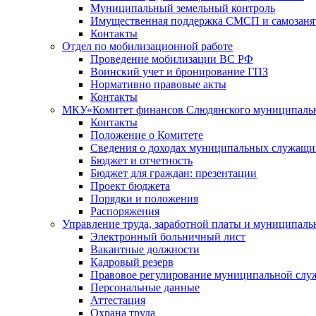
Муниципальный земельный контроль
Имущественная поддержка СМСП и самозаня
Контакты
Отдел по мобилизационной работе
Проведение мобилизации ВС РФ
Воинский учет и бронирование ГПЗ
Нормативно правовые акты
Контакты
МКУ«Комитет финансов Слюдянского муниципальн
Контакты
Положение о Комитете
Сведения о доходах муниципальных служащи
Бюджет и отчетность
Бюджет для граждан: презентации
Проект бюджета
Порядки и положения
Распоряжения
Управление труда, заработной платы и муниципал
Электронный больничный лист
Вакантные должности
Кадровый резерв
Правовое регулирование муниципальной слу
Персональные данные
Аттестация
Охрана труда