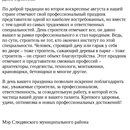
По доброй традиции во второе воскресенье августа в нашей
стране отмечают свой профессиональный праздник
представители одной из наиболее востребованных, но вместе
с тем одной из самых трудоемких и ответственных
специальностей. День строителя отмечают все, он давно
вышел за рамки профессионального и стал народным. Ведь,
по сути, строитель не тот, кто окончил институт по этой
специальности. Человек, строящий дачу или гараж у себя
во дворе – тоже строитель, сажающий деревья в парке – тоже
строитель – он строит объект благоустройства. Этот праздник
отмечают и представители смежных профессий –
архитекторы, геодезисты, технологи, монтажники,
крановщики, бетонщики и многие другие.
В день вашего праздника позвольте искренне поблагодарить
вас, уважаемые строители, за профессионализм,
ответственность, за созидательную работу, в которой есть
частица вашей души и вашего таланта. Крепкого здоровья,
удачи, оптимизма и новых профессиональных достижений!
Мэр Слюдянского муниципального района