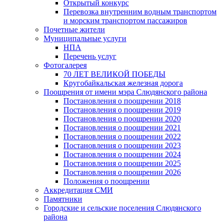
Открытый конкурс
Перевозка внутренним водным транспортом
и морским транспортом пассажиров
Почетные жители
Муниципальные услуги
НПА
Перечень услуг
Фотогалерея
70 ЛЕТ ВЕЛИКОЙ ПОБЕДЫ
Кругобайкальская железная дорога
Поощрения от имени мэра Слюдянского района
Постановления о поощрении 2018
Постановления о поощрении 2019
Постановления о поощрении 2020
Постановления о поощрении 2021
Постановления о поощрении 2022
Постановления о поощрении 2023
Постановления о поощрении 2024
Постановления о поощрении 2025
Постановления о поощрении 2026
Положения о поощрении
Аккредитация СМИ
Памятники
Городские и сельские поселения Слюдянского
района