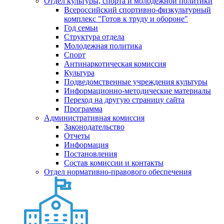
Отдел культуры, спорта и молодежной политики
Всероссийский спортивно-физкультурный
комплекс "Готов к труду и обороне"
Год семьи
Структура отдела
Молодежная политика
Спорт
Антинаркотическая комиссия
Культура
Подведомственные учреждения культуры
Информационно-методические материалы
Переход на другую страницу сайта
Программа
Административная комиссия
Законодательство
Отчеты
Информация
Постановления
Состав комиссии и контакты
Отдел нормативно-правового обеспечения