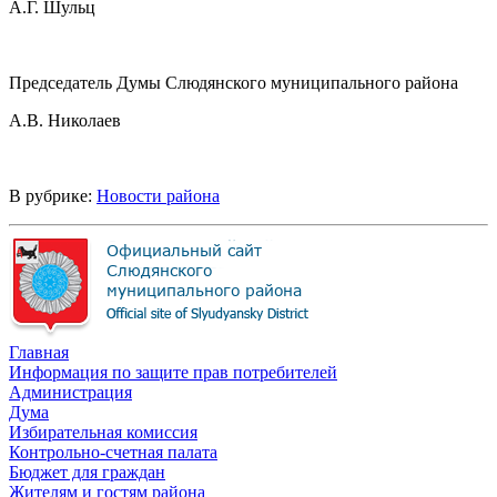
А.Г. Шульц
Председатель Думы Слюдянского муниципального района
А.В. Николаев
В рубрике:
Новости района
Главная
Информация по защите прав потребителей
Администрация
Дума
Избирательная комиссия
Контрольно-счетная палата
Бюджет для граждан
Жителям и гостям района