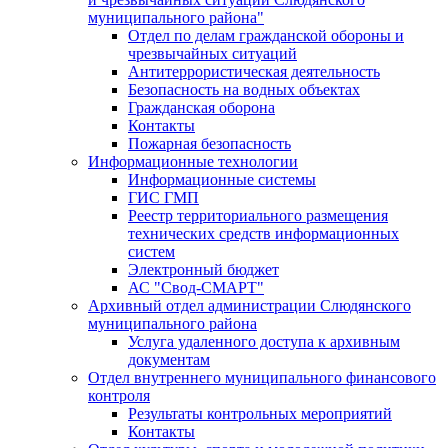
муниципального района"
Отдел по делам гражданской обороны и
чрезвычайных ситуаций
Антитеррористическая деятельность
Безопасность на водных объектах
Гражданская оборона
Контакты
Пожарная безопасность
Информационные технологии
Информационные системы
ГИС ГМП
Реестр территориального размещения
технических средств информационных
систем
Электронный бюджет
АС "Свод-СМАРТ"
Архивный отдел администрации Слюдянского
муниципального района
Услуга удаленного доступа к архивным
документам
Отдел внутреннего муниципального финансового
контроля
Результаты контрольных мероприятий
Контакты