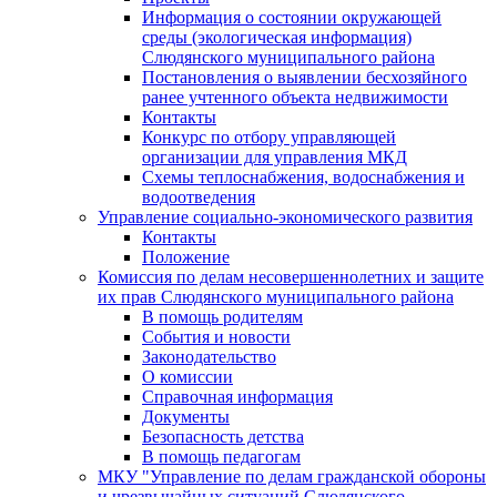
Информация о состоянии окружающей
среды (экологическая информация)
Слюдянского муниципального района
Постановления о выявлении бесхозяйного
ранее учтенного объекта недвижимости
Контакты
Конкурс по отбору управляющей
организации для управления МКД
Схемы теплоснабжения, водоснабжения и
водоотведения
Управление социально-экономического развития
Контакты
Положение
Комиссия по делам несовершеннолетних и защите
их прав Слюдянского муниципального района
В помощь родителям
События и новости
Законодательство
О комиссии
Справочная информация
Документы
Безопасность детства
В помощь педагогам
МКУ "Управление по делам гражданской обороны
и чрезвычайных ситуаций Слюдянского