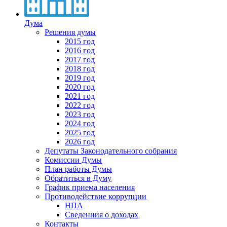
Дума
Решения думы
2015 год
2016 год
2017 год
2018 год
2019 год
2020 год
2021 год
2022 год
2023 год
2024 год
2025 год
2026 год
Депутаты Законодательного собрания
Комиссии Думы
План работы Думы
Обратиться в Думу
График приема населения
Противодействие коррупции
НПА
Сведенния о доходах
Контакты