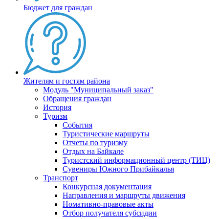
Бюджет для граждан
Жителям и гостям района
Модуль "Муниципальный заказ"
Обращения граждан
История
Туризм
События
Туристические маршруты
Отчеты по туризму
Отдых на Байкале
Туристский информационный центр (ТИЦ)
Сувениры Южного Прибайкалья
Транспорт
Конкурсная документация
Направления и маршруты движения
Номативно-правовые акты
Отбор получателя субсидии