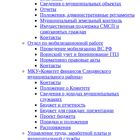
Сведения о муниципальных объектах
Отчеты
Положения, административные регламенты
Муниципальный земельный контроль
Имущественная поддержка СМСП и
самозанятых граждан
Контакты
Отдел по мобилизационной работе
Проведение мобилизации ВС РФ
Воинский учет и бронирование ГПЗ
Нормативно правовые акты
Контакты
МКУ«Комитет финансов Слюдянского
муниципального района»
Контакты
Положение о Комитете
Сведения о доходах муниципальных
служащих
Бюджет и отчетность
Бюджет для граждан: презентации
Проект бюджета
Порядки и положения
Распоряжения
Управление труда, заработной платы и
муниципальной службы