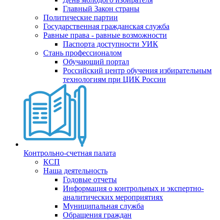
Главный Закон страны
Политические партии
Государственная гражданская служба
Равные права - равные возможности
Паспорта доступности УИК
Стань профессионалом
Обучающий портал
Российский центр обучения избирательным
технологиям при ЦИК России
Контрольно-счетная палата
КСП
Наша деятельность
Годовые отчеты
Информация о контрольных и экспертно-
аналитических мероприятиях
Муниципальная служба
Обращения граждан