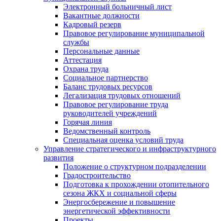
Электронный больничный лист
Вакантные должности
Кадровый резерв
Правовое регулирование муниципальной
службы
Персональные данные
Аттестация
Охрана труда
Социальное партнерство
Баланс трудовых ресурсов
Легализация трудовых отношений
Правовое регулирование труда
руководителей учреждений
Горячая линия
Ведомственный контроль
Специальная оценка условий труда
Управление стратегического и инфраструктурного
развития
Положение о структурном подразделении
Градостроительство
Подготовка к прохождении отопительного
сезона ЖКХ и социальной сферы
Энергосбережение и повышение
энергетической эффективности
Проекты