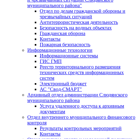
муниципального района"
Отдел по делам гражданской обороны и
чрезвычайных ситуаций
Антитеррористическая деятельность
Безопасность на водных объектах
Гражданская оборона
Контакты
Пожарная безопасность
Информационные технологии
Информационные системы
ГИС ГМП
Реестр территориального размещения
технических средств информационных
систем
Электронный бюджет
АС "Свод-СМАРТ"
Архивный отдел администрации Слюдянского
муниципального района
Услуга удаленного доступа к архивным
документам
Отдел внутреннего муниципального финансового
контроля
Результаты контрольных мероприятий
Контакты