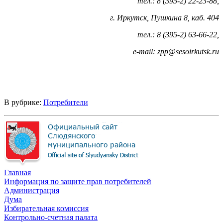
тел.: 8 (395-2) 22-23-88,
г. Иркутск, Пушкина 8, каб. 404
тел.: 8 (395-2) 63-66-22,
е
-mail: zpp@sesoirkutsk.ru
В рубрике:
Потребители
Главная
Информация по защите прав потребителей
Администрация
Дума
Избирательная комиссия
Контрольно-счетная палата