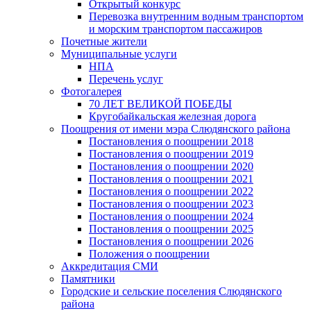
Открытый конкурс
Перевозка внутренним водным транспортом
и морским транспортом пассажиров
Почетные жители
Муниципальные услуги
НПА
Перечень услуг
Фотогалерея
70 ЛЕТ ВЕЛИКОЙ ПОБЕДЫ
Кругобайкальская железная дорога
Поощрения от имени мэра Слюдянского района
Постановления о поощрении 2018
Постановления о поощрении 2019
Постановления о поощрении 2020
Постановления о поощрении 2021
Постановления о поощрении 2022
Постановления о поощрении 2023
Постановления о поощрении 2024
Постановления о поощрении 2025
Постановления о поощрении 2026
Положения о поощрении
Аккредитация СМИ
Памятники
Городские и сельские поселения Слюдянского
района