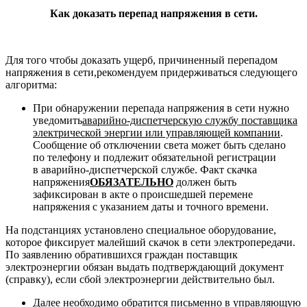
Как доказать перепад напряжения в сети.
Для того чтобы доказать ущерб, причиненный перепадом
напряжения в сети,рекомендуем придерживаться следующего
алгоритма:
При обнаружении перепада напряжения в сети нужно
уведомить
аварийно-диспетчерскую службу поставщика
электрической энергии или управляющей компании
.
Сообщение об отключении света может быть сделано
по телефону и подлежит обязательной регистрации
в аварийно-диспетчерской службе. Факт скачка
напряжения
ОБЯЗАТЕЛЬНО
должен быть
зафиксирован в акте о происшедшей перемене
напряжения с указанием даты и точного времени.
На подстанциях установлено специальное оборудование,
которое фиксирует малейший скачок в сети электропередачи.
По заявлению обратившихся граждан поставщик
электроэнергии обязан выдать подтверждающий документ
(справку), если сбой электроэнергии действительно был.
Далее необходимо обратится письменно в управляющую