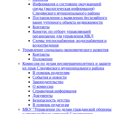
Информация о состоянии окружающей
среды (экологическая информация)
Слюдянского муниципального района
Постановления о выявлении бесхозяйного
ранее учтенного объекта недвижимости
Контакты
Конкурс по отбору управляющей
организации для управления МКД
Схемы теплоснабжения, водоснабжения и
водоотведения
Управление социально-экономического развития
Контакты
Положение
Комиссия по делам несовершеннолетних и защите
их прав Слюдянского муниципального района
В помощь родителям
События и новости
Законодательство
О комиссии
Справочная информация
Документы
Безопасность детства
В помощь педагогам
МКУ "Управление по делам гражданской обороны
и чрезвычайных ситуаций Слюдянского