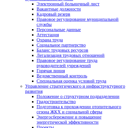
Электронный больничный лист
Вакантные должности
Кадровый резерв
Правовое регулирование муниципальной
службы
Персональные данные
Аттестация
Охрана труда
Социальное партнерство
Баланс трудовых ресурсов
Легализация трудовых отношений
Правовое регулирование труда
руководителей учреждений
Горячая линия
Ведомственный контроль
Специальная оценка условий труда
Управление стратегического и инфраструктурного
развития
Положение о структурном подразделении
Градостроительство
Подготовка к прохождении отопительного
сезона ЖКХ и социальной сферы
Энергосбережение и повышение
энергетической эффективности
Проекты