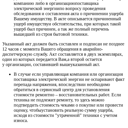
компанию либо в организациюпоставщика
электрической энергиипо вопросу проведения
обследования и составления акта о причинении ущерба
Вашему имуществу. В акте описывается причиненный
ущерб имуществуи обстоятельства, при которых такой
ущерб был причинен, а так же полный перечень
вышедшей из строя бытовой техники.
Указанный акт должен быть составлен и подписан не позднее
12 часов с момента Вашего обращения в аварийно-
диспетчерскую службу. Акт составляется в двух экземплярах,
один из которых передается Вам,а второй остается
у организации, составившей вышеуказанный акт.
В случае если управляющая компания или организация
поставщика электрической энергии не оспаривают факт
перепада напряжения, впоследствии необходимо
обратиться в сервисный центр для установления
стоимости ремонтно – восстановительных работ. Если
техника не подлежит ремонту, то здесь можно
подтвердить стоимость чеками о покупке или провести
оценку, чтобыустановить реальную сумму ущерба,
исходя из стоимости "утраченной" техники с учетом
износа.