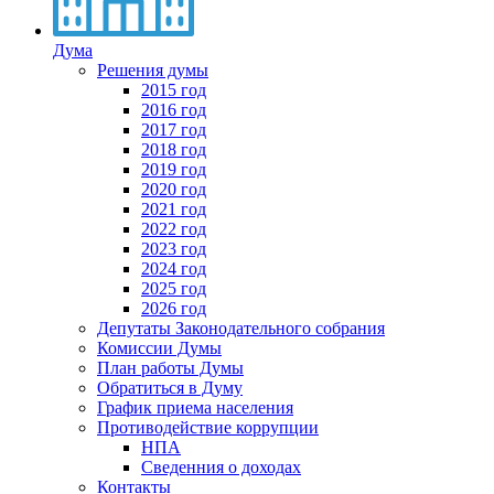
Дума
Решения думы
2015 год
2016 год
2017 год
2018 год
2019 год
2020 год
2021 год
2022 год
2023 год
2024 год
2025 год
2026 год
Депутаты Законодательного собрания
Комиссии Думы
План работы Думы
Обратиться в Думу
График приема населения
Противодействие коррупции
НПА
Сведенния о доходах
Контакты