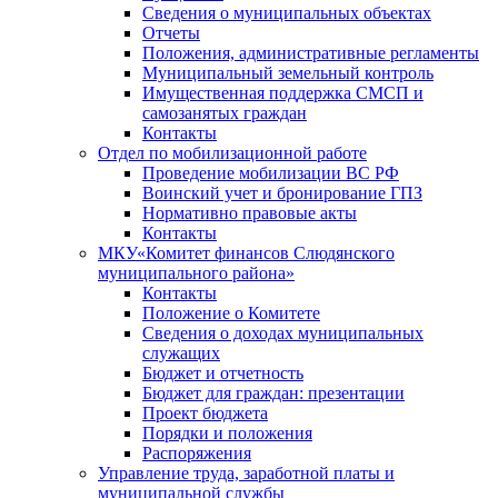
Сведения о муниципальных объектах
Отчеты
Положения, административные регламенты
Муниципальный земельный контроль
Имущественная поддержка СМСП и
самозанятых граждан
Контакты
Отдел по мобилизационной работе
Проведение мобилизации ВС РФ
Воинский учет и бронирование ГПЗ
Нормативно правовые акты
Контакты
МКУ«Комитет финансов Слюдянского
муниципального района»
Контакты
Положение о Комитете
Сведения о доходах муниципальных
служащих
Бюджет и отчетность
Бюджет для граждан: презентации
Проект бюджета
Порядки и положения
Распоряжения
Управление труда, заработной платы и
муниципальной службы