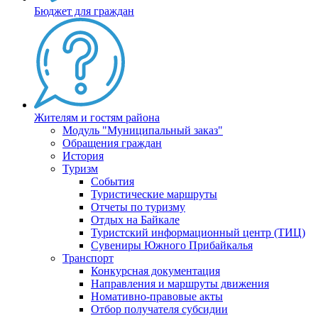
Бюджет для граждан
Жителям и гостям района
Модуль "Муниципальный заказ"
Обращения граждан
История
Туризм
События
Туристические маршруты
Отчеты по туризму
Отдых на Байкале
Туристский информационный центр (ТИЦ)
Сувениры Южного Прибайкалья
Транспорт
Конкурсная документация
Направления и маршруты движения
Номативно-правовые акты
Отбор получателя субсидии