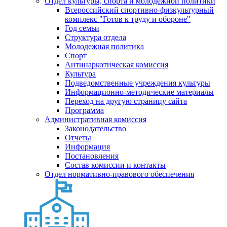
Отдел культуры, спорта и молодежной политики
Всероссийский спортивно-физкультурный
комплекс "Готов к труду и обороне"
Год семьи
Структура отдела
Молодежная политика
Спорт
Антинаркотическая комиссия
Культура
Подведомственные учреждения культуры
Информационно-методические материалы
Переход на другую страницу сайта
Программа
Административная комиссия
Законодательство
Отчеты
Информация
Постановления
Состав комиссии и контакты
Отдел нормативно-правового обеспечения