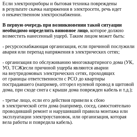
Если электроприборы и бытовая техника повреждены
в результате скачка напряжения в электросети, речь идет
о некачественном электроснабжении.
В первую очередь при возникновении такой ситуации
необходимо определить виновное лицо
, которое должно
возместить нанесенный ущерб. Таким лицом может быть:
- ресурсоснабжающая организация, если причиной послужили
авария или перепад напряжения в электрических сетях;
- организация по обслуживанию многоквартирного дома (УК,
УО, ТСЖ)если причиной ущерба являются аварии
на внутридомовых электрических сетях, проходящих
от границы ответственности с РСО до квартиры
пострадавшего (например, отгорел нулевой провод в щитовой
дома, при сходе снега с крыши дома поврежден кабель и т.д.);
- третье лицо, если его действия привели к сбою
в электрической сети дома (например, сосед, самостоятельно
проводивший ремонт и нарушивший правила монтажа или
эксплуатации электроустановок, или организация, которая
вела работы и повредила кабель).