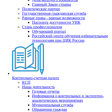
Главный Закон страны
Политические партии
Государственная гражданская служба
Равные права - равные возможности
Паспорта доступности УИК
Стань профессионалом
Обучающий портал
Российский центр обучения избирательным
технологиям при ЦИК России
Контрольно-счетная палата
КСП
Наша деятельность
Годовые отчеты
Информация о контрольных и экспертно-
аналитических мероприятиях
Муниципальная служба
Обращения граждан